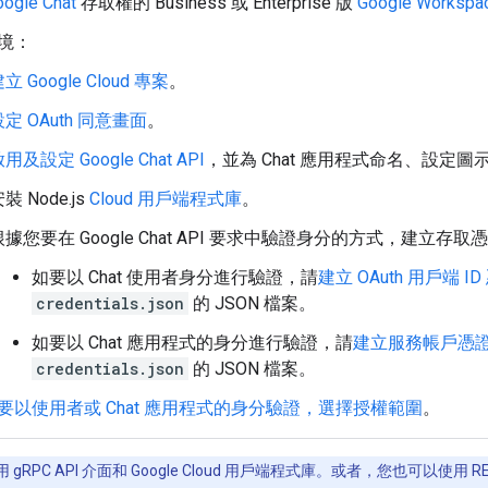
oogle Chat
存取權的 Business 或 Enterprise 版
Google Workspa
境：
立 Google Cloud 專案
。
設定 OAuth 同意畫面
。
用及設定 Google Chat API
，並為 Chat 應用程式命名、設定圖
裝 Node.js
Cloud 用戶端程式庫
。
根據您要在 Google Chat API 要求中驗證身分的方式，建立存取
如要以 Chat 使用者身分進行驗證，請
建立 OAuth 用戶端 ID
credentials.json
的 JSON 檔案。
如要以 Chat 應用程式的身分進行驗證，請
建立服務帳戶憑
credentials.json
的 JSON 檔案。
要以使用者或 Chat 應用程式的身分驗證，選擇授權範圍
。
RPC API 介面和 Google Cloud 用戶端程式庫。或者，您也可以使用 RE