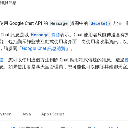
證刪除訊息
Google Chat API 的
Message
資源中的
delete()
方法，
中，Chat 訊息是以
Message
資源
表示。Chat 使用者只能傳送含有
能，包括顯示靜態或互動式使用者介面、向使用者收集資訊，以及傳送
，請參閱「
Google Chat 訊息總覽
」。
證
，您可以使用這個方法刪除 Chat 應用程式傳送的訊息。透過
息。如果使用者是聊天室管理員，您可能也可以刪除其他聊天室
Python
Java
Apps Script