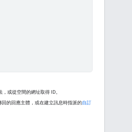
法，或從空間的網址取得 ID。
訊息後傳回的回應主體，或在建立訊息時指派的
自訂