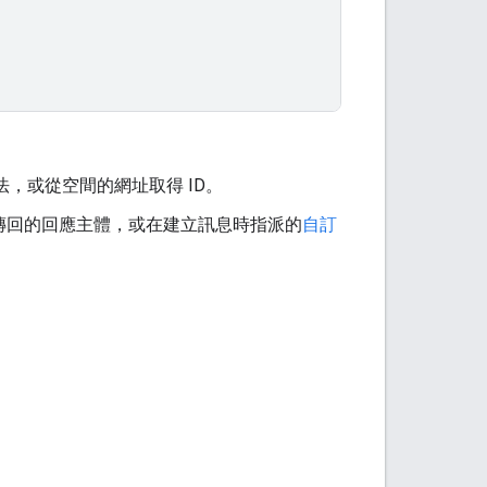
法，或從空間的網址取得 ID。
訊息後傳回的回應主體，或在建立訊息時指派的
自訂