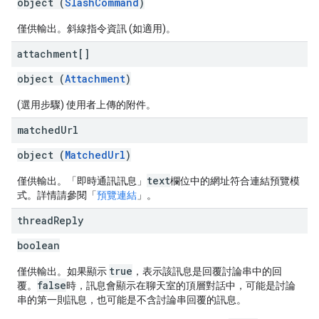
object (
SlashCommand
)
僅供輸出。斜線指令資訊 (如適用)。
attachment[]
object (
Attachment
)
(選用步驟) 使用者上傳的附件。
matched
Url
object (
MatchedUrl
)
text
僅供輸出。「即時通訊訊息」
欄位中的網址符合連結預覽模
式。詳情請參閱「
預覽連結
」。
thread
Reply
boolean
true
僅供輸出。如果顯示
，表示該訊息是回覆討論串中的回
false
覆。
時，訊息會顯示在聊天室的頂層對話中，可能是討論
串的第一則訊息，也可能是不含討論串回覆的訊息。