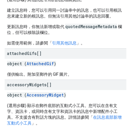
建立訊息時，您可以引用同一討論串中的訊息，也可以引用根訊
息來建立新的根訊息。但無法引用其他討論串的訊息回覆。
quotedMessageMetadata
更新訊息時，你無法新增或取代
欄
位，但可以移除該欄位。
如需使用範例，請參閱「
引用其他訊息
」。
attached
Gifs[]
object (
AttachedGif
)
僅供輸出。附加至郵件的 GIF 圖片。
accessory
Widgets[]
object (
AccessoryWidget
)
(選用步驟) 顯示在郵件底部的互動式小工具。您可以在含有文
字、資訊卡，或同時含有文字和資訊卡的訊息中新增配件小工
具。不支援含有對話方塊的訊息。詳情請參閱「
在訊息底部新增
互動式小工具
」。