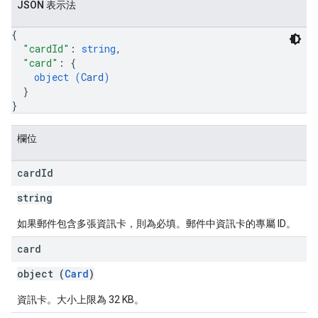
JSON 表示法
{
"cardId"
: 
string
,
"card"
: 
{
object (
Card
)
}
}
欄位
card
Id
string
如果郵件包含多張資訊卡，則為必填。郵件中資訊卡的專屬 ID。
card
object (
Card
)
資訊卡。大小上限為 32 KB。