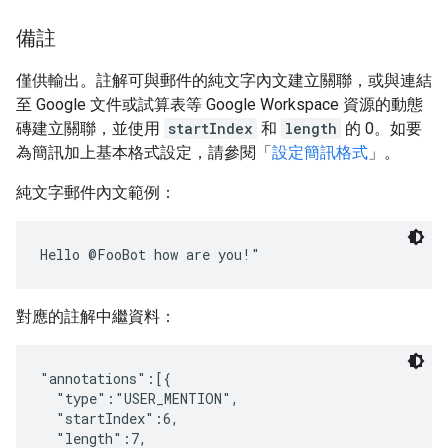
備註
僅供輸出。註解可與郵件的純文字內文建立關聯，或與連結
至 Google 文件或試算表等 Google Workspace 資源的動態
磚建立關聯，並使用
startIndex
和
length
的 0。如要
為簡訊加上基本格式設定，請參閱「
設定簡訊格式
」。
純文字郵件內文範例：
對應的註解中繼資料：
"annotations":[{

  "type":"USER_MENTION",

  "startIndex":6,

  "length":7,
