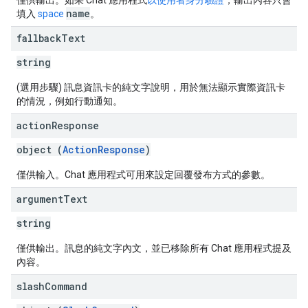
僅供輸出。如果 Chat 應用程式
以使用者身分驗證
，輸出內容只會
name
填入
space
。
fallback
Text
string
(選用步驟) 訊息資訊卡的純文字說明，用於無法顯示實際資訊卡
的情況，例如行動通知。
action
Response
object (
ActionResponse
)
僅供輸入。Chat 應用程式可用來設定回覆發布方式的參數。
argument
Text
string
僅供輸出。訊息的純文字內文，並已移除所有 Chat 應用程式提及
內容。
slash
Command