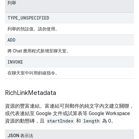
列舉
TYPE
_
UNSPECIFIED
列舉的預設值。請勿使用。
ADD
將 Chat 應用程式新增至聊天室。
INVOKE
在聊天室中叫用斜線指令。
Rich
Link
Metadata
資源的豐富連結。富連結可與郵件的純文字內文建立關聯，
或代表連結至 Google 文件或試算表等 Google Workspace
資源的動態磚，且
startIndex
和
length
為 0。
JSON 表示法