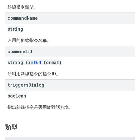
斜線指令類型。
command
Name
string
叫用的斜線指令名稱。
command
Id
string (
int64
format)
所叫用斜線指令的指令 ID。
triggers
Dialog
boolean
指出斜線指令是否用於對話方塊。
類型