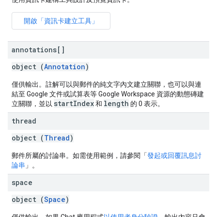
開啟「資訊卡建立工具」
annotations[]
object (
Annotation
)
僅供輸出。註解可以與郵件的純文字內文建立關聯，也可以與連
結至 Google 文件或試算表等 Google Workspace 資源的動態磚建
startIndex
length
立關聯，並以
和
的 0 表示。
thread
object (
Thread
)
郵件所屬的討論串。如需使用範例，請參閱「
發起或回覆訊息討
論串
」。
space
object (
Space
)