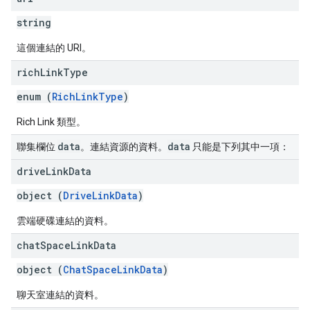
string
這個連結的 URI。
rich
Link
Type
enum (
RichLinkType
)
Rich Link 類型。
data
data
聯集欄位
。連結資源的資料。
只能是下列其中一項：
drive
Link
Data
object (
DriveLinkData
)
雲端硬碟連結的資料。
chat
Space
Link
Data
object (
ChatSpaceLinkData
)
聊天室連結的資料。