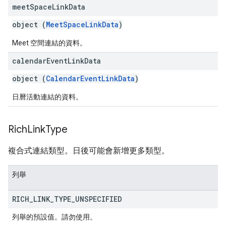
meet
Space
Link
Data
object (
MeetSpaceLinkData
)
Meet 空間連結的資料。
calendar
Event
Link
Data
object (
CalendarEventLinkData
)
日曆活動連結的資料。
Rich
Link
Type
複合式連結類型。日後可能會新增更多類型。
列舉
RICH
_
LINK
_
TYPE
_
UNSPECIFIED
列舉的預設值。請勿使用。