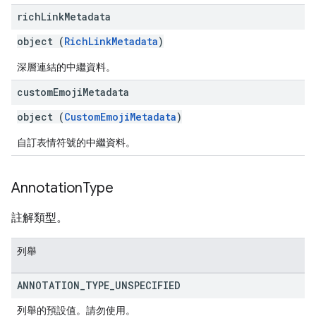
rich
Link
Metadata
object (
RichLinkMetadata
)
深層連結的中繼資料。
custom
Emoji
Metadata
object (
CustomEmojiMetadata
)
自訂表情符號的中繼資料。
Annotation
Type
註解類型。
列舉
ANNOTATION
_
TYPE
_
UNSPECIFIED
列舉的預設值。請勿使用。