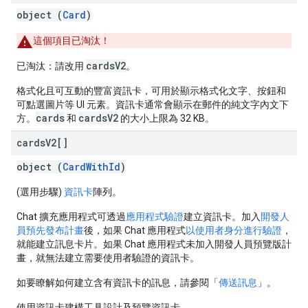
object (
Card
)
這個項目已淘汰！
cardsV2
已淘汰：請改用
。
格式化且可互動的豐富資訊卡，可用於顯示格式化文字、按鈕和
可點選圖片等 UI 元素。資訊卡通常會顯示在郵件的純文字內文下
cards
cardsV2
方。
和
的大小上限為 32 KB。
cards
V2[]
object (
CardWithId
)
(選用步驟)
資訊卡
陣列。
Chat 擴充應用程式可透過
應用程式驗證
建立資訊卡。加入
開發人
員預先發布計畫
後，如果 Chat 應用程式
以使用者身分進行驗證
，
就能建立訊息卡片。如果 Chat 應用程式未加入開發人員預覽版計
畫，就無法建立需要使用者驗證的資訊卡。
如要瞭解如何建立含有資訊卡的訊息，請參閱「
傳送訊息
」。
使用資訊卡建構工具設計及預覽資訊卡。