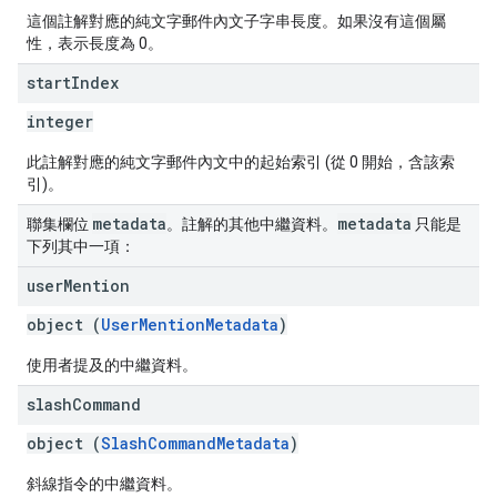
這個註解對應的純文字郵件內文子字串長度。如果沒有這個屬
性，表示長度為 0。
start
Index
integer
此註解對應的純文字郵件內文中的起始索引 (從 0 開始，含該索
引)。
metadata
metadata
聯集欄位
。註解的其他中繼資料。
只能是
下列其中一項：
user
Mention
object (
UserMentionMetadata
)
使用者提及的中繼資料。
slash
Command
object (
SlashCommandMetadata
)
斜線指令的中繼資料。