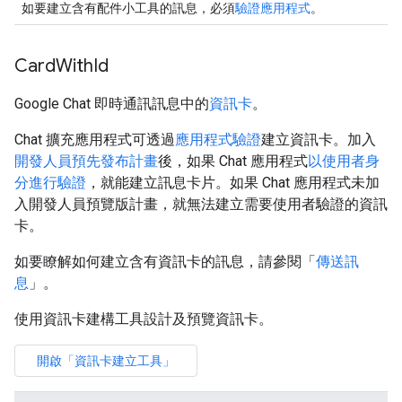
如要建立含有配件小工具的訊息，必須
驗證應用程式
。
Card
With
Id
Google Chat 即時通訊訊息中的
資訊卡
。
Chat 擴充應用程式可透過
應用程式驗證
建立資訊卡。加入
開發人員預先發布計畫
後，如果 Chat 應用程式
以使用者身
分進行驗證
，就能建立訊息卡片。如果 Chat 應用程式未加
入開發人員預覽版計畫，就無法建立需要使用者驗證的資訊
卡。
如要瞭解如何建立含有資訊卡的訊息，請參閱「
傳送訊
息
」。
使用資訊卡建構工具設計及預覽資訊卡。
開啟「資訊卡建立工具」