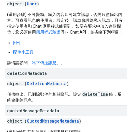
object (
User
)
(選用步驟) 不可變動。輸入內容即可建立訊息，否則只會輸出內
容。可查看訊息的使用者。設定後，訊息會設為私人訊息，只有
指定使用者和 Chat 應用程式能看到。如要在要求中加入這個欄
位，您必須使用
應用程式驗證
呼叫 Chat API，並省略下列項目：
附件
配件小工具
詳情請參閱「
私下傳送訊息
」。
deletion
Metadata
object (
DeletionMetadata
)
deleteTime
僅供輸出。已刪除郵件的相關資訊。設定
時，系
統會刪除訊息。
quoted
Message
Metadata
object (
QuotedMessageMetadata
)
(選用步驟) 其他訊息引用的訊息相關資訊。