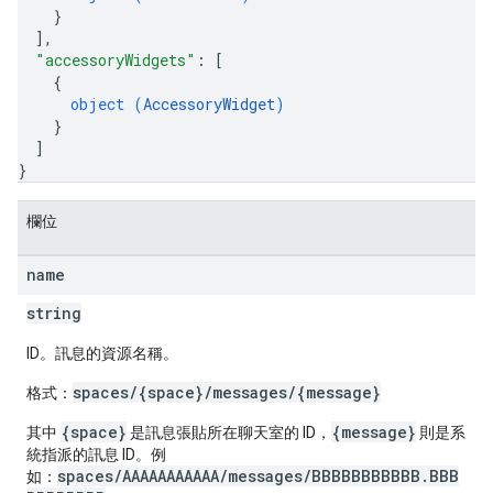
}
]
,
"accessoryWidgets"
: 
[
{
object (
AccessoryWidget
)
}
]
}
欄位
name
string
ID。訊息的資源名稱。
spaces/{space}/messages/{message}
格式：
{space}
{message}
其中
是訊息張貼所在聊天室的 ID，
則是系
統指派的訊息 ID。例
spaces/AAAAAAAAAAA/messages/BBBBBBBBBBB.BBB
如：