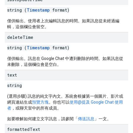
string (
Timestamp
format)
僅供輸出。使用者上次編輯訊息的時間。如果訊息從未經過編
輯，這個欄位會留空。
delete
Time
string (
Timestamp
format)
僅供輸出。訊息在 Google Chat 中遭到刪除的時間。如果訊息從
未刪除，這個欄位會是空白。
text
string
(選用步驟) 訊息的純文字內文。系統會根據第一個圖片、影片或
網頁連結生成
預覽方塊
。你也可以
使用@提及 Google Chat 使用
者
，或聊天室中的所有成員。
如要瞭解如何建立文字訊息，請參閱「
傳送訊息
」一文。
formatted
Text