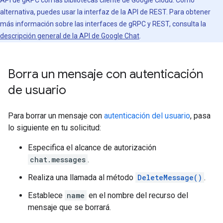
API de gRPC con las bibliotecas cliente de Google Cloud. Como
alternativa, puedes usar la interfaz de la API de REST. Para obtener
más información sobre las interfaces de gRPC y REST, consulta la
descripción general de la API de Google Chat
.
Borra un mensaje con autenticación
de usuario
Para borrar un mensaje con
autenticación del usuario
, pasa
lo siguiente en tu solicitud:
Especifica el alcance de autorización
chat.messages
.
Realiza una llamada al método
DeleteMessage()
.
Establece
name
en el nombre del recurso del
mensaje que se borrará.