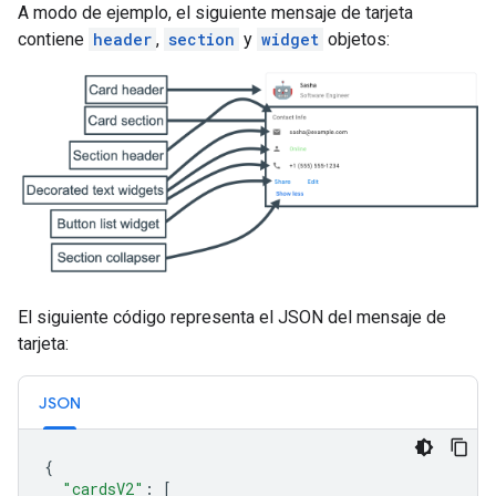
A modo de ejemplo, el siguiente mensaje de tarjeta
contiene
header
,
section
y
widget
objetos:
El siguiente código representa el JSON del mensaje de
tarjeta:
JSON
{
"cardsV2"
:
[