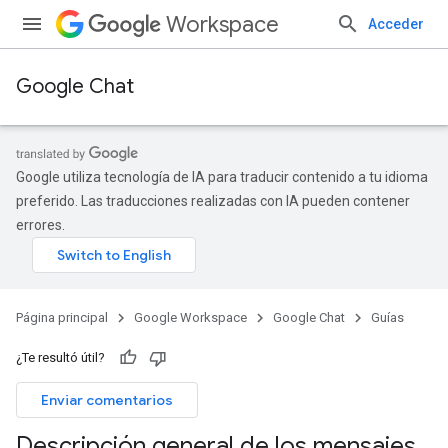
Workspace
Acceder
Google Chat
Google utiliza tecnología de IA para traducir contenido a tu idioma
preferido. Las traducciones realizadas con IA pueden contener
errores.
Página principal
Google Workspace
Google Chat
Guías
¿Te resultó útil?
Enviar comentarios
Descripción general de los mensajes