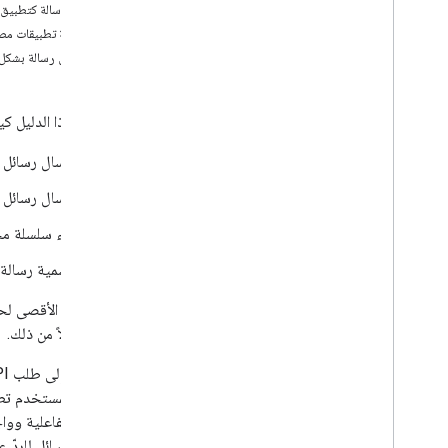
إرسال رسالة كتطبيق Chat
تحديد احتياجات المستخدمين
إضافة تطبيقات مصغّ
تحديد جميع رحلات المستخدم
إرسال رسالة بشك
اختيار بنية تطبيق Chat
تصميم تفاعلات المستخدم
يوضّح هذا الدليل ك
الإصدار
إرسال رسائل 
إرسال الرسائل وإدارتها
نظرة عامة
إرسال رسائل 
إرسال رسالة
بدء سلسلة محا
إنشاء بطاقات المستخدمين وتعديلها
تنسيق الرسائل
تسمية رسالة ل
إنشاء واجهات المستخدم
إدارة الرسائل
التحقّق من حالة قراءة الرسالة
رسائل بدلاً من ذلك.
العمل باستخدام المساحات
تنظيم المساحات في أقسام
إدارة الأعضاء في المساحات
التفاعل مع الرسائل
إرسال الرسائل للردّ 