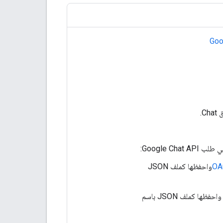
Goo
.
Google C:
واحفظها كملف JSON
احفظها كملف JSON باسم