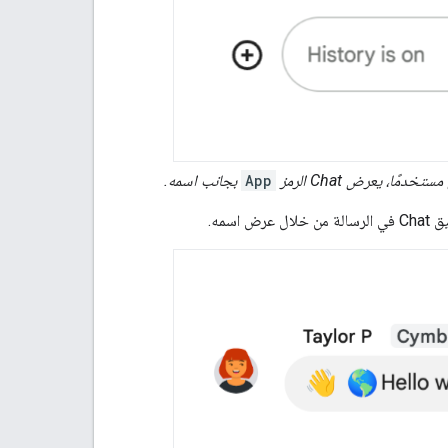
App
بجانب اسمه.