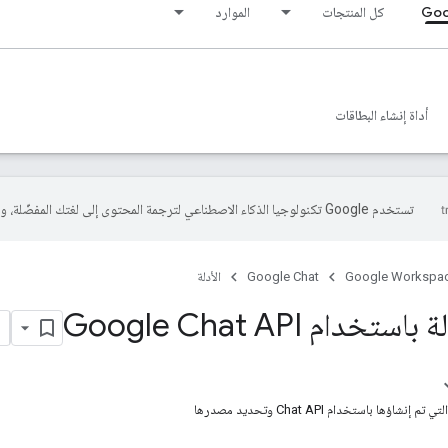
Goo
كل المنتجات
الموارد
أداة إنشاء البطاقات
تستخدم Google تكنولوجيا الذكاء الاصطناعي لترجمة المحتوى إلى لغتك المفضّلة، وقد تتضمّن بعض الأخطاء.
Google Workspa
Google Chat
الأدلة
خدام Google Chat API
اؤها باستخدام Chat API وتحديد مصدرها