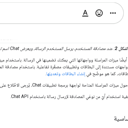
لشكل 2
: عند مصادقة المستخدم، يرسل المستخدم الرسالة، ويعرض Chat اسم تطبيق Chat بجانب اسم المستخدم.
 وواجهات مستندة إلى البطاقات وتطبيقات مصغّرة تفاعلية. باستخدام مصادقة 
بطاقات، كما هو موضّح في
إنشاء البطاقات وتعديلها
.
زات المراسلة المتاحة لواجهة برمجة تطبيقات Chat، يُرجى الاطّلاع على
ة استخدام أيّ من نوعَي المصادقة لإرسال رسالة باستخدام Chat API.
ساسية