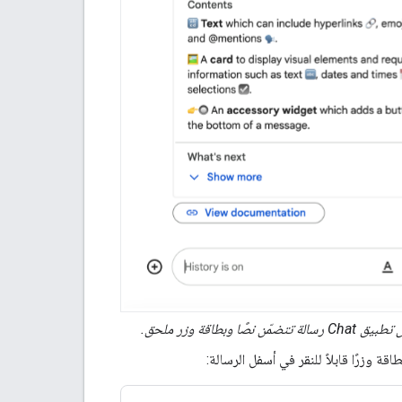
الة تتضمّن نصًا وبطاقة وزر ملحق.