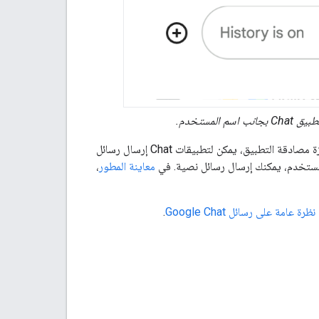
يحدّد نوع المصادقة أيضًا ميزات المراسلة وواجهاتها التي يمكنك تضمينها في الرسالة. باستخدام ميزة مصادقة التطبيق، يمكن لتطبيقات Chat إرسال رسائل
المستخدم، يمكنك إرسال رسائل نصية. في
معاينة المطور
،
نظرة عامة على رسائل Google Chat
.