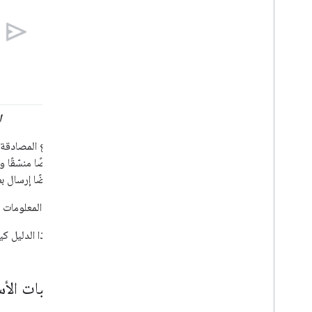
ا
تتضمّن نصًا منسّقًا
يمكنك أيضًا إرسال 
لمزيد من المعلومات حول مي
يوضّح هذا الدليل كيفي
المتطلبات الأ