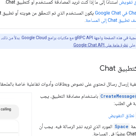
اق تفويض
استنادًا إلى ما إذا كنت تريد المصادقة كمستخدم أو كتطبيق Chat.
تطبيق Chat إلى المساحة
.
نظرة عامة على Google Chat API
.
بيق Chat
فية إرسال رسائل تحتوي على نصوص وبطاقات وأدوات تفاعلية خاصة بالملحق
CreateMessage
باستخدام مصادقة التطبيق، يجب
ة في الطلب:
نطاق التفويض
سمة
Space
المورد الذي تريد نشر الرسالة فيه. يجب أن