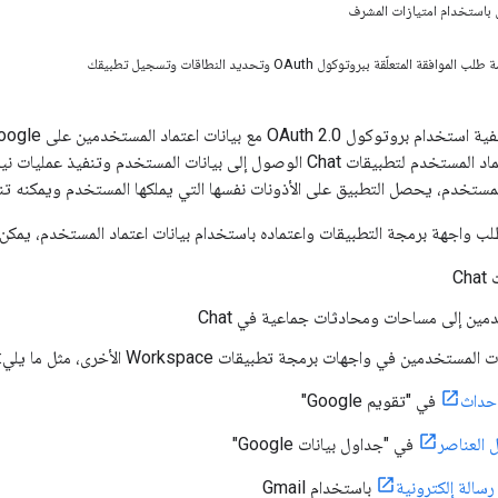
 باستخدام امتيازات المشرف
OAut مع بيانات اعتماد المستخدمين على Google للوصول إلى
باستخدام بيانات اعتماد المستخدم لتطبيقات Chat الوصول إلى بيانات الم
المستخدم، يحصل التطبيق على الأذونات نفسها التي يملكها المستخدم ويمكنه تنف
اجهة برمجة التطبيقات واعتماده باستخدام بيانات اعتماد المستخدم، يمكن لتطبيقات Chat إج
Ch
ين إلى مساحات ومحادثات جماعية في Chat
ستخدمين في واجهات برمجة تطبيقات Workspace الأخرى، مثل ما يلي:
أحداث
في "تقويم Google"
العناصر
في "جداول بيانات Google"
رسالة إلكترونية
باستخدام Gmail