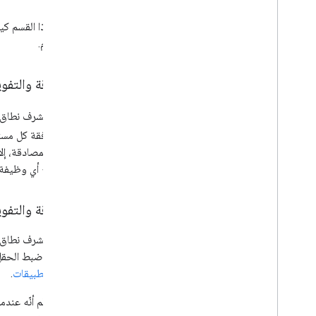
المستخدم.
المصادقة والتف
إذا كنت مشرف نطاق
طلب موافقة كل مست
الخدمة للمصادقة، إل
النطاق مع أي وظيفة
المصادقة والتف
إذا كنت مشرف نطاق أ
من خلال ضبط الحق
برمجة التطبيقات
.