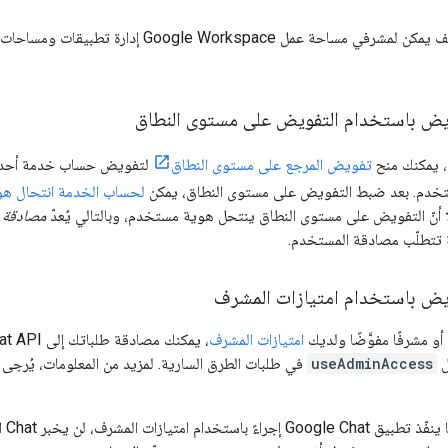
ويض باستخدام التفويض على مستوى النطاق
، يمكنك منح
تفويض المرجع على مستوى النطاق
لتفويض حساب خدمة أحد ال
خدم. بعد ضبط التفويض على مستوى النطاق، يمكن
لحساب الخدمة انتحال ه
ا أنّ التفويض على مستوى النطاق ينتحل هوية مستخدم، وبالتالي يُعدّ
مصادقة 
 تتطلّب مصادقة المستخدم.
ويض باستخدام امتيازات المشرف
و مشرفًا مفوَّضًا ولديك
امتيازات المشرف
ل
useAdminAccess
في طلبات الطرق السارية. لمزيد من المعلومات، يُرجى 