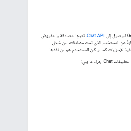
Chat API
. تتيح المصادقة والتفويض
ستخدم وتنفيذ عمليات نيابةً عن المستخدم الذي تمت مصادقته. من خلال
يذ الإجراءات كما لو كان المستخدم هو من نفّذها.
راء ما يلي: