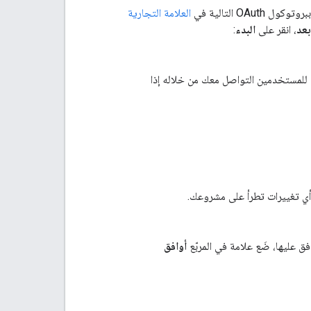
العلامة التجارية
، انقر على
البدء
:
ن للمستخدمين التواصل معك من خلاله إذا
أي تغييرات تطرأ على مشروعك.
فق عليها، ضَع علامة في المربّع
أوافق