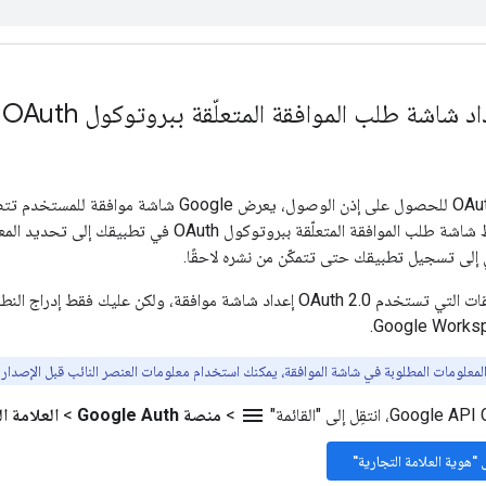
عند استخدام OAuth 2.0 للحصول على إذن الوصول، يع
 إلى تسجيل تطبيقك حتى تتمكّن من نشره لاحقًا.
تتطلّب جميع التطبيقات التي تستخدم OAuth 2.0 إعداد شاشة موافقة، و
لمعلومات المطلوبة في شاشة الموافقة، يمكنك استخدام معلومات العنصر النائب قبل الإصدار.
menu
>
منصة Google Auth
>
العلامة ا
ى "هوية العلامة التجارية"