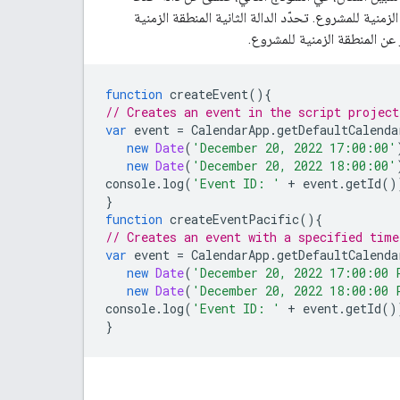
أولى هي المنطقة الزمنية للمشروع. تحدّد الدالة الثانية المنطقة الزمنية
ن المنطقة الزمنية للمشروع.
function
createEvent
(){
// Creates an event in the script project
var
event
=
CalendarApp
.
getDefaultCalenda
new
Date
(
'December 20, 2022 17:00:00'
new
Date
(
'December 20, 2022 18:00:00'
console
.
log
(
'Event ID: '
+
event
.
getId
()
}
function
createEventPacific
(){
// Creates an event with a specified time
var
event
=
CalendarApp
.
getDefaultCalenda
new
Date
(
'December 20, 2022 17:00:00 
new
Date
(
'December 20, 2022 18:00:00 
console
.
log
(
'Event ID: '
+
event
.
getId
()
}