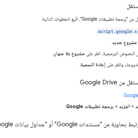
ستقل
قات Google"، اتّبِع الخطوات التالية:
.
script.google.c
مشروع جديد
.
ل النصوص البرمجية، انقر على
مشروع بلا عنوان
.
مشروعك وانقر على
إعادة التسمية
.
Google Drive
.
Google
د
>
المزيد
>
برمجة تطبيقات Google
.
Googl" أو "جداول بيانات Google" أو "العروض التقديمية من Google"