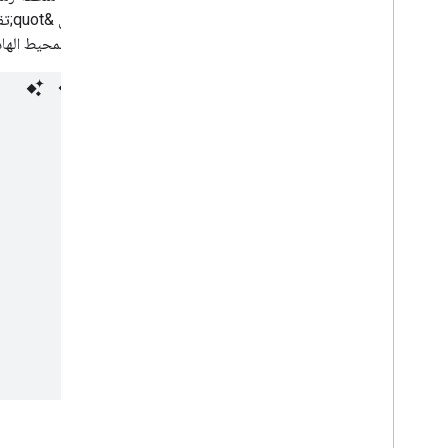
لتوقيت المحيط الها