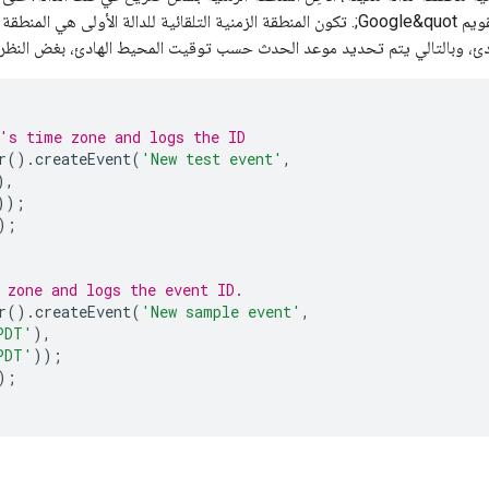
جديدًا في &quot;تقويم Google&quot;. تكون المنطقة الزمنية التلقائية للدالة ال
دئ، وبالتالي يتم تحديد موعد الحدث حسب توقيت المحيط الهادئ، بغض النظر ع
's time zone and logs the ID
r
().
createEvent
(
'New test event'
,
),
));
);
 zone and logs the event ID.
r
().
createEvent
(
'New sample event'
,
PDT'
),
PDT'
));
);