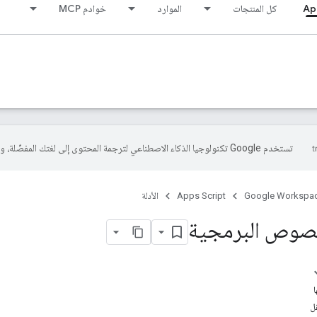
Ap
كل المنتجات
الموارد
خوادم MCP
تستخدم Google تكنولوجيا الذكاء الاصطناعي لترجمة المحتوى إلى لغتك المفضّلة، وقد تتضمّن بعض الأخطاء.
Google Workspa
Apps Script
الأدلة
نصوص البرمجية
ا
ل