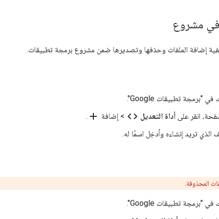
 في مشروع
فية إضافة الملفات وحذفها وتصديرها ضمن مشروع برمجة تطبيقات.
 "برمجة تطبيقات Google".
add
code
فحة، انقر على
أداة التعديل
> إضافة
.
ف الذي تريد إنشاءه وأدخِل اسمًا له.
فات المحذوفة.
 "برمجة تطبيقات Google".