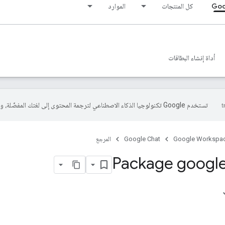
Goo
كل المنتجات
الموارد
أداة إنشاء البطاقات
تستخدم Google تكنولوجيا الذكاء الاصطناعي لترجمة المحتوى إلى لغتك المفضّلة، وقد تتضمّن بعض الأخطاء.
Google Workspa
Google Chat
المرجع
Package googl