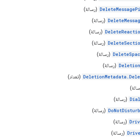
DeleteMessageP
(رسالة)
DeleteMessa
(رسالة)
DeleteReacti
(رسالة)
DeleteSecti
(رسالة)
DeleteSpa
(رسالة)
Deletio
(رسالة)
DeletionMetadata.Del
(تعداد)
الة)
Dia
(رسالة)
DoNotDistur
(رسالة)
Dri
(رسالة)
Driv
(رسالة)