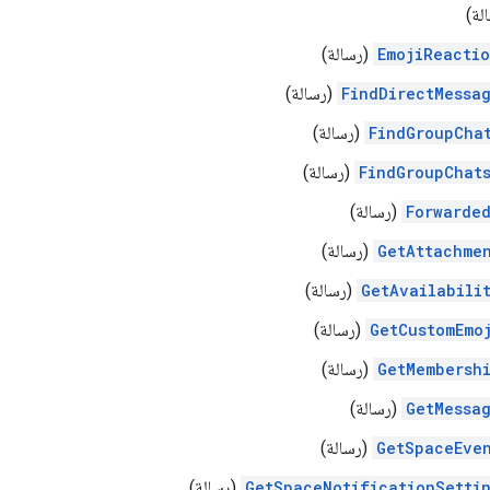
لة)
EmojiReacti
(رسالة)
FindDirectMessa
(رسالة)
FindGroupCha
(رسالة)
FindGroupChat
(رسالة)
Forwarde
(رسالة)
GetAttachme
(رسالة)
GetAvailabili
(رسالة)
GetCustomEmo
(رسالة)
GetMembersh
(رسالة)
GetMessa
(رسالة)
GetSpaceEve
(رسالة)
GetSpaceNotificationSetti
(رسالة)