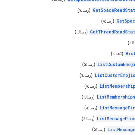
GetSpaceReadSta
(رسالة)
GetSpa
(رسالة)
GetThreadReadSta
(رسالة)
لة)
His
(تعداد)
ListCustomEmoj
(رسالة)
ListCustomEmoji
(رسالة)
ListMembershi
(رسالة)
ListMembership
(رسالة)
ListMessagePi
(رسالة)
ListMessagePin
(رسالة)
ListMessag
(رسالة)