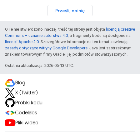
Prześlij opinię
O ile nie stwierdzono inaczej, treść tej strony jest objęta
licencją Creative
Commons – uznanie autorstwa 4.0
, a fragmenty kodu są dostępne na
licencji Apache 2.0
. Szczegółowe informacje na ten temat zawierają
zasady dotyczące witryny Google Developers
. Java jest zastrzeżonym
znakiem towarowym firmy Oracle i jej podmiotów stowarzyszonych.
Ostatnia aktualizacja: 2026-05-13 UTC.
Blog
X (Twitter)
Próbki kodu
Codelabs
Pliki wideo