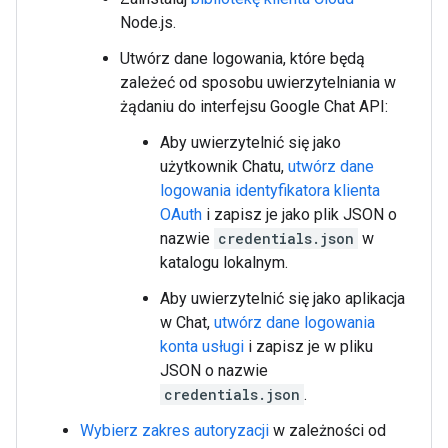
Node.js.
Utwórz dane logowania, które będą
zależeć od sposobu uwierzytelniania w
żądaniu do interfejsu Google Chat API:
Aby uwierzytelnić się jako
użytkownik Chatu,
utwórz dane
logowania identyfikatora klienta
OAuth
i zapisz je jako plik JSON o
nazwie
credentials.json
w
katalogu lokalnym.
Aby uwierzytelnić się jako aplikacja
w Chat,
utwórz dane logowania
konta usługi
i zapisz je w pliku
JSON o nazwie
credentials.json
.
Wybierz zakres autoryzacji
w zależności od