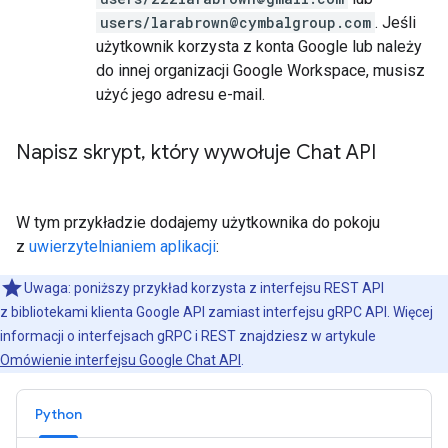
users/larabrown@cymbalgroup.com
. Jeśli
użytkownik korzysta z konta Google lub należy
do innej organizacji Google Workspace, musisz
użyć jego adresu e-mail.
Napisz skrypt
,
który wywołuje Chat API
W tym przykładzie dodajemy użytkownika do pokoju
z
uwierzytelnianiem aplikacji
:
Uwaga: poniższy przykład korzysta z interfejsu REST API
z bibliotekami klienta Google API zamiast interfejsu gRPC API. Więcej
informacji o interfejsach gRPC i REST znajdziesz w artykule
Omówienie interfejsu Google Chat API
.
Python