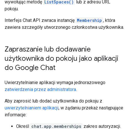
wywołując metodę
ListSpaces()
lub z adresu URL
pokoju.
Interfejs Chat API zwraca instancję
Membership
, która
zawiera szczegóły utworzonego członkostwa użytkownika.
Zapraszanie lub dodawanie
użytkownika do pokoju jako aplikacji
do Google Chat
Uwierzytelnianie aplikacji wymaga jednorazowego
zatwierdzenia przez administratora
.
Aby zaprosić lub dodać użytkownika do pokoju z
uwierzytelnianiem aplikacji
, w żądaniu przekaż następujące
informacje:
Określ
chat.app.memberships
zakres autoryzacji.