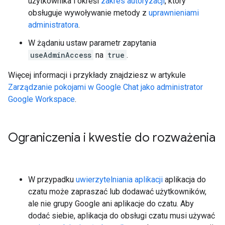
użytkownika i określ
zakres autoryzacji
, który
obsługuje wywoływanie metody z
uprawnieniami
administratora
.
W żądaniu ustaw parametr zapytania
useAdminAccess
na
true
.
Więcej informacji i przykłady znajdziesz w artykule
Zarządzanie pokojami w Google Chat jako administrator
Google Workspace
.
Ograniczenia i kwestie do rozważenia
W przypadku
uwierzytelniania aplikacji
aplikacja do
czatu może zapraszać lub dodawać użytkowników,
ale nie grupy Google ani aplikacje do czatu. Aby
dodać siebie, aplikacja do obsługi czatu musi używać