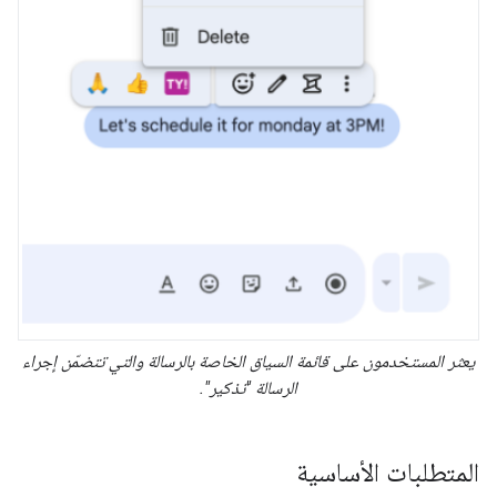
يعثر المستخدمون على قائمة السياق الخاصة بالرسالة والتي تتضمّن إجراء
الرسالة "تذكير".
المتطلبات الأساسية