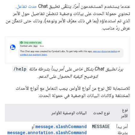
عندما يستخدم المستخدمون أمرًا، يتلقّى تطبيق Chat
حدث تفاعل
.
تحتوي حمولة الحدث على بيانات وصفية تتضمّن تفاصيل حول الأمر
الذي تم استدعاؤه (بما في ذلك معرّف الأمر ونوعه)، وذلك حتى تتمكّن من
عرض ردّ مناسب.
يردّ تطبيق Chat بشكل خاص على أمر يبدأ بشرطة مائلة
/help
لتوضيح كيفية الحصول على الدعم.
للاستجابة لكل نوع من أنواع الأوامر، يجب التعامل مع أنواع الأحداث
المختلفة وكائنات البيانات الوصفية في حمولة الحدث:
نوع
نوع الحدث
البيانات الوصفية للأوامر
الأمر
message.slashCommand
MESSAGE
أمر يبدأ
أو
message.annotation.slashCommand
بشرطة