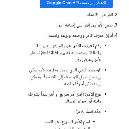
الانتقال إلى صفحة Google Chat API
انقر على
الإعداد
.
ضمن
الأوامر
، انقر على
إضافة أمر
.
أدخِل معرّف الأمر ووصفه ونوعه واسمه:
رقم تعريف الأمر:
هو رقم يتراوح بين 1
و1000 يستخدمه تطبيق Chat للتعرّف على
الأمر وعرض ردّ.
الوصف:
النص الذي يصف وظيفة الأمر يمكن
أن يصل طول الأوصاف إلى 50 حرفًا ويمكن
أن تتضمّن أحرفًا خاصة.
نوع الأمر:
اختَر
أمر سريع
أو
أمر يبدأ بشرطة
مائلة
أو
إجراء الرسالة
.
حدِّد اسمًا للأمر:
اسم الأمر السريع:
هو الاسم
المعروض الذي يختاره