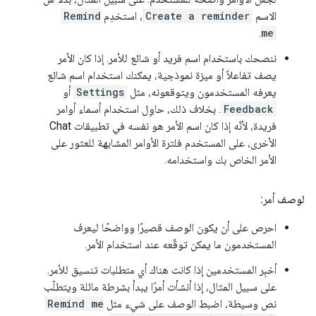
الاسم
Create a reminder
، استخدِم
Remind
.
me
ننصحك باستخدام اسم فريد أو شائع للأمر. إذا كان الأمر
يصف تفاعلاً أو ميزة نموذجية، يمكنك استخدام اسم شائع
يعرفه المستخدمون ويتوقعونه، مثل
Settings
أو
Feedback
. بخلاف ذلك، حاوِل استخدام أسماء أوامر
فريدة، لأنّه إذا كان اسم الأمر هو نفسه في تطبيقات Chat
الأخرى، على المستخدم فلترة الأوامر المشابهة للعثور على
الأمر الخاص بك واستخدامه.
لوصف أمر:
احرص على أن يكون الوصف قصيرًا وواضحًا ليعرف
المستخدمون ما يمكن توقّعه عند استخدام الأمر.
أخبِر المستخدمين إذا كانت هناك أي متطلبات تنسيق للأمر.
على سبيل المثال، إذا أنشأت أمرًا يبدأ بشرطة مائلة ويتطلّب
نص وسيطة، اضبط الوصف على شيء مثل
Remind me