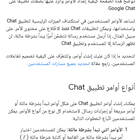
توضّح هذه الصفحة كيفية إعداد الأوامر والردّ عليها بصفتك تطبيقًا على
Google Chat.
تساعد الأوامر المستخدمين في استكشاف الميزات الرئيسية لتطبيق Chat
واستخدامها، ويمكن لتطبيقات Chat فقط الاطّلاع على محتوى الأمر. على
سبيل المثال، إذا أرسل مستخدم رسالة تتضمّن أمرًا يبدأ بشرطة مائلة، لن
تظهر الرسالة إلا للمستخدم وتطبيق Chat.
لتحديد ما إذا كان عليك إنشاء أوامر، وللتعرّف على كيفية تصميم تفاعلات
المستخدمين، راجِع مقالة
تحديد جميع مسارات المستخدمين
.
أنواع أوامر تطبيق Chat
يمكنك إنشاء أوامر لتطبيق Chat على شكل أوامر تبدأ بشرطة مائلة أو
أوامر سريعة أو إجراءات رسائل. لاستخدام كل نوع من أنواع الأوامر، يمكن
للمستخدمين اتّباع الخطوات التالية:
الأوامر التي تبدأ بشرطة مائلة:
يمكن للمستخدمين اختيار
أمر يبدأ بشرطة مائلة من القائمة أو كتابة شرطة مائلة (
/
)