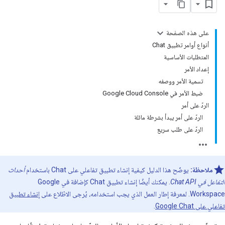
على هذه الصفحة
أنواع أوامر تطبيق Chat
المتطلبات الأساسية
إعداد الأمر
تسمية الأمر ووصفه
ضبط الأمر في Google Cloud Console
الردّ على أمر
الردّ على أمر يبدأ بشرطة مائلة
الردّ على طلب سريع
ملاحظة:
يوضّح هذا الدليل كيفية إنشاء تطبيق تفاعلي على Chat باستخدام
أحداث
التفاعل في Chat API
. يمكنك أيضًا إنشاء تطبيق Chat كإضافة في Google
Workspace. لمعرفة إطار العمل الذي يجب استخدامه، يُرجى الاطّلاع على
إنشاء تطبيق
تفاعلي على Google Chat
.