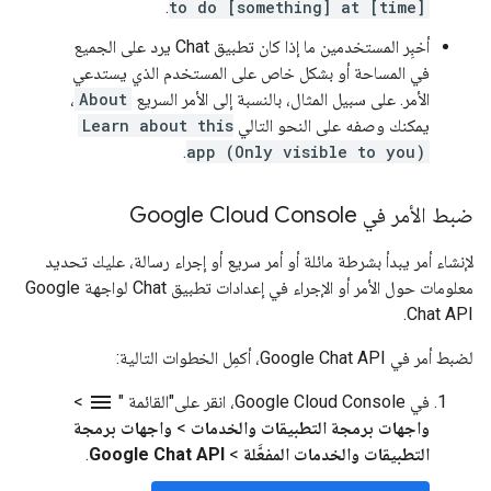
.
to do [something] at [time]
أخبِر المستخدمين ما إذا كان تطبيق Chat يرد على الجميع
في المساحة أو بشكل خاص على المستخدم الذي يستدعي
الأمر. على سبيل المثال، بالنسبة إلى الأمر السريع
About
،
يمكنك وصفه على النحو التالي
Learn about this
.
app (Only visible to you)
ضبط الأمر في Google Cloud Console
لإنشاء أمر يبدأ بشرطة مائلة أو أمر سريع أو إجراء رسالة، عليك تحديد
معلومات حول الأمر أو الإجراء في إعدادات تطبيق Chat لواجهة Google
Chat API.
لضبط أمر في Google Chat API، أكمِل الخطوات التالية:
menu
في Google Cloud Console، انقر على"القائمة "
>
واجهات برمجة التطبيقات والخدمات
>
واجهات برمجة
التطبيقات والخدمات المفعَّلة
>
Google Chat API
.