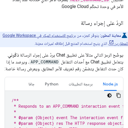
الأمر في وحدة تحكّم Google Cloud.
الردّ على إجراء رسالة
معاينة المطور:
يتوفّر كجزء من
برنامج الاستخدام المبكر في Google Workspace
للمطوّرين
، الذي يتيح استخدام المنتج قبل إطلاقه لميزات معيّنة.
يوضّح الرمز التالي مثالاً على تطبيق Chat يردّ على إجراء الرسالة
ذكّرني
.
يتعامل تطبيق Chat مع أحداث التفاعل
APP_COMMAND
، ويرصد ما إذا
كان حدث التفاعل يتضمّن رقم تعريف الأمر المطابق، ويعرض رسالة خاصة:
Node.js
برمجة التطبيقات
Python
جافا
/**
 * Responds to an APP_COMMAND interaction event fr
 *
 * @param {Object} event The interaction event fro
 * @param {Object} res The HTTP response object.