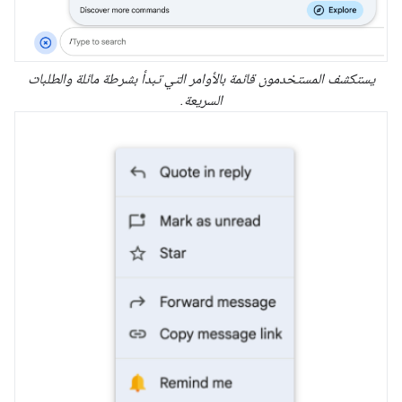
يستكشف المستخدمون قائمة بالأوامر التي تبدأ بشرطة مائلة والطلبات
السريعة.