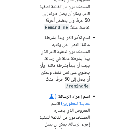
المستخدمون من القائمة لتنفيذ
الأمر. يمكن أن يصل طوله إلى
50 حرفًا وأن يتضمّن أحرفًا
خاصة. مثلاً:
Remind me
اسم الأمر الذي يبدأ بشرطة
مائلة:
النص الذي يكتبه
المستخدمون لتنفيذ الأمر الذي
يبدأ بشرطة مائلة في رسالة.
يجب أن يبدأ بشرطة مائلة، وأن
يحتوي على نص فقط، ويمكن
أن يصل إلى 50 حرفًا. مثلاً:
/remindMe
science
اسم إجراء الرسالة:
(
معاينة للمطوّرين)
الاسم
المعروض الذي يختاره
المستخدمون من القائمة لتنفيذ
إجراء الرسالة. يمكن أن يصل