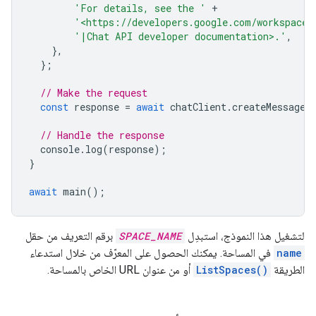
'For details, see the '
+
'<https://developers.google.com/workspace/
'|Chat API developer documentation>.'
,
},
};
// Make the request
const
response
=
await
chatClient
.
createMessage
(
// Handle the response
console
.
log
(
response
);
}
await
main
();
لتشغيل هذا النموذج، استبدِل
SPACE_NAME
برقم التعريف من حقل
name
في المساحة. يمكنك الحصول على المعرّف من خلال استدعاء
الطريقة
ListSpaces()
أو من عنوان URL الخاص بالمساحة.