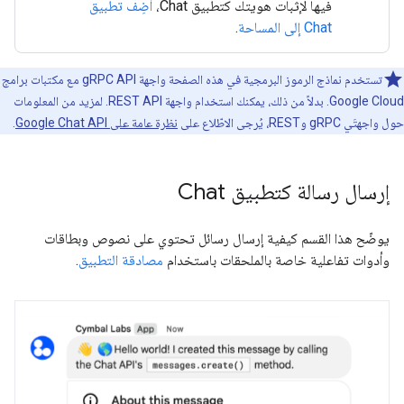
فيها لإثبات هويتك كتطبيق Chat،
أضِف تطبيق
Chat إلى المساحة
.
تستخدم نماذج الرموز البرمجية في هذه الصفحة واجهة gRPC API مع مكتبات برامج
Google Cloud. بدلاً من ذلك، يمكنك استخدام واجهة REST API. لمزيد من المعلومات
حول واجهتَي gRPC وREST، يُرجى الاطّلاع على
نظرة عامة على Google Chat API
.
إرسال رسالة كتطبيق Chat
يوضّح هذا القسم كيفية إرسال رسائل تحتوي على نصوص وبطاقات
وأدوات تفاعلية خاصة بالملحقات باستخدام
مصادقة التطبيق
.