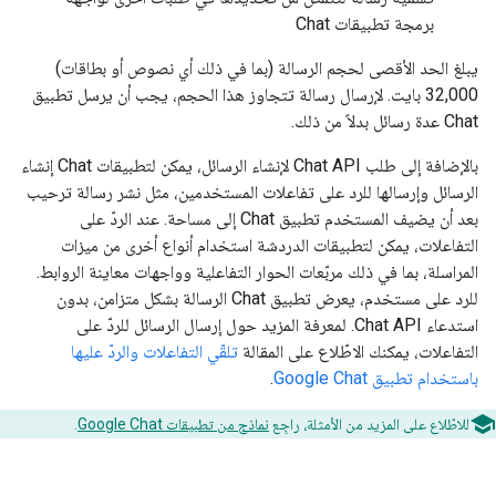
برمجة تطبيقات Chat
يبلغ الحد الأقصى لحجم الرسالة (بما في ذلك أي نصوص أو بطاقات)
32,000 بايت. لإرسال رسالة تتجاوز هذا الحجم، يجب أن يرسل تطبيق
Chat عدة رسائل بدلاً من ذلك.
بالإضافة إلى طلب Chat API لإنشاء الرسائل، يمكن لتطبيقات Chat إنشاء
الرسائل وإرسالها للرد على تفاعلات المستخدمين، مثل نشر رسالة ترحيب
بعد أن يضيف المستخدم تطبيق Chat إلى مساحة. عند الردّ على
التفاعلات، يمكن لتطبيقات الدردشة استخدام أنواع أخرى من ميزات
المراسلة، بما في ذلك مربّعات الحوار التفاعلية وواجهات معاينة الروابط.
للرد على مستخدم، يعرض تطبيق Chat الرسالة بشكل متزامن، بدون
استدعاء Chat API. لمعرفة المزيد حول إرسال الرسائل للردّ على
التفاعلات، يمكنك الاطّلاع على المقالة
تلقّي التفاعلات والردّ عليها
باستخدام تطبيق Google Chat
.
للاطّلاع على المزيد من الأمثلة، راجِع
نماذج من تطبيقات Google Chat
.