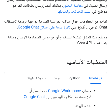
رسائل نصية. في
معاينة المطور
، يمكنك أيضًا إرسال بطاقات، كما هو
موضّح في
إنشاء البطاقات وتعديلها
.
لمزيد من المعلومات حول ميزات المراسلة المتاحة لواجهة برمجة تطبيقات
Chat، يُرجى الاطّلاع على
نظرة عامة على رسائل Google Chat
.
يوضّح هذا الدليل كيفية استخدام أيّ من نوعَي المصادقة لإرسال رسالة
باستخدام Chat API.
المتطلبات الأساسية
Node.js
Python
جافا
برمجة التطبيقات
حساب
Google Workspace
تابع للعمل أو
لمؤسسة مع إمكانية الوصول إلى
Google Chat
إعداد البيئة: