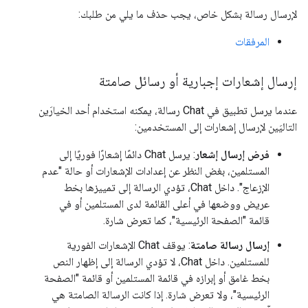
لإرسال رسالة بشكل خاص، يجب حذف ما يلي من طلبك:
المرفقات
إرسال إشعارات إجبارية أو رسائل صامتة
عندما يرسل تطبيق في Chat رسالة، يمكنه استخدام أحد الخيارَين
التاليَين لإرسال إشعارات إلى المستخدمين:
فرض إرسال إشعار
: يرسل Chat دائمًا إشعارًا فوريًا إلى
المستلمين، بغض النظر عن إعدادات الإشعارات أو حالة "عدم
الإزعاج". داخل Chat، تؤدي الرسالة إلى تمييزها بخط
عريض ووضعها في أعلى القائمة لدى المستلمين أو في
قائمة "الصفحة الرئيسية"، كما تعرض شارة.
إرسال رسالة صامتة
: يوقف Chat الإشعارات الفورية
للمستلمين. داخل Chat، لا تؤدي الرسالة إلى إظهار النص
بخط غامق أو إبرازه في قائمة المستلمين أو قائمة "الصفحة
الرئيسية"، ولا تعرض شارة. إذا كانت الرسالة الصامتة هي