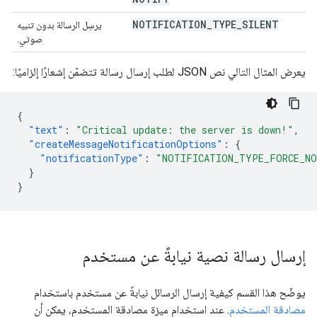
NOTIFICATION
_
TYPE
_
SILENT
يرسِل الرسالة بدون تنبيه
صوتي.
يعرض المثال التالي نص JSON لطلب إرسال رسالة تتضمّن إشعارًا إلزاميًا:
{
"text"
:
"Critical update: the server is down!"
,
"createMessageNotificationOptions"
:
{
"notificationType"
:
"NOTIFICATION_TYPE_FORCE_N
}
}
إرسال رسالة نصية نيابةً عن مستخدم
يوضّح هذا القسم كيفية إرسال الرسائل نيابةً عن مستخدم باستخدام
مصادقة المستخدم
. عند استخدام ميزة مصادقة المستخدم، يمكن أن