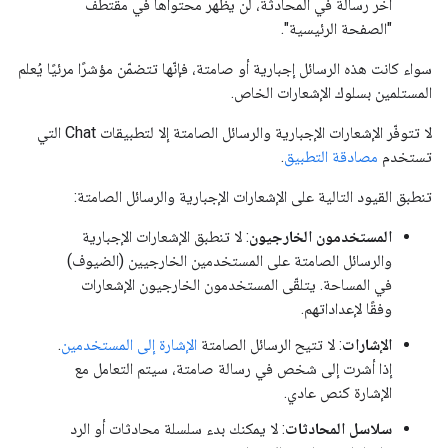
آخر رسالة في المحادثة، لن يظهر محتواها في مقتطف
"الصفحة الرئيسية".
سواء كانت هذه الرسائل إجبارية أو صامتة، فإنّها تتضمّن مؤشرًا مرئيًا يُعلم
المستلمين بسلوك الإشعارات الخاص.
لا تتوفّر الإشعارات الإجبارية والرسائل الصامتة إلا لتطبيقات Chat التي
تستخدم
مصادقة التطبيق
.
تنطبق القيود التالية على الإشعارات الإجبارية والرسائل الصامتة:
المستخدمون الخارجيون
: لا تنطبق الإشعارات الإجبارية
والرسائل الصامتة على المستخدمين الخارجيين (الضيوف)
في المساحة. يتلقّى المستخدمون الخارجيون الإشعارات
وفقًا لإعداداتهم.
الإشارات
: لا تتيح الرسائل الصامتة
الإشارة إلى المستخدمين
.
إذا أشرت إلى شخص في رسالة صامتة، سيتم التعامل مع
الإشارة كنص عادي.
سلاسل المحادثات
: لا يمكنك بدء سلسلة محادثات أو الرد