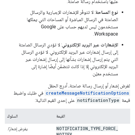
عليها باستخدام رسالة صامتة.
نوع المساحة
: لا تتوفّر الإشعارات الإجبارية والرسائل
الصامتة في الرسائل المباشرة أو المساحات التي يملكها
مستخدمون ليس لديهم حساب على Google
Workspace.
الإشعارات عبر البريد الإلكتروني
: لا تؤدي الرسائل الصامتة
إلى إرسال إشعارات عبر البريد الإلكتروني. لا تؤدي الرسائل
التي يتم إرسال إشعارات بشأنها إلى إرسال إشعارات عبر
البريد الإلكتروني إلا إذا كانت تتضمّن أيضًا إشارة إلى
مستخدم معيّن.
لفرض إشعار أو إرسال رسالة صامتة، أدرِج الحقل
createMessageNotificationOptions
في طلبك واضبط
قيمة
notificationType
على إحدى القيم التالية:
القيمة
السلوك
NOTIFICATION
_
TYPE
_
FORCE
_
يفرض إشعارًا.
NOTIFY