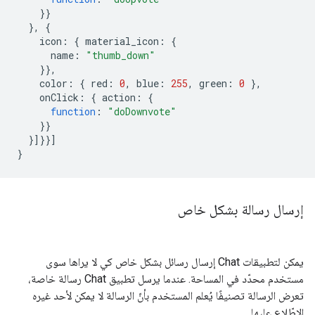
}}
},
{
icon
:
{
material_icon
:
{
name
:
"thumb_down"
}},
color
:
{
red
:
0
,
blue
:
255
,
green
:
0
},
onClick
:
{
action
:
{
function
:
"doDownvote"
}}
}]}}]
}
إرسال رسالة بشكل خاص
يمكن لتطبيقات Chat إرسال رسائل بشكل خاص كي لا يراها سوى
مستخدم محدّد في المساحة. عندما يرسل تطبيق Chat رسالة خاصة،
تعرض الرسالة تصنيفًا يُعلم المستخدم بأنّ الرسالة لا يمكن لأحد غيره
الاطّلاع عليها.