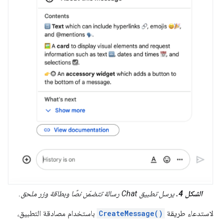
الشكل 4.
يرسل تطبيق Chat رسالة تتضمّن نصًا وبطاقة وزر ملحق.
لاستدعاء طريقة
CreateMessage()
باستخدام مصادقة التطبيق،