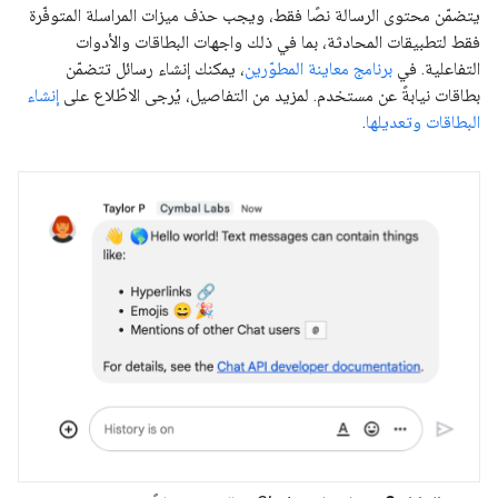
يتضمّن محتوى الرسالة نصًا فقط، ويجب حذف ميزات المراسلة المتوفّرة
فقط لتطبيقات المحادثة، بما في ذلك واجهات البطاقات والأدوات
التفاعلية. في
برنامج معاينة المطوّرين
، يمكنك إنشاء رسائل تتضمّن
بطاقات نيابةً عن مستخدم. لمزيد من التفاصيل، يُرجى الاطّلاع على
إنشاء
البطاقات وتعديلها
.