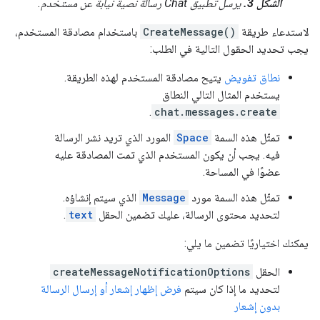
الشكل 3.
يرسل تطبيق Chat رسالة نصية نيابةً عن مستخدم.
لاستدعاء طريقة
CreateMessage()
باستخدام مصادقة المستخدم،
يجب تحديد الحقول التالية في الطلب:
نطاق تفويض
يتيح مصادقة المستخدم لهذه الطريقة.
يستخدم المثال التالي النطاق
.
chat.messages.create
تمثّل هذه السمة
Space
المورد الذي تريد نشر الرسالة
فيه. يجب أن يكون المستخدم الذي تمت المصادقة عليه
عضوًا في المساحة.
تمثّل هذه السمة مورد
Message
الذي سيتم إنشاؤه.
لتحديد محتوى الرسالة، عليك تضمين الحقل
text
.
يمكنك اختياريًا تضمين ما يلي:
الحقل
createMessageNotificationOptions
لتحديد ما إذا كان سيتم
فرض إظهار إشعار أو إرسال الرسالة
بدون إشعار