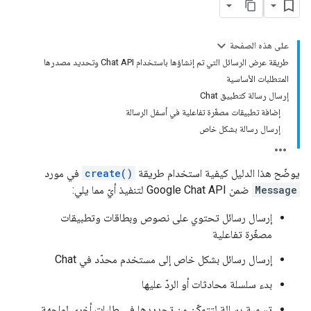
على هذه الصفحة
طريقة عرض الرسائل التي تم إنشاؤها باستخدام Chat API وتحديد مصدرها
المتطلبات الأساسية
إرسال رسالة كتطبيق Chat
إضافة تطبيقات مصغّرة تفاعلية في أسفل الرسالة
إرسال رسالة بشكل خاص
يوضّح هذا الدليل كيفية استخدام طريقة
create()
في مورد
Message
ضمن Google Chat API لتنفيذ أيّ مما يلي:
إرسال رسائل تحتوي على نصوص وبطاقات وتطبيقات
مصغّرة تفاعلية
إرسال رسائل بشكل خاص إلى مستخدم محدّد في Chat
بدء سلسلة محادثات أو الردّ عليها
تسمية رسالة لتتمكّن من تحديدها في طلبات أخرى لواجهة