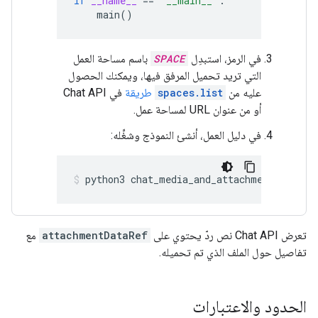
if
__name__
==
'__main__'
:
main
()
في الرمز، استبدِل
SPACE
باسم مساحة العمل
التي تريد تحميل المرفق فيها، ويمكنك الحصول
عليه من
spaces.list
طريقة
في Chat API
أو من عنوان URL لمساحة عمل.
في دليل العمل، أنشئ النموذج وشغِّله:
python3
chat_media_and_attachment_upload
تعرض Chat API نص ردّ يحتوي على
attachmentDataRef
مع
تفاصيل حول الملف الذي تم تحميله.
الحدود والاعتبارات