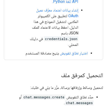
API للغة Python.
إنشاء بيانات اعتماد معرّف عميل
OAuth
لتطبيق على الكمبيوتر
المكتبي. لتشغيل النموذج في هذا
الدليل، احفظ بيانات الاعتماد كملف
JSON باسم
credentials.json
في دليلك
المحلي.
اختيار نطاق تفويض
يتيح مصادقة المستخدم
التحميل كمرفق ملف
لتحميل وسائط وإرفاقها برسالة، مرِّر ما يلي في طلبك:
حدِّد نطاق التفويض
chat.messages.create
أو
.
chat.messages