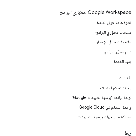
Google Workspace لمطوّري البرامج
نظرة عامة حول المنصة
منتجات مطوّري البرامج
ملاحظات حول الإصدار
دعم مطوّر البرامج
بنود الخدمة
الأدوات
وحدة تحكم المشرف
لوحة بيانات "برمجة تطبيقات Google"
وحدة التحكّم في Google Cloud
مستكشف واجهات برمجة التطبيقات
ربط