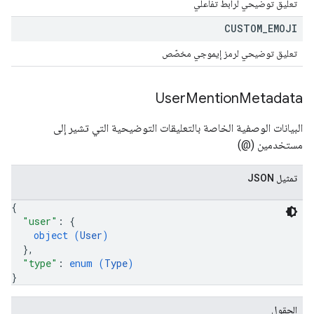
تعليق توضيحي لرابط تفاعلي
CUSTOM
_
EMOJI
تعليق توضيحي لرمز إيموجي مخصّص
User
Mention
Metadata
البيانات الوصفية الخاصة بالتعليقات التوضيحية التي تشير إلى
مستخدمين (@)
تمثيل JSON
{
"user"
: 
{
object (
User
)
}
,
"type"
: 
enum (
Type
)
}
الحقول