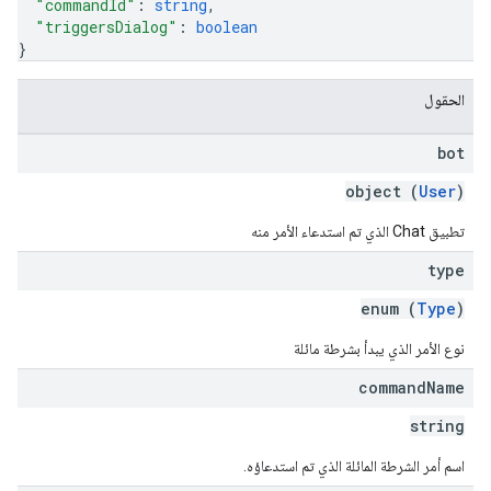
"commandId"
: 
string
,
"triggersDialog"
: 
boolean
}
الحقول
bot
object (
User
)
تطبيق Chat الذي تم استدعاء الأمر منه
type
enum (
Type
)
نوع الأمر الذي يبدأ بشرطة مائلة
command
Name
string
اسم أمر الشرطة المائلة الذي تم استدعاؤه.