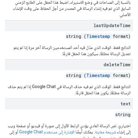
بالنسبة إلى المساحات في وضع الاستيراد، اضبط هذا الحقل على الطابع الزمني
السابق الذي تم فيه إنشاء الرسالة في المصدر من أجل الحفاظ على وقت الإنشاء
الأصلي.
last
Update
Time
string (
Timestamp
format)
النتائج فقط. الوقت الذي عدّل فيه أحد المستخدمين الرسالة آخر مرة إذا لم يتم
تعديل الرسالة مطلقًا، سيكون هذا الحقل فارغًا.
delete
Time
string (
Timestamp
format)
النتائج فقط. الوقت الذي تم فيه حذف الرسالة في Google Chat إذا لم يتم حذف
الرسالة مطلقًا، يكون هذا الحقل فارغًا.
text
string
اختياريّ. نص الرسالة العادي يؤدي الرابط الأول إلى صورة أو فيديو أو صفحة ويب
إلى إنشاء
شريحة معاينة
. يمكنك أيضًا
الإشارة إلى مستخدم Google Chat
أو إلى