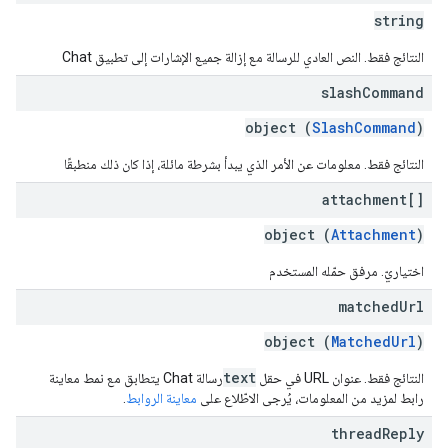
string
النتائج فقط. النص العادي للرسالة مع إزالة جميع الإشارات إلى تطبيق Chat
slash
Command
object (
SlashCommand
)
النتائج فقط. معلومات عن الأمر الذي يبدأ بشرطة مائلة، إذا كان ذلك منطبقًا
attachment[]
object (
Attachment
)
اختياريّ. مرفق حمّله المستخدم
matched
Url
object (
MatchedUrl
)
text
النتائج فقط. عنوان URL في حقل
رسالة Chat يتطابق مع نمط معاينة
رابط لمزيد من المعلومات، يُرجى الاطّلاع على
معاينة الروابط
.
thread
Reply