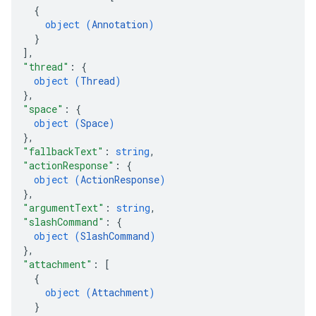
{
object (
Annotation
)
}
]
,
"thread"
: 
{
object (
Thread
)
}
,
"space"
: 
{
object (
Space
)
}
,
"fallbackText"
: 
string
,
"actionResponse"
: 
{
object (
ActionResponse
)
}
,
"argumentText"
: 
string
,
"slashCommand"
: 
{
object (
SlashCommand
)
}
,
"attachment"
: 
[
{
object (
Attachment
)
}