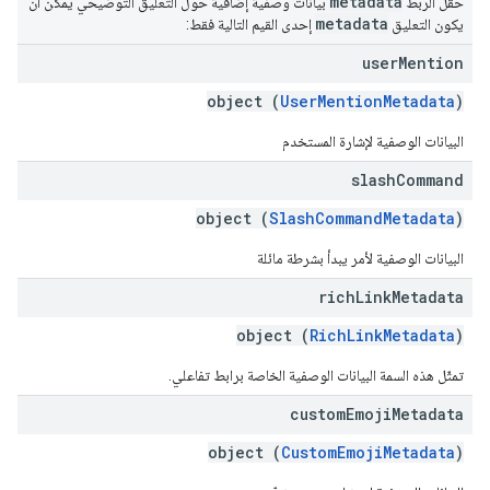
metadata
حقل الربط
بيانات وصفية إضافية حول التعليق التوضيحي يمكن أن
metadata
يكون التعليق
إحدى القيم التالية فقط:
user
Mention
object (
UserMentionMetadata
)
البيانات الوصفية لإشارة المستخدم
slash
Command
object (
SlashCommandMetadata
)
البيانات الوصفية لأمر يبدأ بشرطة مائلة
rich
Link
Metadata
object (
RichLinkMetadata
)
تمثّل هذه السمة البيانات الوصفية الخاصة برابط تفاعلي.
custom
Emoji
Metadata
object (
CustomEmojiMetadata
)