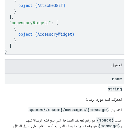
object (
AttachedGif
)
}
]
,
"accessoryWidgets"
: 
[
{
object (
AccessoryWidget
)
}
]
}
الحقول
name
string
المعرّف. اسم مورد الرسالة
spaces/{space}/messages/{message}
التنسيق:
{space}
حيث
هو رقم تعريف المساحة التي يتم نشر الرسالة فيها،
{message}
و
هو رقم تعريف الرسالة الذي يحدّده النظام. على سبيل المثال،