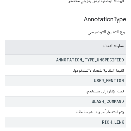
البيانات الوصفية لرمز إيموجي مخصّص
Annotation
Type
نوع التعليق التوضيحي.
عمليات التعداد
ANNOTATION
_
TYPE
_
UNSPECIFIED
القيمة التلقائية للتعداد لا تستخدِمها.
USER
_
MENTION
تمت الإشارة إلى مستخدم.
SLASH
_
COMMAND
يتم استدعاء أمر يبدأ بشرطة مائلة.
RICH
_
LINK