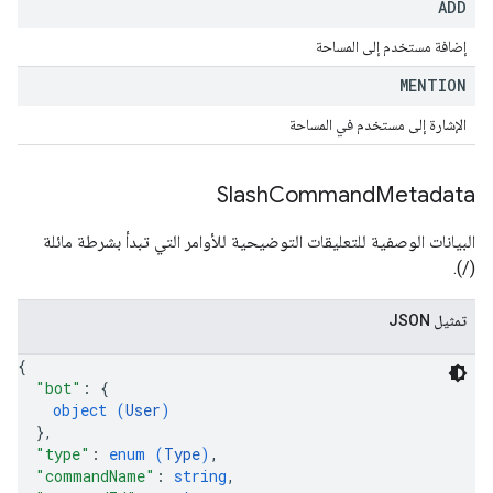
ADD
إضافة مستخدم إلى المساحة
MENTION
الإشارة إلى مستخدم في المساحة
Slash
Command
Metadata
البيانات الوصفية للتعليقات التوضيحية للأوامر التي تبدأ بشرطة مائلة
(/).
تمثيل JSON
{
"bot"
: 
{
object (
User
)
}
,
"type"
: 
enum (
Type
)
,
"commandName"
: 
string
,