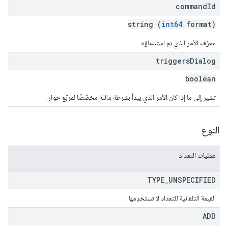
command
Id
string (
int64
format)
معرّف الأمر الذي تم استدعاؤه.
triggers
Dialog
boolean
تشير إلى ما إذا كان الأمر الذي يبدأ بشرطة مائلة مخصّصًا لمربّع حوار.
النوع
عمليات التعداد
TYPE
_
UNSPECIFIED
القيمة التلقائية للتعداد لا تستخدِمها.
ADD