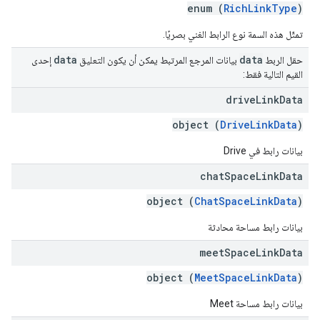
enum (
RichLinkType
)
تمثّل هذه السمة نوع الرابط الغني بصريًا.
data
data
حقل الربط
بيانات المرجع المرتبط يمكن أن يكون التعليق
إحدى
القيم التالية فقط:
drive
Link
Data
object (
DriveLinkData
)
بيانات رابط في Drive
chat
Space
Link
Data
object (
ChatSpaceLinkData
)
بيانات رابط مساحة محادثة
meet
Space
Link
Data
object (
MeetSpaceLinkData
)
بيانات رابط مساحة Meet