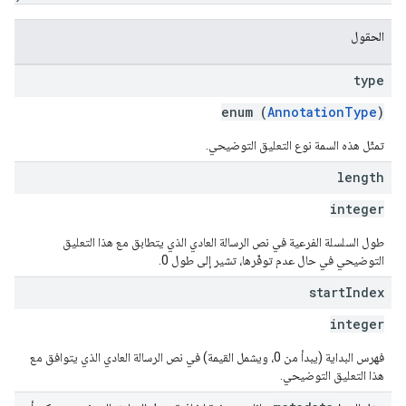
الحقول
type
enum (
AnnotationType
)
تمثّل هذه السمة نوع التعليق التوضيحي.
length
integer
طول السلسلة الفرعية في نص الرسالة العادي الذي يتطابق مع هذا التعليق
التوضيحي في حال عدم توفّرها، تشير إلى طول 0.
start
Index
integer
فهرس البداية (يبدأ من 0، ويشمل القيمة) في نص الرسالة العادي الذي يتوافق مع
هذا التعليق التوضيحي.