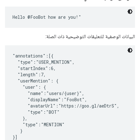
البيانات الوصفية للتعليقات التوضيحية ذات الصلة:
"annotations":[{

  "type":"USER_MENTION",

  "startIndex":6,

  "length":7,

  "userMention": {

    "user": {

      "name":"users/{user}",

      "displayName":"FooBot",

      "avatarUrl":"https://goo.gl/aeDtrS",

      "type":"BOT"

    },

    "type":"MENTION"

   }
