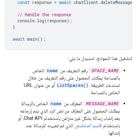
const
response
=
await
chatClient
.
deleteMessage
(
// Handle the response
console
.
log
(
response
);
}
await
main
();
لتشغيل هذا النموذج، استبدِل ما يلي:
SPACE_NAME
: رقم التعريف من
name
الخاص
بالمساحة يمكنك الحصول على رقم التعريف من خلال
استدعاء الطريقة
ListSpaces()
أو من عنوان URL
الخاص بالمساحة.
MESSAGE_NAME
: المعرّف من
name
الخاص بالرسالة
يمكنك الحصول على المعرّف من نص الرد الذي يتم إرجاعه
بعد إنشاء رسالة بشكل غير متزامن باستخدام Chat API، أو
باستخدام
الاسم المخصّص
الذي تم تعيينه للرسالة عند
إنشائها.