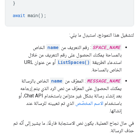
}
await
main
();
لتشغيل هذا النموذج، استبدِل ما يلي:
SPACE_NAME
: رقم التعريف من
name
الخاص
بالمساحة يمكنك الحصول على رقم التعريف من خلال
استدعاء الطريقة
ListSpaces()
أو من عنوان URL
الخاص بالمساحة.
MESSAGE_NAME
: المعرّف من
name
الخاص بالرسالة
يمكنك الحصول على المعرّف من نص الرد الذي يتم إرجاعه
بعد إنشاء رسالة بشكل غير متزامن باستخدام Chat API، أو
باستخدام
الاسم المخصّص
الذي تم تعيينه للرسالة عند
إنشائها.
في حال نجاح العملية، يكون نص الاستجابة فارغًا، ما يشير إلى أنّه تم
حذف الرسالة.