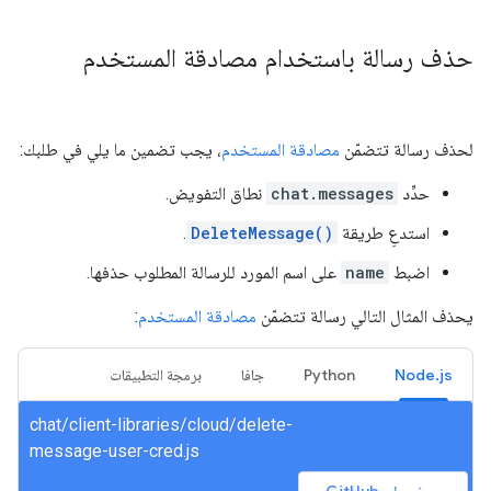
حذف رسالة باستخدام مصادقة المستخدم
لحذف رسالة تتضمّن
مصادقة المستخدم
، يجب تضمين ما يلي في طلبك:
حدِّد
chat.messages
نطاق التفويض.
استدعِ طريقة
DeleteMessage()
.
اضبط
name
على اسم المورد للرسالة المطلوب حذفها.
يحذف المثال التالي رسالة تتضمّن
مصادقة المستخدم
:
Node.js
Python
جافا
برمجة التطبيقات
chat/client-libraries/cloud/delete-
message-user-cred.js