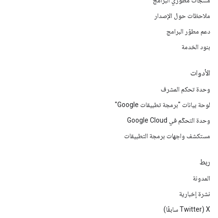
منتجات مطوّري البرامج
ملاحظات حول الإصدار
دعم مطوّر البرامج
بنود الخدمة
الأدوات
وحدة تحكم المشرف
لوحة بيانات "برمجة تطبيقات Google"
وحدة التحكّم في Google Cloud
مستكشف واجهات برمجة التطبيقات
ربط
المدونة
نشرة إخبارية
‫X ‏(Twitter سابقًا)