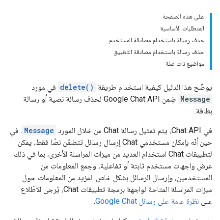
على هذه الصفحة
المتطلبات الأساسية
حذف رسالة باستخدام مصادقة المستخدم
حذف رسالة باستخدام مصادقة التطبيق
مواضيع ذات صلة
يوضّح هذا الدليل كيفية استخدام طريقة
delete()
في مورد
Message
ضِمن Google Chat API لحذف رسالة نصية أو رسالة
بطاقة.
في Chat API، يتم تمثيل رسالة Chat من خلال المورد
Message
. في
حين أنّه بإمكان مستخدمي Chat إرسال رسائل تتضمّن نصًا فقط، يمكن
لتطبيقات Chat استخدام العديد من ميزات المراسلة الأخرى، بما في ذلك
عرض واجهات مستخدم ثابتة أو تفاعلية، وجمع المعلومات من
المستخدمين، وإرسال الرسائل بشكل خاص. لمزيد من المعلومات حول
ميزات المراسلة المتاحة لواجهة برمجة تطبيقات Chat، يُرجى الاطّلاع
على
نظرة عامة على رسائل Google Chat
.