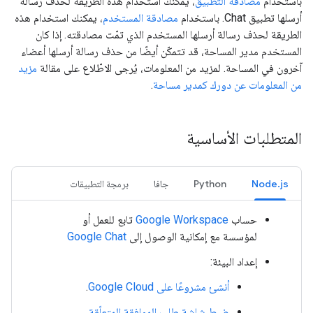
باستخدام
مصادقة التطبيق
، يمكنك استخدام هذه الطريقة لحذف رسالة
أرسلها تطبيق Chat. باستخدام
مصادقة المستخدم
، يمكنك استخدام هذه
الطريقة لحذف رسالة أرسلها المستخدم الذي تمّت مصادقته. إذا كان
المستخدم مدير المساحة، قد تتمكّن أيضًا من حذف رسالة أرسلها أعضاء
آخرون في المساحة. لمزيد من المعلومات، يُرجى الاطّلاع على مقالة
مزيد
من المعلومات عن دورك كمدير مساحة
.
المتطلبات الأساسية
Node.js
Python
جافا
برمجة التطبيقات
حساب
Google Workspace
تابع للعمل أو
لمؤسسة مع إمكانية الوصول إلى
Google Chat
إعداد البيئة:
أنشئ مشروعًا على Google Cloud
.
ضبط شاشة طلب الموافقة المتعلّقة