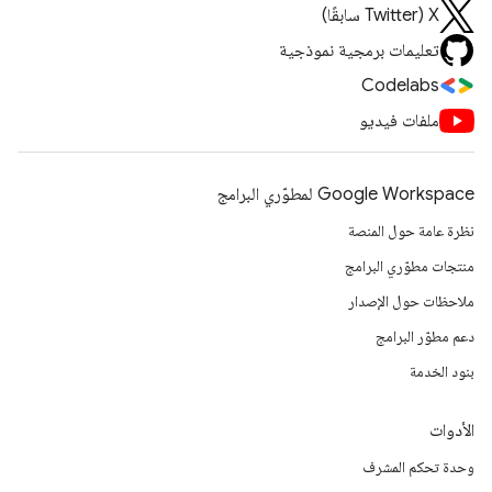
‫X ‏(Twitter سابقًا)
تعليمات برمجية نموذجية
Codelabs
ملفات فيديو
Google Workspace لمطوّري البرامج
نظرة عامة حول المنصة
منتجات مطوّري البرامج
ملاحظات حول الإصدار
دعم مطوّر البرامج
بنود الخدمة
الأدوات
وحدة تحكم المشرف