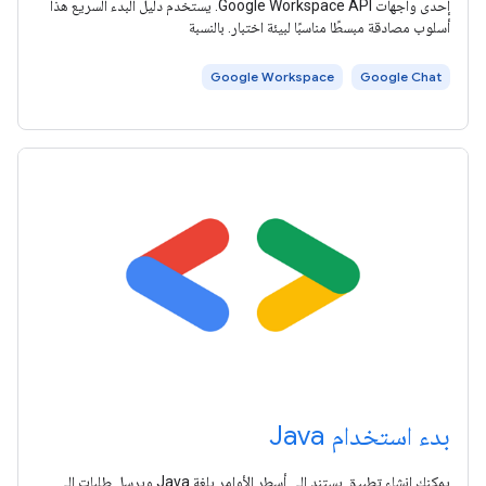
إحدى واجهات Google Workspace API. يستخدم دليل البدء السريع هذا
أسلوب مصادقة مبسطًا مناسبًا لبيئة اختبار. بالنسبة
Google Workspace
Google Chat
بدء استخدام Java
يمكنك إنشاء تطبيق يستند إلى أسطر الأوامر بلغة Java ويرسل طلبات إلى