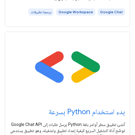
Google Chat
Google Workspace
برمجة تطبيقات
بدء استخدام Python بسرعة
أنشئ تطبيق سطر أوامر بلغة Python يرسل طلبات إلى Google Chat API.
توضّح أدلة التشغيل السريع كيفية إعداد تطبيق وتشغيله، وهو تطبيق يستدعي