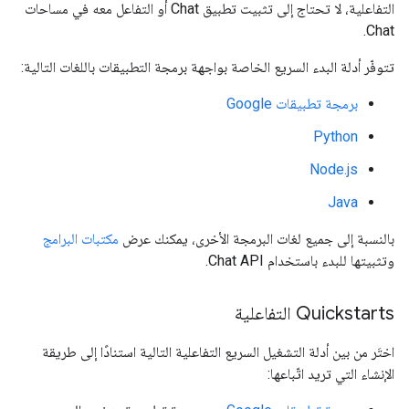
التفاعلية، لا تحتاج إلى تثبيت تطبيق Chat أو التفاعل معه في مساحات
Chat.
تتوفّر أدلة البدء السريع الخاصة بواجهة برمجة التطبيقات باللغات التالية:
برمجة تطبيقات Google
Python
Node.js
Java
بالنسبة إلى جميع لغات البرمجة الأخرى، يمكنك عرض
مكتبات البرامج
وتثبيتها للبدء باستخدام Chat API.
Quickstarts التفاعلية
اختَر من بين أدلة التشغيل السريع التفاعلية التالية استنادًا إلى طريقة
الإنشاء التي تريد اتّباعها: