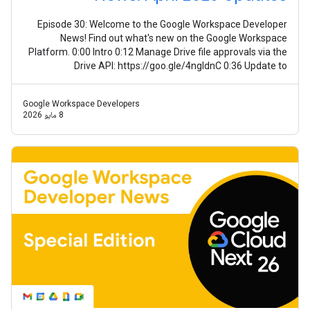
Episode 30: Welcome to the Google Workspace Developer
News! Find out what's new on the Google Workspace
Platform. 0:00 Intro 0:12 Manage Drive file approvals via the
Drive API: https://goo.gle/4ngIdnC 0:36 Update to
smartNotes on the Meet API:
Google Workspace Developers
8 مايو 2026