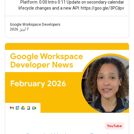
Platform. 0:00 Intro 0:11 Update on secondary calendar
lifecycle changes and a new API: https://goo.gle/3PCilpv
1:03 AddOns Response Service
Google Workspace Developers
7 أبريل 2026
YouTube