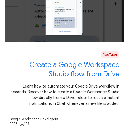
YouTube
Create a Google Workspace
Studio flow from Drive
Learn how to automate your Google Drive workflow in
seconds. Discover how to create a Google Workspace Studio
flow directly from a Drive folder to receive instant
notifications in Chat whenever a new file is added.
#WorkspaceStudio #Gemini #AI
Google Workspace Developers
28 أبريل 2026