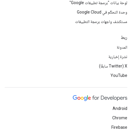
لوحة بيانات "برمجة تطبيقات Google"
وحدة التحكّم في Google Cloud
مستكشف واجهات برمجة التطبيقات
ربط
المدونة
نشرة إخبارية
‫X ‏(Twitter سابقًا)
YouTube
Android
Chrome
Firebase