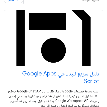
دليل سريع للبدء في Google Apps
Script
أنشئ برمجة تطبيقات Google ترسل طلبات إلى Google Chat API. توضّح
أدلة التشغيل السريع كيفية إعداد تطبيق وتشغيله، وهو تطبيق يستدعي إحدى
واجهات Google Workspace API. يستخدم دليل البدء السريع هذا أسلوب
مصادقة مبسطًا مناسبًا لبيئة اختبار. بالنسبة إلى بيئة