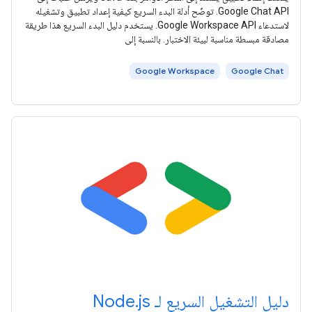
Google Chat API. توضّح أدلة البدء السريع كيفية إعداد تطبيق وتشغيله
لاستدعاء Google Workspace API. يستخدم دليل البدء السريع هذا طريقة
مصادقة مبسطة مناسبة لبيئة الاختبار. بالنسبة إلى
Google Workspace
Google Chat
دليل التشغيل السريع لـ Node.js