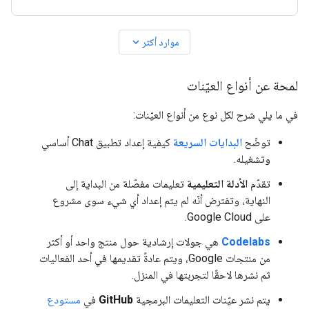
expand_more
موارد أكثر
لمحة عن أنواع العيّنات
في ما يلي شرح لكل نوع من أنواع العيّنات:
توضّح
البدايات السريعة
كيفية إعداد تطبيق Chat أساسي
وتشغيله.
تقدّم
الأدلة التعليمية
تعليمات مفصّلة من البداية إلى
النهاية، وتفترض أنّه لم يتم إعداد أي شيء سوى مشروع
على Google Cloud.
Codelabs
هي جولات إرشادية حول منتج واحد أو أكثر
من منتجات Google، ويتم عادةً تقديمها في أحد الفعاليات
ثم نشرها لاحقًا لتجربتها في المنزل.
يتم نشر عيّنات التعليمات البرمجية
GitHub
في
مستودع