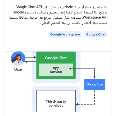
إنشاء تطبيق سطر أوامر Node.js يرسل طلبات إلى Google Chat API
توضّح أدلة التشغيل السريع كيفية إعداد تطبيق وتشغيله لاستدعاء Google
Workspace API. يستخدم دليل التشغيل السريع هذا طريقة مصادقة مبسطة
مناسبة لبيئة الاختبار. بالنسبة إلى بيئة التشغيل الفعلي ،
Google Workspace
Google Chat