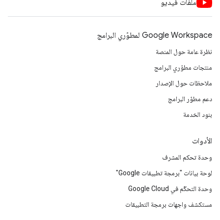
ملفات فيديو
Google Workspace لمطوّري البرامج
نظرة عامة حول المنصة
منتجات مطوّري البرامج
ملاحظات حول الإصدار
دعم مطوّر البرامج
بنود الخدمة
الأدوات
وحدة تحكم المشرف
لوحة بيانات "برمجة تطبيقات Google"
وحدة التحكّم في Google Cloud
مستكشف واجهات برمجة التطبيقات