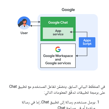
في المخطّط البياني السابق، يتضمّن تفاعل المستخدم مع تطبيق Chat
على برمجة تطبيقات تدفّق المعلومات التالي:
يرسل مستخدم رسالة إلى تطبيق Chat، إما في رسالة
مباشرة أو في مساحة Chat.