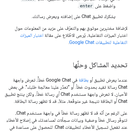
واضغط على
enter
.
يشكرك تطبيق Chat على إضافته ويعرض رسالتك.
لإضافة مختبِرين موثوق بهم والتعرّف على مزيد من المعلومات حول
اختبار الميزات التفاعلية، يُرجى الاطّلاع على مقالة
اختبار الميزات
التفاعلية لتطبيقات Google Chat
.
تحديد المشاكل وحلّها
عندما يعرض تطبيق أو
بطاقة
في Google Chat خطأً، تعرض واجهة
Chat رسالة تفيد بحدوث خطأ. أو "تعذّر علينا معالجة طلبك". في بعض
الأحيان، لا تعرض واجهة مستخدم Chat أي رسالة خطأ، ولكن ينتج تطبيق
Chat أو البطاقة نتيجة غير متوقّعة، مثلاً، قد لا تظهر رسالة البطاقة.
على الرغم من أنّه قد لا تظهر رسالة خطأ في واجهة مستخدم Chat،
تتوفّر رسائل خطأ وصفية وبيانات سجلّات لمساعدتك في إصلاح الأخطاء
عند تفعيل تسجيل الأخطاء لتطبيقات Chat. للحصول على مساعدة في