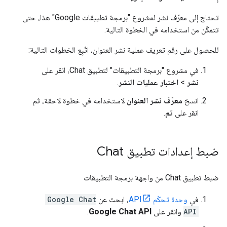
تحتاج إلى معرّف نشر لمشروع "برمجة تطبيقات Google" هذا، حتى
تتمكّن من استخدامه في الخطوة التالية.
للحصول على رقم تعريف عملية نشر العنوان، اتّبِع الخطوات التالية:
في مشروع "برمجة التطبيقات" لتطبيق Chat، انقر على
نشر
>
اختبار عمليات النشر
.
انسخ
معرّف نشر العنوان
لاستخدامه في خطوة لاحقة، ثم
انقر على
تم
.
ضبط إعدادات تطبيق Chat
ضبط تطبيق Chat من واجهة برمجة التطبيقات
في
وحدة تحكّم API
، ابحث عن
Google Chat
API
وانقر على
Google Chat API
.