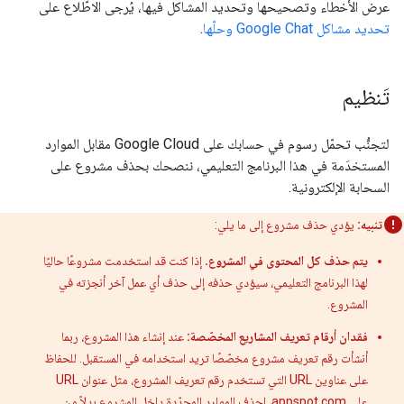
عرض الأخطاء وتصحيحها وتحديد المشاكل فيها، يُرجى الاطّلاع على
تحديد مشاكل Google Chat وحلّها
.
تَنظيم
لتجنُّب تحمّل رسوم في حسابك على Google Cloud مقابل الموارد
المستخدَمة في هذا البرنامج التعليمي، ننصحك بحذف مشروع على
السحابة الإلكترونية.
تنبيه:
يؤدي حذف مشروع إلى ما يلي:
يتم حذف كل المحتوى في المشروع.
إذا كنت قد استخدمت مشروعًا حاليًا
لهذا البرنامج التعليمي، سيؤدي حذفه إلى حذف أي عمل آخر أنجزته في
المشروع.
فقدان أرقام تعريف المشاريع المخصّصة:
عند إنشاء هذا المشروع، ربما
أنشأت رقم تعريف مشروع مخصّصًا تريد استخدامه في المستقبل. للحفاظ
على عناوين URL التي تستخدم رقم تعريف المشروع، مثل عنوان URL
على appspot.com، احذف الموارد المحدّدة داخل المشروع بدلاً من