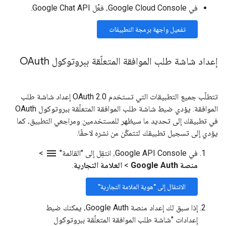
في Google Cloud Console، فعِّل Google Chat API.
تفعيل واجهة برمجة التطبيقات
إعداد شاشة طلب الموافقة المتعلّقة ببروتوكول OAuth
تتطلّب جميع التطبيقات التي تستخدم OAuth 2.0 إعداد شاشة طلب
الموافقة. يؤدي ضبط شاشة طلب الموافقة المتعلّقة ببروتوكول OAuth
في تطبيقك إلى تحديد ما سيظهر للمستخدمين ومراجعي التطبيق، كما
يؤدي إلى تسجيل تطبيقك لتتمكّن من نشره لاحقًا.
menu
في Google API Console، انتقِل إلى "القائمة"
>
منصة Google Auth
>
العلامة التجارية
.
الانتقال إلى "هوية العلامة التجارية"
إذا سبق لك إعداد منصة Google Auth، يمكنك ضبط
إعدادات "شاشة طلب الموافقة المتعلّقة ببروتوكول