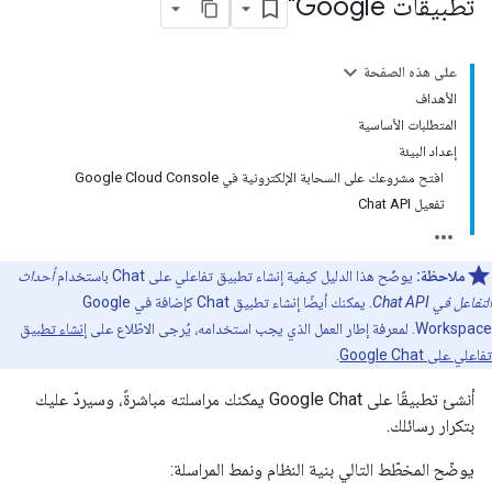
تطبيقات Google"
على هذه الصفحة
الأهداف
المتطلبات الأساسية
إعداد البيئة
افتح مشروعك على السحابة الإلكترونية في Google Cloud Console
تفعيل Chat API
ملاحظة:
يوضّح هذا الدليل كيفية إنشاء تطبيق تفاعلي على Chat باستخدام
أحداث
التفاعل في Chat API
. يمكنك أيضًا إنشاء تطبيق Chat كإضافة في Google
Workspace. لمعرفة إطار العمل الذي يجب استخدامه، يُرجى الاطّلاع على
إنشاء تطبيق
تفاعلي على Google Chat
.
أنشئ تطبيقًا على Google Chat يمكنك مراسلته مباشرةً، وسيردّ عليك
بتكرار رسائلك.
يوضّح المخطّط التالي بنية النظام ونمط المراسلة: