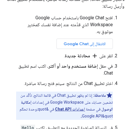
وأرسِل رسالة:
افتح Google Chat باستخدام حساب Google
Workspace الذي قدّمته عند إضافة نفسك كمختبِر
موثوق به.
الانتقال إلى Google Chat
add
انقر على
محادثة جديدة
.
في حقل
إضافة مستخدم واحد أو أكثر
، اكتب اسم تطبيق
Chat.
اختَر تطبيق Chat من النتائج. سيتم فتح رسالة مباشرة.
ملاحظة:
إذا لم يظهر تطبيق Chat في قائمة النتائج، تأكَّد من
تضمين حسابك على Google Workspace في إعدادات
إمكانية
الوصول
في صفحة
إعدادات Chat API
في &quot;وحدة تحكّم
Google API&quot;.
في الرسالة المباشرة الجديدة مع التطبيق، اكتب
Hello