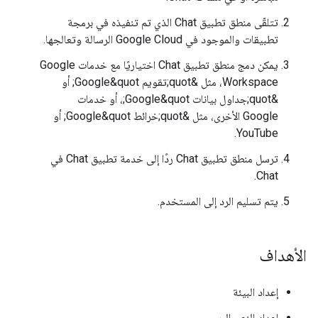
تتلقّى منطق تطبيق Chat الذي تم تنفيذه في برمجة
تطبيقات والموجود في Google Cloud الرسالة وتعالجها.
يمكن دمج منطق تطبيق Chat اختياريًا مع خدمات Google
Workspace، مثل &quot;تقويم Google&quot; أو
&quot;جداول بيانات Google&quot;، أو خدمات
Google الأخرى، مثل &quot;خرائط Google&quot; أو
YouTube.
ترسل منطق تطبيق Chat ردًا إلى خدمة تطبيق Chat في
Chat.
يتم تسليم الرد إلى المستخدم.
الأهداف
إعداد البيئة
إعداد النص البرمجي