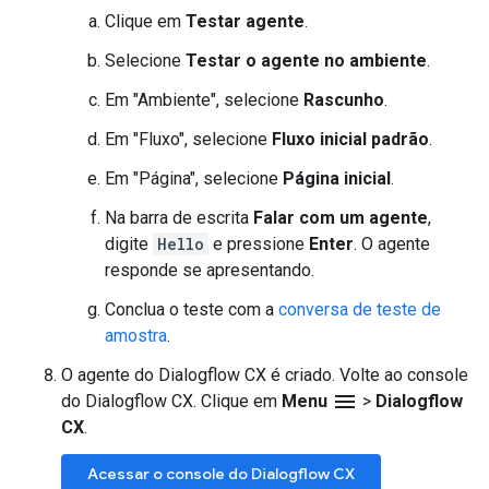
Clique em
Testar agente
.
Selecione
Testar o agente no ambiente
.
Em "Ambiente", selecione
Rascunho
.
Em "Fluxo", selecione
Fluxo inicial padrão
.
Em "Página", selecione
Página inicial
.
Na barra de escrita
Falar com um agente
,
digite
Hello
e pressione
Enter
. O agente
responde se apresentando.
Conclua o teste com a
conversa de teste de
amostra
.
O agente do Dialogflow CX é criado. Volte ao console
menu
do Dialogflow CX. Clique em
Menu
>
Dialogflow
CX
.
Acessar o console do Dialogflow CX