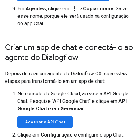
more_vert
Em
Agentes
, clique em
>
Copiar nome
. Salve
esse nome, porque ele será usado na configuração
do app Chat.
Criar um app de chat e conectá-lo ao
agente do Dialogflow
Depois de criar um agente do Dialogflow CX, siga estas
etapas para transformá-lo em um app de chat:
No console do Google Cloud, acesse a API Google
Chat. Pesquise "API Google Chat" e clique em
API
Google Chat
e em
Gerenciar
.
Acessar a API Chat
Clique em
Configuração
e configure o app Chat: