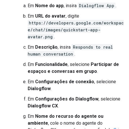
Em
Nome do app
, insira
Dialogflow App
.
Em
URL do avatar
, digite
https://developers.google.com/workspac
e/chat/images/quickstart-app-
avatar.png
.
Em
Descrição
, insira
Responds to real
human conversation
.
Em
Funcionalidade
, selecione
Participar de
espaços e conversas em grupo
.
Em
Configurações de conexão
, selecione
Dialogflow
.
Em
Configurações do Dialogflow
, selecione
Dialogflow CX
.
Em
Nome do recurso do agente ou
ambiente
, cole o nome do agente do