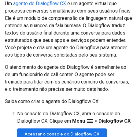
Um
agente do Dialogflow CX
é um agente virtual que
processa conversas simultâneas com seus usuários finais.
Ele é um módulo de compreensão de linguagem natural que
entende as nuances da fala humana. O Dialogflow traduz
textos do usuário final durante uma conversa para dados
estruturados que seus apps e serviços podem entender.
Você projeta e cria um agente do Dialogflow para atender
aos tipos de conversa solicitadas pelo seu sistema.
O atendimento do agente do Dialogflow é semelhante ao
de um funcionário de call center. O agente pode ser
treinado para lidar com os cenários comuns de conversas,
e o treinamento não precisa ser muito detalhado.
Saiba como criar o agente do Dialogflow CX:
No console do Dialogflow CX, abra o console do
menu
Dialogflow CX. Clique em
Menu
>
Dialogflow CX
.
Acessar o console do Dialogflow CX