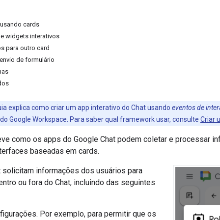
s usando cards
 widgets interativos
os para outro card
nvio de formulário
mas
dos
ia explica como criar um app interativo do Chat usando
eventos de inte
 Google Workspace. Para saber qual framework usar, consulte
Criar 
eve como os apps do Google Chat podem coletar e processar in
nterfaces baseadas em cards.
 solicitam informações dos usuários para
entro ou fora do Chat, incluindo das seguintes
nfigurações. Por exemplo, para permitir que os