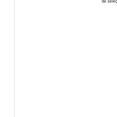
entrada de sele