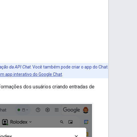
ração da API Chat
. Você também pode criar o app do Chat
um app interativo do Google Chat
.
formações dos usuários criando entradas de