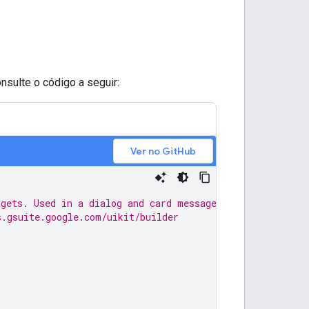
nsulte o código a seguir:
Ver no GitHub
dgets. Used in a dialog and card message.
s.gsuite.google.com/uikit/builder