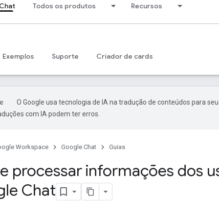
Chat
Todos os produtos
Recursos
Exemplos
Suporte
Criador de cards
O Google usa tecnologia de IA na tradução de conteúdos para seu
raduções com IA podem ter erros.
oogle Workspace
Google Chat
Guias
 e processar informações dos u
le Chat