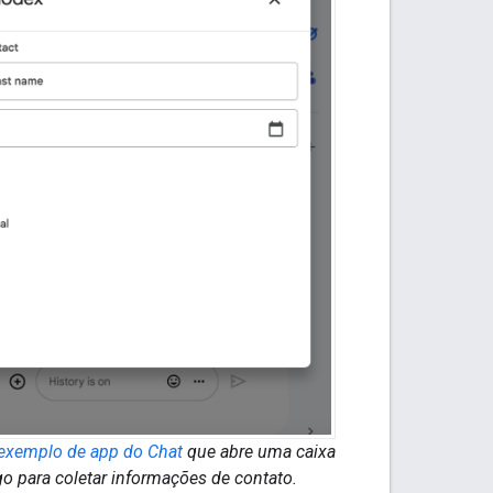
exemplo de app do Chat
que abre uma caixa
go para coletar informações de contato.