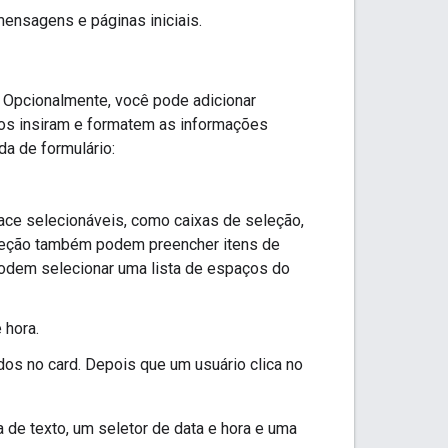
ensagens e páginas iniciais.
. Opcionalmente, você pode adicionar
ios insiram e formatem as informações
a de formulário:
face selecionáveis, como caixas de seleção,
leção também podem preencher itens de
podem selecionar uma lista de espaços do
 hora.
dos no card. Depois que um usuário clica no
 de texto, um seletor de data e hora e uma