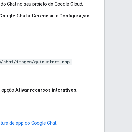
do Chat no seu projeto do Google Cloud.
 Google Chat
>
Gerenciar
>
Configuração
.
m/chat/images/quickstart-app-
 a opção
Ativar recursos interativos
.
etura de app do Google Chat
.