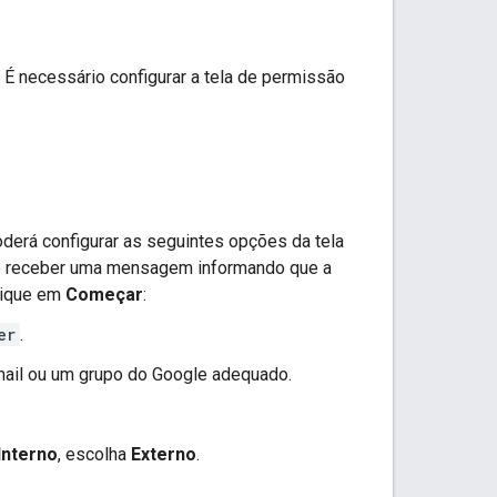
 É necessário configurar a tela de permissão
oderá configurar as seguintes opções da tela
ê receber uma mensagem informando que a
clique em
Começar
:
er
.
mail ou um grupo do Google adequado.
Interno
, escolha
Externo
.