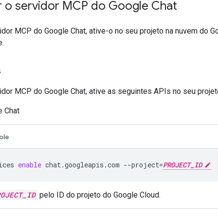
r o servidor MCP do Google Chat
vidor MCP do Google Chat, ative-o no seu projeto na nuvem do G
e.
s
vidor MCP do Google Chat, ative as seguintes APIs no seu proje
e Chat
ole
ices
enable
chat.googleapis.com
--project
=
PROJECT_ID
ROJECT_ID
pelo ID do projeto do Google Cloud.