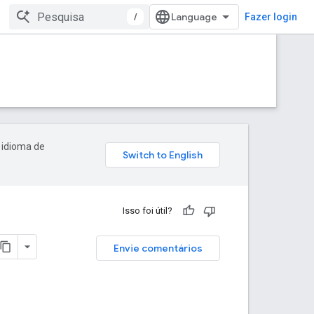
/
Fazer login
 idioma de
Isso foi útil?
Envie comentários