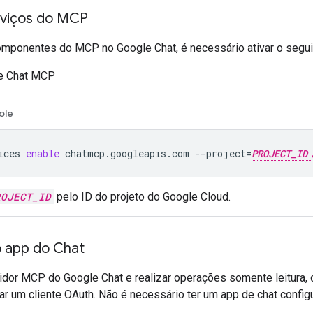
erviços do MCP
componentes do MCP no Google Chat, é necessário ativar o segui
e Chat MCP
ole
ices
enable
chatmcp.googleapis.com
--project
=
PROJECT_ID
ROJECT_ID
pelo ID do projeto do Google Cloud.
o app do Chat
vidor MCP do Google Chat e realizar operações somente leitura,
riar um cliente OAuth. Não é necessário ter um app de chat config