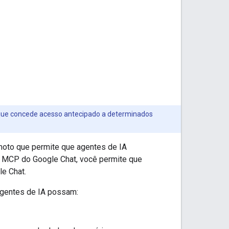
 que concede acesso antecipado a determinados
oto que permite que agentes de IA
r MCP do Google Chat, você permite que
le Chat.
agentes de IA possam: