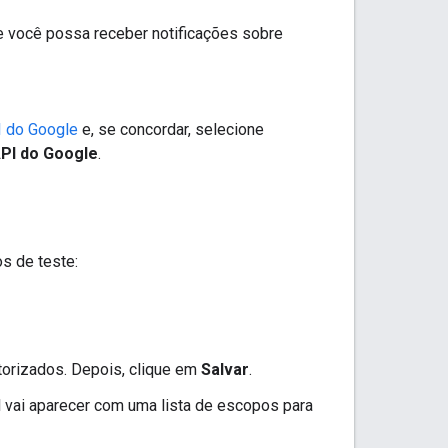
 você possa receber notificações sobre
I do Google
e, se concordar, selecione
API do Google
.
os de teste:
utorizados. Depois, clique em
Salvar
.
l vai aparecer com uma lista de escopos para