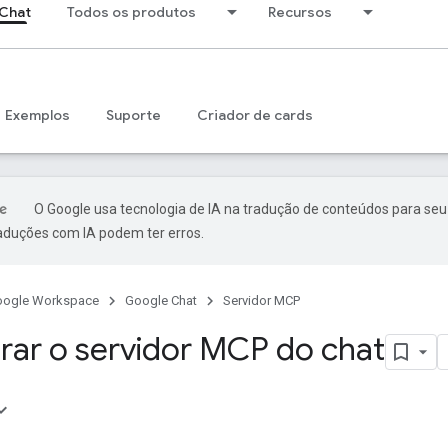
Chat
Todos os produtos
Recursos
Exemplos
Suporte
Criador de cards
O Google usa tecnologia de IA na tradução de conteúdos para seu
raduções com IA podem ter erros.
oogle Workspace
Google Chat
Servidor MCP
rar o servidor MCP do chat