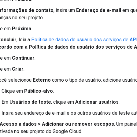
nformações de contato
, insira um
Endereço de e-mail
em que
nças no seu projeto.
ue em
Próxima
.
oncluir
, leia a
Política de dados do usuário dos serviços de AP
ordo com a Política de dados do usuário dos serviços de 
ue em
Continuar
.
ue em
Criar
.
ocê selecionou
Externo
como o tipo de usuário, adicione usuári
Clique em
Público-alvo
.
Em
Usuários de teste
, clique em
Adicionar usuários
.
Insira seu endereço de e-mail e os outros usuários de teste a
Acesso a dados
>
Adicionar ou remover escopos
. Um paine
tivada no seu projeto do Google Cloud.