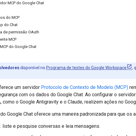
vidor MCP do Google Chat
iços do MCP
pp do Chat
ela de permissão OAuth
liente MCP
r MCP do Google Chat
olvedores
:disponível no
Programa de testes do Google Workspace
,
ferece um servidor
Protocolo de Contexto de Modelo (MCP)
rem
egurança com os dados do Google Chat. Ao configurar o servido
A, como o Google Antigravity e o Claude, realizem ações no Goog
do Google Chat oferece uma maneira padronizada para que os 
s
: liste e pesquise conversas e leia mensagens.