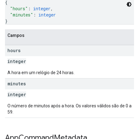
{
"hours"
: 
integer
,
"minutes"
: 
integer
}
Campos
hours
integer
A hora em um relógio de 24 horas.
minutes
integer
O número de minutos após a hora. Os valores válidos são de 0 a
59.
App
Command
Metadata