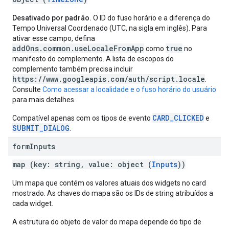
Desativado por padrão.
O ID do fuso horário e a diferença do
Tempo Universal Coordenado (UTC, na sigla em inglês). Para
ativar esse campo, defina
addOns.common.useLocaleFromApp
true
como
no
manifesto do complemento. A lista de escopos do
complemento também precisa incluir
https://www.googleapis.com/auth/script.locale
.
Consulte
Como acessar a localidade e o fuso horário do usuário
para mais detalhes.
CARD_CLICKED
Compatível apenas com os tipos de evento
e
SUBMIT_DIALOG
.
form
Inputs
map (key: string, value: object (
Inputs
))
Um mapa que contém os valores atuais dos widgets no card
mostrado. As chaves do mapa são os IDs de string atribuídos a
cada widget.
A estrutura do objeto de valor do mapa depende do tipo de