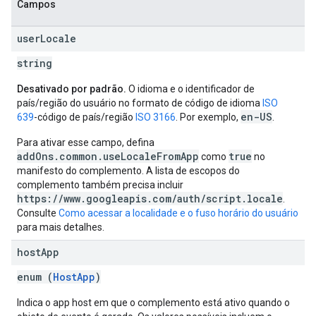
Campos
user
Locale
string
Desativado por padrão.
O idioma e o identificador de
país/região do usuário no formato de código de idioma
ISO
en-US
639
-código de país/região
ISO 3166
. Por exemplo,
.
Para ativar esse campo, defina
addOns.common.useLocaleFromApp
true
como
no
manifesto do complemento. A lista de escopos do
complemento também precisa incluir
https://www.googleapis.com/auth/script.locale
.
Consulte
Como acessar a localidade e o fuso horário do usuário
para mais detalhes.
host
App
enum (
HostApp
)
Indica o app host em que o complemento está ativo quando o