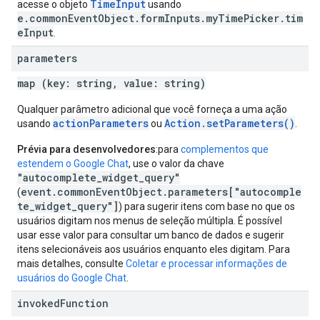
TimeInput
acesse o objeto
usando
e.commonEventObject.formInputs.myTimePicker.tim
eInput
.
parameters
map (key: string, value: string)
Qualquer parâmetro adicional que você forneça a uma ação
actionParameters
Action.setParameters()
usando
ou
.
Prévia para desenvolvedores
:para
complementos que
estendem o Google Chat
, use o valor da chave
"autocomplete_widget_query"
event.commonEventObject.parameters["autocomple
(
te_widget_query"]
) para sugerir itens com base no que os
usuários digitam nos menus de seleção múltipla. É possível
usar esse valor para consultar um banco de dados e sugerir
itens selecionáveis aos usuários enquanto eles digitam. Para
mais detalhes, consulte
Coletar e processar informações de
usuários do Google Chat
.
invoked
Function