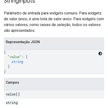
String
Inputs
Parâmetro de entrada para widgets comuns. Para widgets
de valor único, é uma lista de valor único. Para widgets com
vários valores, como caixas de seleção, todos os valores
são apresentados.
Representação JSON
{
"value"
: 
[
string
]
}
Campos
value[]
string