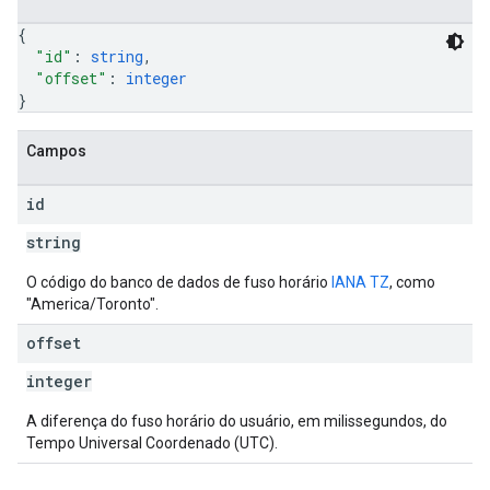
{
"id"
: 
string
,
"offset"
: 
integer
}
Campos
id
string
O código do banco de dados de fuso horário
IANA TZ
, como
"America/Toronto".
offset
integer
A diferença do fuso horário do usuário, em milissegundos, do
Tempo Universal Coordenado (UTC).