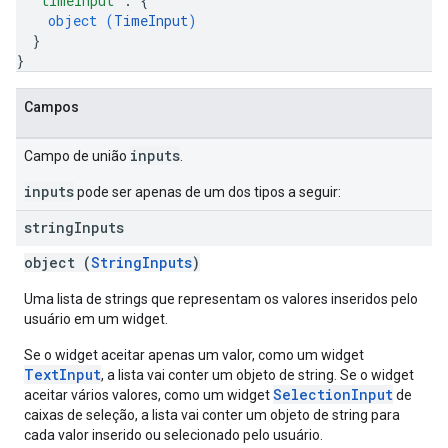
"timeInput"
: 
{
object (
TimeInput
)
}
}
Campos
inputs
Campo de união
.
inputs
pode ser apenas de um dos tipos a seguir:
string
Inputs
object (
StringInputs
)
Uma lista de strings que representam os valores inseridos pelo
usuário em um widget.
Se o widget aceitar apenas um valor, como um widget
TextInput
, a lista vai conter um objeto de string. Se o widget
SelectionInput
aceitar vários valores, como um widget
de
caixas de seleção, a lista vai conter um objeto de string para
cada valor inserido ou selecionado pelo usuário.