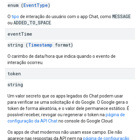
enum (
EventType
)
MESSAGE
O
tipo
de interação do usuário com o app Chat, como
ADDED_TO_SPACE
ou
.
event
Time
string (
Timestamp
format)
O carimbo de data/hora que indica quando o evento de
interação ocorreu.
token
string
Um valor secreto que os apps legados do Chat podem usar
para verificar se uma solicitação é do Google. O Google gera o
token de forma aleatória, e o valor dele permanece estático. É
possível receber, revogar ou regenerar o token na
página de
configuração da API Chat
no console do Google Cloud.
Os apps de chat modernos não usam esse campo. Ele não
aparece nas respostas da API nem na
página de configuração