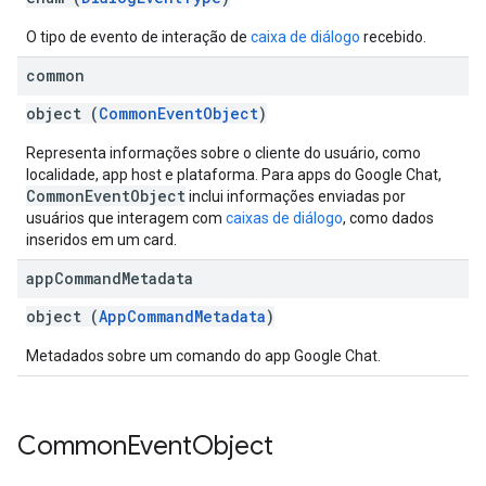
O tipo de evento de interação de
caixa de diálogo
recebido.
common
object (
CommonEventObject
)
Representa informações sobre o cliente do usuário, como
localidade, app host e plataforma. Para apps do Google Chat,
CommonEventObject
inclui informações enviadas por
usuários que interagem com
caixas de diálogo
, como dados
inseridos em um card.
app
Command
Metadata
object (
AppCommandMetadata
)
Metadados sobre um comando do app Google Chat.
Common
Event
Object