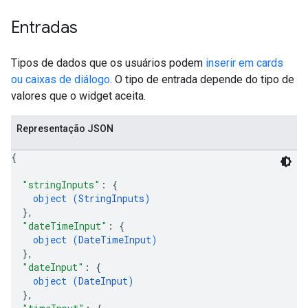
Entradas
Tipos de dados que os usuários podem
inserir em cards
ou caixas de diálogo
. O tipo de entrada depende do tipo de
valores que o widget aceita.
Representação JSON
{
"stringInputs"
: 
{
object (
StringInputs
)
}
,
"dateTimeInput"
: 
{
object (
DateTimeInput
)
}
,
"dateInput"
: 
{
object (
DateInput
)
}
,