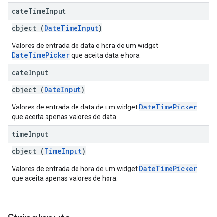
date
Time
Input
object (
DateTimeInput
)
Valores de entrada de data e hora de um widget
DateTimePicker
que aceita data e hora.
date
Input
object (
DateInput
)
DateTimePicker
Valores de entrada de data de um widget
que aceita apenas valores de data.
time
Input
object (
TimeInput
)
DateTimePicker
Valores de entrada de hora de um widget
que aceita apenas valores de hora.