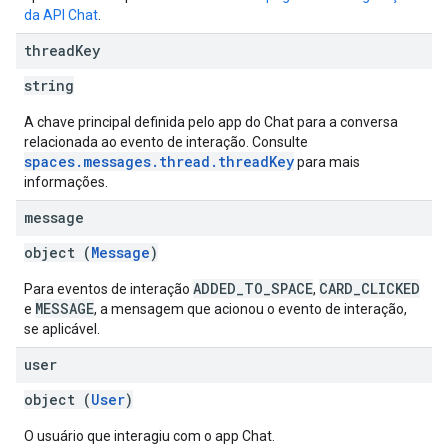
da API Chat
.
thread
Key
string
A chave principal definida pelo app do Chat para a conversa
relacionada ao evento de interação. Consulte
spaces.messages.thread.threadKey
para mais
informações.
message
object (
Message
)
ADDED_TO_SPACE
CARD_CLICKED
Para eventos de interação
,
MESSAGE
e
, a mensagem que acionou o evento de interação,
se aplicável.
user
object (
User
)
O usuário que interagiu com o app Chat.