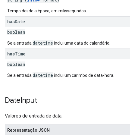
Tempo desde a época, em milissegundos.
has
Date
boolean
datetime
Se a entrada
inclui uma data do calendário.
has
Time
boolean
datetime
Se a entrada
inclui um carimbo de data/hora.
Date
Input
Valores de entrada de data.
Representação JSON