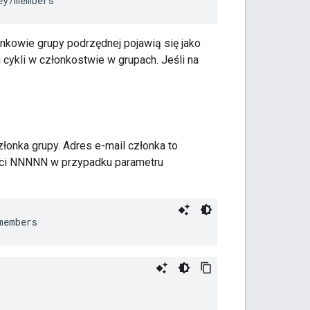
ey
/members
onkowie grupy podrzędnej pojawią się jako
cykli w członkostwie w grupach. Jeśli na
łonka grupy. Adres e-mail członka to
ci NNNNN w przypadku parametru