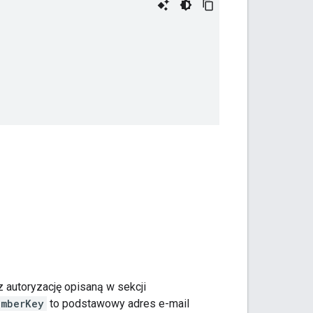
z autoryzację opisaną w sekcji
emberKey
to podstawowy adres e-mail