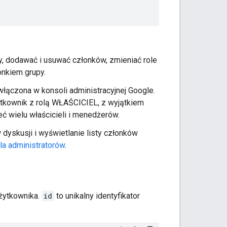
y, dodawać i usuwać członków, zmieniać role
nkiem grupy.
włączona w konsoli administracyjnej Google.
kownik z rolą WŁAŚCICIEL, z wyjątkiem
ć wielu właścicieli i menedżerów.
dyskusji i wyświetlanie listy członków
a administratorów
.
użytkownika.
id
to unikalny identyfikator