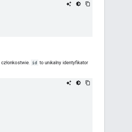
o członkostwie.
id
to unikalny identyfikator