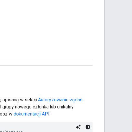
ę opisaną w sekcji
Autoryzowanie żądań
.
l grupy nowego członka lub unikalny
ziesz w
dokumentacji API
: