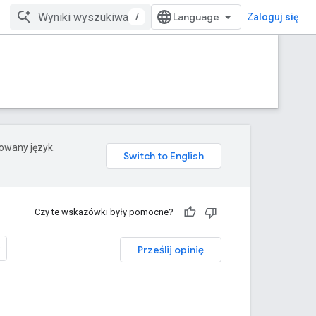
/
Zaloguj się
rowany język.
Czy te wskazówki były pomocne?
Prześlij opinię