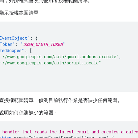
間，外掛程式會收到使用者授權範圍清單。
顯示授權範圍清單：
EventObject"
:
{
Token"
:
"
USER_OAUTH_TOKEN
"
zedScopes"
:
[
://www.googleapis.com/auth/gmail.addons.execute"
,
://www.googleapis.com/auth/script.locale"
查授權範圍清單，偵測目前執行作業是否缺少任何範圍。
說明如何偵測缺少的範圍：
 handler that reads the latest email and creates a cale
ction
createCalendarEventFromEmail
(
req
,
res
)
{