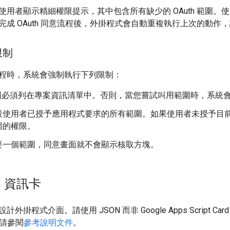
使用者顯示精細權限提示，其中包含所有缺少的 OAuth 範圍
完成 OAuth 同意流程後，外掛程式會自動重複執行上次的動
限制
程時，系統會強制執行下列限制：
 範圍必須列在專案資訊清單中。否則，當您嘗試叫用範圍時，系統
設使用者已授予應用程式要求的所有範圍。如果使用者未授予目
圍的權限。
要一個範圍，同意畫面就不會顯示核取方塊。
N 資訊卡
設計外掛程式介面。請使用 JSON 而非 Google Apps Script 
，請參閱
參考說明文件
。