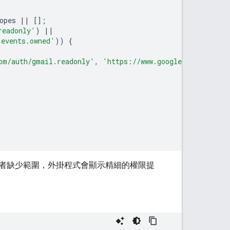
opes
||
[];
readonly'
)
||
.events.owned'
))
{
om/auth/gmail.readonly'
,
'https://www.googleapis.com/au
者缺少範圍，外掛程式會顯示精細的權限提