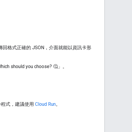
要能傳回格式正確的 JSON，介面就能以資訊卡形
ich should you choose? 🤔」。
管外掛程式，建議使用
Cloud Run
。