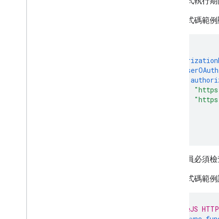
外掛程式執行期
下列程式碼範例
{
"authorization
"userOAuth
"authori
"https
"https
]
}
}
開發人員必須檢
下列程式碼範例
// A NodeJS HTTP
export
async
fun