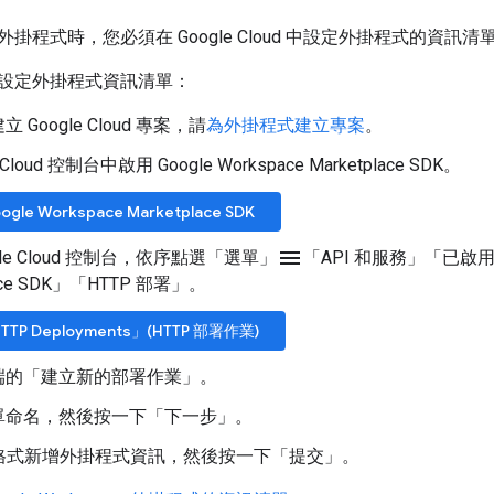
掛程式時，您必須在 Google Cloud 中設定外掛程式的資訊清
設定外掛程式資訊清單：
 Google Cloud 專案，請
為外掛程式建立專案
。
 Cloud 控制台中啟用 Google Workspace Marketplace SDK。
gle Workspace Marketplace SDK
menu
gle Cloud 控制台，依序點選「選單」
「API 和服務」
「已啟用
ace SDK」
「HTTP 部署」
。
TP Deployments」(HTTP 部署作業)
端的「建立新的部署作業」
。
單命名，然後按一下「下一步」
。
N 格式新增外掛程式資訊，然後按一下「提交」
。