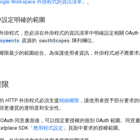
oogle Workspace 外掛程式的資訊清單
」。
中設定明確的範圍
P 外掛程式，您必須在外掛程式的資訊清單中明確設定相關 OAu
loyments
資源的
oauthScopes
陣列欄位。
權限最少的範圍組合。為保護使用者資訊，外掛程式
絕不
應要求
權限
 HTTP 外掛程式必須支援
精細權限
，讓使用者授予部分要求的
得更優質的透明度和安全性。
OAuth 同意畫面後，可以指定要授權的個別 OAuth 範圍。同意
ketplace SDK「
應用程式設定
」頁面中要求的授權範圍。