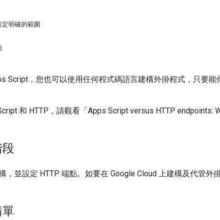
設定明確的範圍
制
e Apps Script，您也可以使用任何程式碼語言建構外掛程式，只
ipt 和 HTTP，請觀看「Apps Script versus HTTP endpoints: Wh
階段
，並設定 HTTP 端點。如要在 Google Cloud 上建構及代
清單