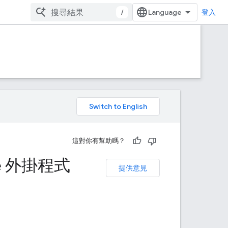
/
登入
。
這對你有幫助嗎？
ce 外掛程式
提供意見