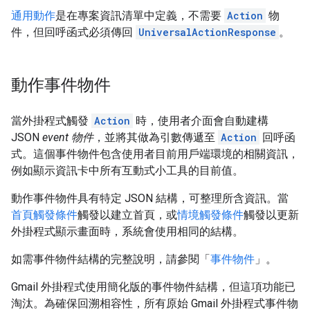
通用動作
是在專案資訊清單中定義，不需要
Action
物
件，但回呼函式必須傳回
UniversalActionResponse
。
動作事件物件
當外掛程式觸發
Action
時，使用者介面會自動建構
JSON
event 物件
，並將其做為引數傳遞至
Action
回呼函
式。這個事件物件包含使用者目前用戶端環境的相關資訊，
例如顯示資訊卡中所有互動式小工具的目前值。
動作事件物件具有特定 JSON 結構，可整理所含資訊。當
首頁觸發條件
觸發以建立首頁，或
情境觸發條件
觸發以更新
外掛程式顯示畫面時，系統會使用相同的結構。
如需事件物件結構的完整說明，請參閱「
事件物件
」。
Gmail 外掛程式使用簡化版的事件物件結構，但這項功能已
淘汰。為確保回溯相容性，所有原始 Gmail 外掛程式事件物