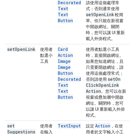
Decorated
請使用這個處理常
Text
式；否則通常使用
Text
set
Open
Link
較簡
Button
單。你只能在新視窗
中開啟網址。關閉
時，您可以讓 UI 重新
載入外掛程式。
set
Open
Link
Card
使用者
使用者點選小工具
Action
點選小
時，直接開啟網址。
Image
工具
如果您知道網址，且
Image
只需要開啟網址，請
Button
使用這個處理常式；
Decorated
set
On
否則請使用
Text
Click
Open
Link
Text
Action
。您可以在新
Button
視窗或疊加層中開啟
網址。關閉時，您可
以讓 UI 重新載入外掛
程式。
set
Text
Input
Action
使用者
設定
，在使
Suggestions
在輸入
用者於文字輸入小工