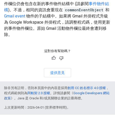
件欄位仍會包含在新的事件物件結構中 (請參閱
事件物件結
構
)。不過，相同的資訊會重現在
commonEventObject
和
Gmail event
物件的子結構中。如果將 Gmail 外掛程式升級
為 Google Workspace 外掛程式，請調整程式碼，使用更新
的事件物件欄位。原始 Gmail 活動物件欄位最終會遭到移
除。
這對你有幫助嗎？
提供意見
除非另有註明，否則本頁面中的內容是採用
創用 CC 姓名標示 4.0 授權
，
程式碼範例則為
阿帕契 2.0 授權
。詳情請參閱《
Google Developers 網站
政策
》。Java 是 Oracle 和/或其關聯企業的註冊商標。
上次更新時間：2026-04-01 (世界標準時間)。