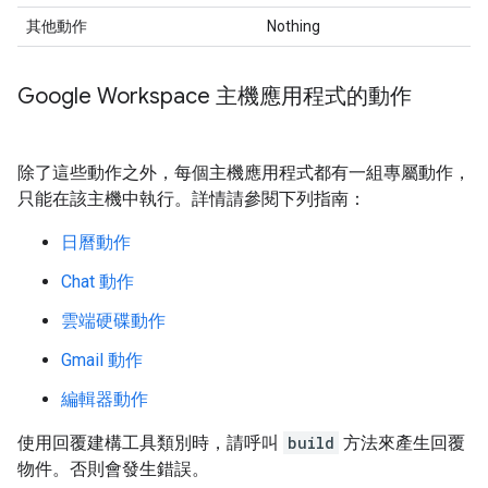
其他動作
Nothing
Google Workspace 主機應用程式的動作
除了這些動作之外，每個主機應用程式都有一組專屬動作，
只能在該主機中執行。詳情請參閱下列指南：
日曆動作
Chat 動作
雲端硬碟動作
Gmail 動作
編輯器動作
使用回覆建構工具類別時，請呼叫
build
方法來產生回覆
物件。否則會發生錯誤。