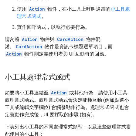
使用
Action
物件，在小工具上呼叫適當的
小工具處
理常式函式
。
實作回呼函式，以執行必要行為。
請勿將
Action
物件與
CardAction
物件混
淆。
CardAction
物件是資訊卡標題選單項目，而
Action
物件則定義使用者與 UI 互動時的回應。
小工具處理常式函式
如要將小工具連結至
Action
或其他行為，請使用小工具
處理常式函式。處理常式函式會決定哪種互動 (例如點選小
工具或編輯文字欄位) 會觸發動作行為。處理常式函式也會
定義動作完成後，UI 要採取的步驟 (如有)。
下表列出小工具的不同處理常式類型，以及這些處理常式搭
配使用的小工具：