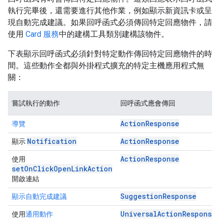
執行完畢後，還需要進行其他作業，例如顯示新資訊卡或呈
現自動完成建議。如果回呼函式必須傳回特定回應物件，請
使用
Card 服務
中的建構工具類別建構該物件。
下表顯示回呼函式必須針對特定動作傳回特定回應物件的時
間。這些動作全都與外掛程式擴充的特定主機應用程式無
關：
嘗試執行的動作
回呼函式應會傳回
ActionResponse
導覽
Notification
ActionResponse
顯示
ActionResponse
使用
setOnClickOpenLinkAction
開啟連結
SuggestionResponse
顯示自動完成建議
UniversalActionResponse
使用
通用動作