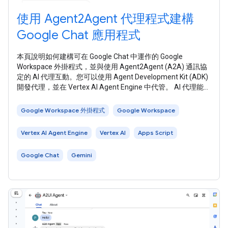
使用 Agent2Agent 代理程式建構
Google Chat 應用程式
本頁說明如何建構可在 Google Chat 中運作的 Google
Workspace 外掛程式，並與使用 Agent2Agent (A2A) 通訊協
定的 AI 代理互動。您可以使用 Agent Development Kit (ADK)
開發代理，並在 Vertex AI Agent Engine 中代管。 AI 代理能自
主感知環境、推論，並執行複雜的多步驟動作，達成定義的目
標。在本教學課程中，您將部署 LLM Auditor 多代理範例 ，該
Google Workspace 外掛程式
Google Workspace
範例會使用 Gemini 和 Google
Vertex AI Agent Engine
Vertex AI
Apps Script
Google Chat
Gemini