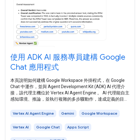
使用 ADK AI 服務專員建構 Google
Chat 應用程式
本頁說明如何建構 Google Workspace 外掛程式，在 Google
Chat 中運作，並與 Agent Development Kit (ADK) AI 代理介
接，該代理主機位於 Vertex AI Agent Engine 。 AI 代理能自主
感知環境、推論，並執行複雜的多步驟動作，達成定義的目
標。在本教學課程中，您將部署 ADK LLM 稽核員多代理範例
，該範例會使用 Gemini 和 Google 搜尋基礎，評論及修正事
Vertex AI Agent Engine
Gemini
Google Workspace
實。 下圖顯示架構和訊息傳送模式：
Vertex AI
Google Chat
Apps Script