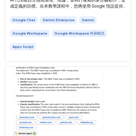
成定義的目標。在本教學課程中，您將使用 Google 預設提供
的 Idea Generation 代理 ，協助企業使用者推動創新及解決問
題。 下圖顯示架構和訊息傳送模式： 在上圖中，使用者與透
Google Chat
Gemini Enterprise
Gemini
過 Gemini Enterprise AI
Google Workspace
Google Workspace 外掛程式
Apps Script