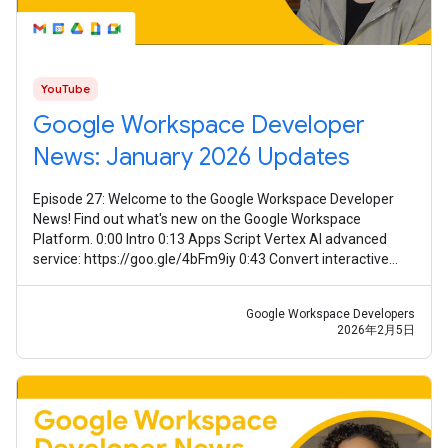
YouTube
Google Workspace Developer
News: January 2026 Updates
Episode 27: Welcome to the Google Workspace Developer
News! Find out what's new on the Google Workspace
Platform. 0:00 Intro 0:13 Apps Script Vertex AI advanced
service: https://goo.gle/4bFm9iy 0:43 Convert interactive
event-driven Chat apps to
Google Workspace Developers
2026年2月5日