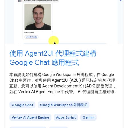
使用 Agent2UI 代理程式建構
Google Chat 應用程式
本頁說明如何建構 Google Workspace 外掛程式，在 Google
Chat 中運作，並與使用 Agent2UI (A2UI) 通訊協定的 AI 代理
互動。您可以使用 Agent Development Kit (ADK) 開發代理，
並在 Vertex AI Agent Engine 中代管。 AI 代理能自主感知環
境、推論，並執行複雜的多步驟動作，達成定義的目標。在本
教學課程中，您將部署基本 AI 代理程式，從工具擷取靜態設
Google Chat
Google Workspace 外掛程式
定檔資訊並傳回。 A2UI 可讓 AI
Vertex AI Agent Engine
Apps Script
Gemini