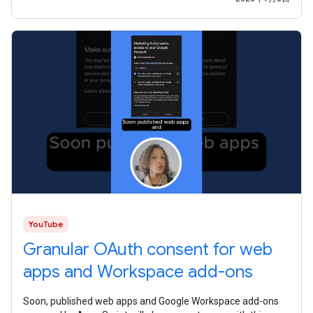
YouTube
Granular OAuth consent for web
apps and Workspace add-ons
Soon, published web apps and Google Workspace add-ons