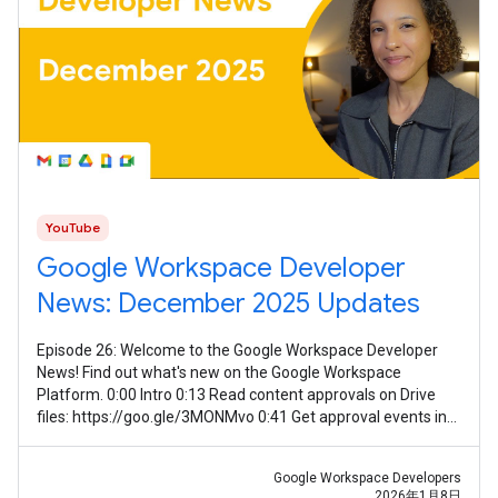
YouTube
Google Workspace Developer
News: December 2025 Updates
Episode 26: Welcome to the Google Workspace Developer
News! Find out what's new on the Google Workspace
Platform. 0:00 Intro 0:13 Read content approvals on Drive
files: https://goo.gle/3MONMvo 0:41 Get approval events in
Google Drive:
Google Workspace Developers
2026年1月8日