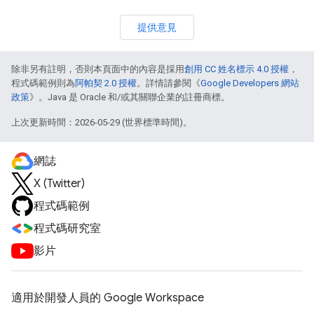
提供意見
除非另有註明，否則本頁面中的內容是採用
創用 CC 姓名標示 4.0 授權
，
程式碼範例則為
阿帕契 2.0 授權
。詳情請參閱《
Google Developers 網站
政策
》。Java 是 Oracle 和/或其關聯企業的註冊商標。
上次更新時間：2026-05-29 (世界標準時間)。
網誌
X (Twitter)
程式碼範例
程式碼研究室
影片
適用於開發人員的 Google Workspace