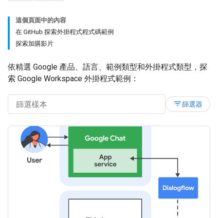
這個頁面中的內容
在 GitHub 探索外掛程式程式碼範例
探索加購影片
依精選 Google 產品、語言、範例類型和外掛程式類型，探
索 Google Workspace 外掛程式範例：
filter_list
篩選器