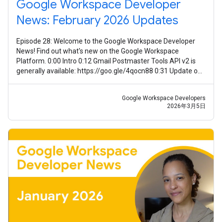
Google Workspace Developer
News: February 2026 Updates
Episode 28: Welcome to the Google Workspace Developer
News! Find out what's new on the Google Workspace
Platform. 0:00 Intro 0:12 Gmail Postmaster Tools API v2 is
generally available: https://goo.gle/4qocn88 0:31 Update on
guidance for using Meet
Google Workspace Developers
2026年3月5日