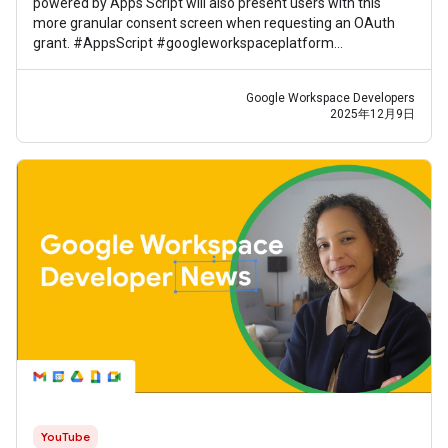
powered by Apps Script will also present users with this
more granular consent screen when requesting an OAuth
grant. #AppsScript #googleworkspaceplatform
#googleworkspacedevelopernews
Google Workspace Developers
2025年12月9日
YouTube