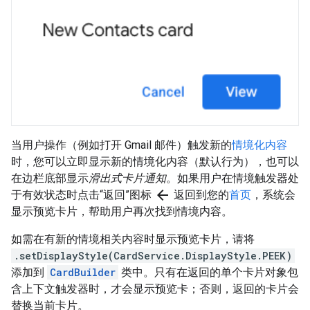
当用户操作（例如打开 Gmail 邮件）触发新的
情境化内容
时，您可以立即显示新的情境化内容（默认行为），也可以
在边栏底部显示
滑出式卡片通知
。如果用户在情境触发器处
arrow_back
于有效状态时点击“返回”图标
返回到您的
首页
，系统会
显示预览卡片，帮助用户再次找到情境内容。
如需在有新的情境相关内容时显示预览卡片，请将
.setDisplayStyle(CardService.DisplayStyle.PEEK)
添加到
CardBuilder
类中。只有在返回的单个卡片对象包
含上下文触发器时，才会显示预览卡；否则，返回的卡片会
替换当前卡片。