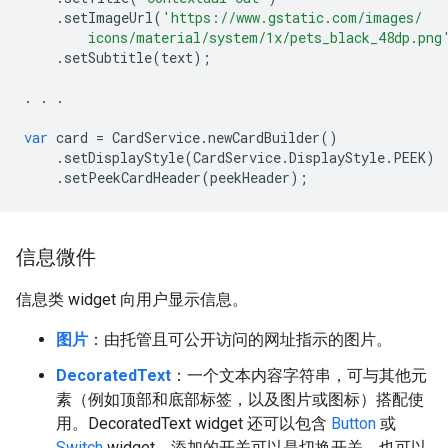
.
setImageUrl
(
'https://www.gstatic.com/images/
        icons/material/system/1x/pets_black_48dp.png
.
setSubtitle
(
text
);
.
.
.
var
card
=
CardService
.
newCardBuilder
()
.
setDisplayStyle
(
CardService
.
DisplayStyle
.
PEEK
)
.
setPeekCardHeader
(
peekHeader
);
信息微件
信息类 widget 向用户显示信息。
图片
：由托管且可公开访问的网址指示的图片。
DecoratedText
：一个文本内容字符串，可与其他元
素（例如顶部和底部标签，以及图片或图标）搭配使
用。DecoratedText widget 还可以包含
Button
或
Switch
widget。添加的开关可以是切换开关，也可以