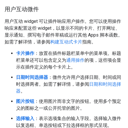
用户互动微件
用户互动 widget 可让插件响应用户操作。您可以使用操作
响应来配置这些 widget，以显示不同的卡片、打开网址、
显示通知、撰写电子邮件草稿或运行其他 Apps 脚本函数。
如需了解详情，请参阅
构建互动式卡片
指南。
卡片操作
：放置在插件标题栏菜单中的菜单项。标题
栏菜单还可以包含定义为
通用操作
的项，这些项会显
示在插件定义的每个卡片上。
日期时间选择器
：微件允许用户选择日期、时间或同
时选择两者。如需了解详情，请参阅
日期和时间选择
器
。
图片按钮
：使用图片而非文字的按钮。使用多个预定
义的图标之一或公开托管的图片。
选择输入
：表示选项集合的输入字段。选择输入微件
以复选框、单选按钮或下拉选择框的形式呈现。