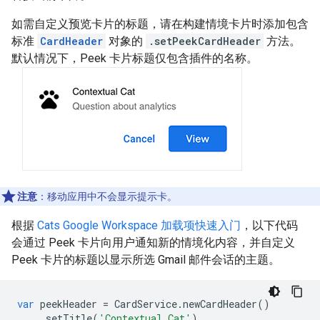
如需自定义预览卡片的标题，请在构建情境卡片时添加包含
标准
CardHeader
对象的
.setPeekCardHeader
方法。
默认情况下，Peek 卡片标题仅包含插件的名称。
注意
：移动应用中不会显示提示卡。
根据
Cats Google Workspace 加载项快速入门
，以下代码
会通过 Peek 卡片向用户通知新的情境化内容，并自定义
Peek 卡片的标题以显示所选 Gmail 邮件会话的主题。
var
peekHeader
=
CardService
.
newCardHeader
()
.
setTitle
(
'Contextual Cat'
)