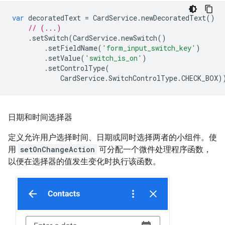
var
decoratedText
=
CardService
.
newDecoratedText
()
// (...)
.
setSwitch
(
CardService
.
newSwitch
()
.
setFieldName
(
'form_input_switch_key'
)
.
setValue
(
'switch_is_on'
)
.
setControlType
(
CardService
.
SwitchControlType
.
CHECK_BOX
)
日期和时间选择器
定义允许用户选择时间、日期或同时选择两者的小组件。使
用
setOnChangeAction
可分配一个微件处理程序函数，
以便在选择器的值发生变化时执行该函数。