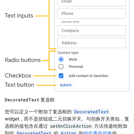
Decorated
Text
复选框
您可以定义一个附加了复选框的
DecoratedText
widget，而不是按钮或二元切换开关。与切换开关类似，复
选框的值包含在通过
setOnClickAction
方法传递给附加
到此
DecoratedText
的
Action
的
操作事件对象
中。