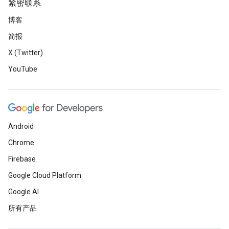
紧密联系
博客
简报
X (Twitter)
YouTube
Android
Chrome
Firebase
Google Cloud Platform
Google AI
所有产品