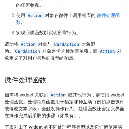
的任何参数。
使用
Action
对象在微件上调用相应的
微件处理函
数
。
实现回调函数以实现所需行为。
请勿将
Action
对象与
CardAction
对象混
淆。
CardAction
对象是卡片标题菜单项，而
Action
对
象定义了对用户与界面互动的响应。
微件处理函数
如需将 widget 关联到
Action
或其他行为，请使用 widget
处理函数。处理程序函数用于确定哪种互动（例如点击微件
或修改文本字段）会触发操作行为。处理函数还会定义界面
在操作完成后采取的步骤（如果有）。
下表列出了 widget 的不同处理程序类型以及它们所使用的