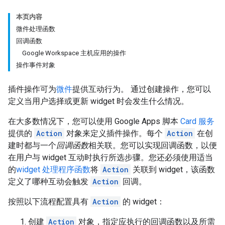
本页内容
微件处理函数
回调函数
Google Workspace 主机应用的操作
操作事件对象
插件操作可为
微件
提供互动行为。 通过创建操作，您可以
定义当用户选择或更新 widget 时会发生什么情况。
在大多数情况下，您可以使用 Google Apps 脚本
Card 服务
提供的
Action
对象来定义插件操作。每个
Action
在创
建时都与一个
回调函数
相关联。您可以实现回调函数，以便
在用户与 widget 互动时执行所选步骤。您还必须使用适当
的
widget 处理程序函数
将
Action
关联到 widget，该函数
定义了哪种互动会触发
Action
回调。
按照以下流程配置具有
Action
的 widget：
创建
Action
对象，指定应执行的回调函数以及所需