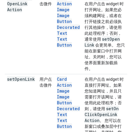
Open
Link
Action
击微件
在用户点击 widget 时
Action
Image
打开网址。如果您必
Image
须构建网址，或者在
Button
打开链接之前必须执
Decorated
行其他操作，请使用
Text
此处理程序；否则，
Text
set
Open
通常使用
Button
Link
会更简单。 您只
能在新窗口中打开网
址。关闭时，您可以
使界面重新加载插
件。
set
Open
Link
Card
用户点
在用户点击 widget 时
Action
击微件
直接打开网址。如果
Image
您知道网址，并且只
Image
需要打开该网址，请
Button
使用此处理程序；否
Decorated
set
On
则，请使用
Text
Click
Open
Link
Text
Action
。 您可以在
Button
新窗口或叠加层中打