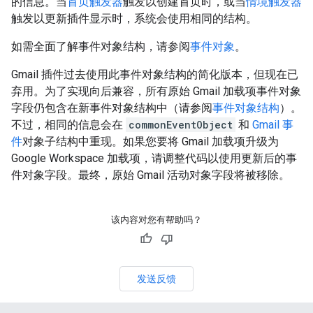
的信息。当
首页触发器
触发以创建首页时，或当
情境触发器
触发以更新插件显示时，系统会使用相同的结构。
如需全面了解事件对象结构，请参阅
事件对象
。
Gmail 插件过去使用此事件对象结构的简化版本，但现在已
弃用。为了实现向后兼容，所有原始 Gmail 加载项事件对象
字段仍包含在新事件对象结构中（请参阅
事件对象结构
）。
不过，相同的信息会在
commonEventObject
和
Gmail 事
件
对象子结构中重现。如果您要将 Gmail 加载项升级为
Google Workspace 加载项，请调整代码以使用更新后的事
件对象字段。最终，原始 Gmail 活动对象字段将被移除。
该内容对您有帮助吗？
发送反馈