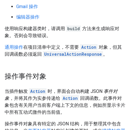
Gmail 操作
编辑器操作
使用响应构建器类时，请调用
build
方法来生成响应对
象。否则会导致错误。
通用操作
在项目清单中定义，不需要
Action
对象，但其
回调函数必须返回
UniversalActionResponse
。
操作事件对象
当插件触发
Action
时，界面会自动构建 JSON
事件对
象
，并将其作为实参传递给
Action
回调函数。此事件对
象包含有关用户当前客户端上下文的信息，例如所显示卡片
中所有互动式微件的当前值。
操作事件对象具有特定的 JSON 结构，用于整理其中包含