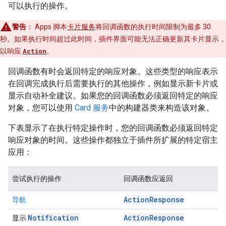
可以执行的操作。
警告
：
Apps 脚本
卡片服务
将回调函数的执行时间限制为最多 30
秒。如果执行时间超过此时间，插件界面可能无法正确更新其卡片显示，
以响应
Action
。
回调函数有时会返回特定的响应对象。这些类型的响应表示
在回调完成执行后需要执行的其他操作，例如显示新卡片或
显示自动补全建议。如果您的回调函数必须返回特定的响应
对象，您可以使用
Card 服务
中的构建器类来构造该对象。
下表显示了在执行特定操作时，您的回调函数必须返回特定
响应对象的时间。这些操作都独立于插件所扩展的特定宿主
应用：
尝试执行的操作
回调函数应返回
ActionResponse
导航
Notification
ActionResponse
显示