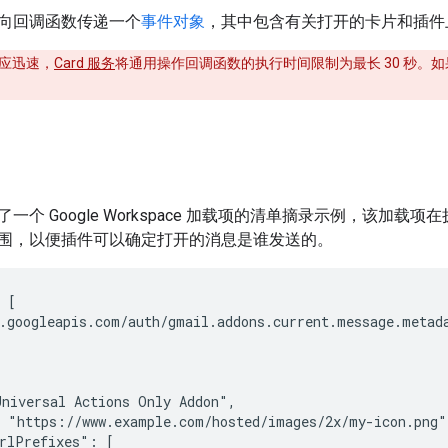
向回调函数传递一个
事件对象
，其中包含有关打开的卡片和插件
应迅速，
Card 服务
将通用操作回调函数的执行时间限制为最长 30 秒
一个 Google Workspace 加载项的清单摘录示例，该加载项
围，以便插件可以确定打开的消息是谁发送的。
 [

.googleapis.com/auth/gmail.addons.current.message.metada
niversal Actions Only Addon",

 "https://www.example.com/hosted/images/2x/my-icon.png",
rlPrefixes": [
