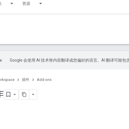
品
资源
Google 会使用 AI 技术将内容翻译成您偏好的语言。AI 翻译可能
orkspace
插件
Add-ons
作