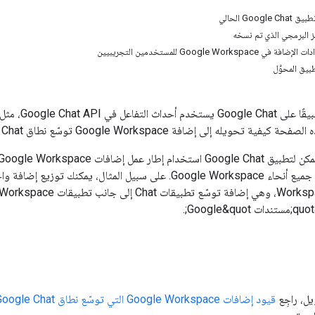
Google Cha، مثل تطبيق يستند إلى
ية تحويله إلى إضافة Google Workspace توسّع نطاق Google Chat.
يل، راجِع
قيود إضافات Google Workspace التي توسّع نطاق Google Chat