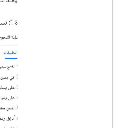
فقدان أي وظائف أسا
توسيع نطاق Google Meet
توسيع Google Workspace Studio
الخطوة 1: نسخ رمز تطبيق Google Chat الحالي
ربط إضافتك بخدمات تابعة لجهات خارجية
الاختبار وتصحيح الأخطاء
تتطلّب عملية التحويل إجراء تغييرا
سجلات أخطاء طلبات البحث
أفضل الممارسات
القيود
برمجة التطبيقات
مسرد المصطلحات
افتح مشروع برمجة ت
ترقية الإضافات القديمة
في يمين 
على يسار
تطوير إضافات المحرّر
على يمين
نظرة عامة
البدء السريع
ضمن
مشروع d
دورة حياة التفويض
أدخِل رقم ال
البيان
المستويات