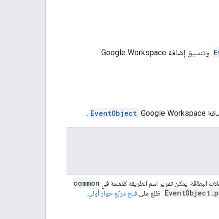
E
وتنسيق إضافة Google Workspace
Google 
EventObject
.
common
علات البطاقة، يمكن تمرير اسم الطريقة كمَعلمة في
Event
Object
.
p
. اطّلِع على
فتح مربّع حوار أولي
.