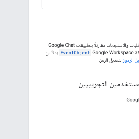
تستخدم إضافات Google Workspace التي توسّع نطاق استخدام Google Chat بنى مختلفة للطلبات والاستجابات مقارنةً بتطبيقات Google Chat
EventObject
بدلاً من
ل الرموز
لتعديل الرمز.