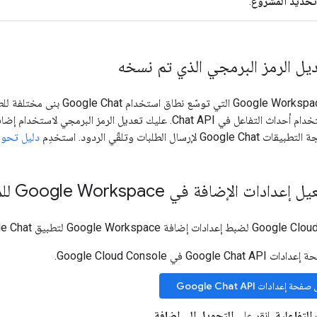
تحديد المشروع
.
Ch. عليك تعديل الرمز البرمجي لاستخدام إضافة Google Workspace
G لإرسال الطلبات وتلقّي الردود. استخدِم
دليل تحوي
Google في Google Cloud Console.
ة إعدادات Google Chat API
التفاعلية
، انقر على
التحويل إلى إضافة
.