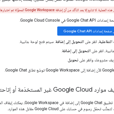
إلا بعد التأكّد من أنّ إضافة Google Workspace المحوَّلة تم اختبارها بالكامل وأنّها تعمل بشكل سليم.
Google في Google Cloud Console.
ة إعدادات Google Chat API
التفاعلية
، انقر على
التحويل إلى إضافة
. سيتم فتح لوحة جانبية.
انبية، انقر على
التحويل إلى إضافة
.
ريف مشروعك وانقر على
تحويل
.
ير المستخدَمة أو إتاحتها
حمّل رسوم في حسابك على Google Cloud مقابل هذه الموارد.