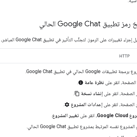
سية.
ت على الرموز. لتجنُّب التأثير في تطبيق Google Chat المباشر، أنشئ نسخة من الرمز وعدِّلها.
HTTP
طبيقات Google الحالي في تطبيق Google Chat.
الصفحة، انقر على
نظرة عامة
.
info
 الصفحة، انقر على
إنشاء نسخة
.
content_copy
 الصفحة، انقر على
إعدادات المشروع
.
settings
Google Clou
، انقر على
تغيير المشروع
.
مشروع نفسه المرتبط بمشروع تطبيق Google Chat الحالي.