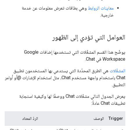
معاينات الروابط
وهي بطاقات تعرض معلومات عن خدمة
خارجية.
العوامل التي تؤدي إلى الظهور
يوضّح هذا القسم المشغّلات التي تستخدمها إضافات Google
Workspace في Chat.
المشغّلات
هي الطرق المحدّدة التي يستدعي بها المستخدمون تطبيق
Chat باستخدام واجهة مستخدم Chat، مثل استخدام الإشارات @أو أوامر
التطبيق.
يعرض الجدول التالي مشغّلات Chat ووصفًا لها وكيفية استجابة
تطبيقات Chat عادةً:
Trigger
الوصف
الردّ المعتاد