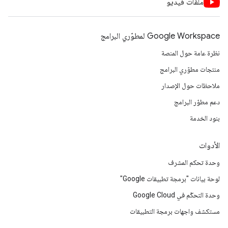
ملفات فيديو
Google Workspace لمطوّري البرامج
نظرة عامة حول المنصة
منتجات مطوّري البرامج
ملاحظات حول الإصدار
دعم مطوّر البرامج
بنود الخدمة
الأدوات
وحدة تحكم المشرف
لوحة بيانات "برمجة تطبيقات Google"
وحدة التحكّم في Google Cloud
مستكشف واجهات برمجة التطبيقات