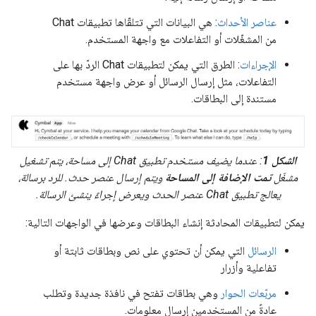
عناصر الأحداث
: هي البيانات التي تتلقّاها تطبيقات Chat
من المشغّلات أو التفاعلات مع واجهة المستخدم.
الإجراءات
: الطرق التي يمكن لتطبيقات Chat الردّ بها على
التفاعلات، مثل إرسال الرسائل أو عرض واجهة مستخدم
مستندة إلى البطاقات.
الشكل 1
: عندما يضيف مستخدم تطبيق Chat إلى مساحة، يتم تشغيل
مشغّل
تمت الإضافة إلى المساحة
ويتم إرسال عنصر حدث. للرد برسالة،
يعالج تطبيق Chat عنصر الحدث ويعرض إجراءً ينشئ الرسالة.
يمكن لتطبيقات المحادثة إنشاء البطاقات وعرضها في الواجهات التالية:
الرسائل
التي يمكن أن تحتوي على نص وبطاقات ثابتة أو
تفاعلية وأزرار
مربّعات الحوار
وهي بطاقات تفتح في نافذة جديدة وتطلب
عادةً من المستخدمين إرسال معلومات.