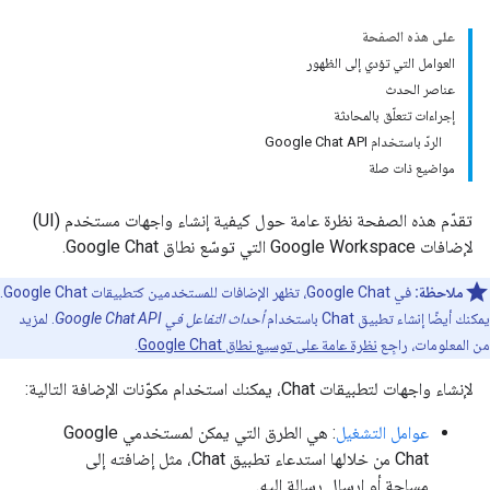
على هذه الصفحة
العوامل التي تؤدي إلى الظهور
عناصر الحدث
إجراءات تتعلّق بالمحادثة
الردّ باستخدام Google Chat API
مواضيع ذات صلة
تقدّم هذه الصفحة نظرة عامة حول كيفية إنشاء واجهات مستخدم (UI)
لإضافات Google Workspace التي توسّع نطاق Google Chat.
ملاحظة:
في Google Chat، تظهر الإضافات للمستخدمين كتطبيقات Google Chat.
يمكنك أيضًا إنشاء تطبيق Chat باستخدام
أحداث التفاعل في Google Chat API
. لمزيد
من المعلومات، راجِع
نظرة عامة على توسيع نطاق Google Chat
.
لإنشاء واجهات لتطبيقات Chat، يمكنك استخدام مكوّنات الإضافة التالية:
عوامل التشغيل
: هي الطرق التي يمكن لمستخدمي Google
Chat من خلالها استدعاء تطبيق Chat، مثل إضافته إلى
مساحة أو إرسال رسالة إليه.