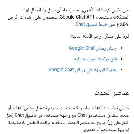
على عكس الإضافات الأخرى، يجب إعداد أي دوال ردّ اتصال لهذه
المشغّلات باستخدام Google Chat API. للحصول على إرشادات، يُرجى
الاطّلاع على
ضبط تطبيق Chat
.
للردّ على مشغّل، راجِع الأدلة التالية:
إرسال رسائل Google Chat
فتح مربّعات حوار تفاعلية
معاينة الروابط في رسائل Google Chat
عناصر الحدث
تتلقّى تطبيقات Chat عناصر الأحداث عندما يتم تشغيل مشغّل Chat، أو
عندما يتفاعل مستخدمو Chat مع واجهة مستخدم من تطبيق Chat (مثل
النقر على زر). يتيح لك عنصر الحدث استخدام بيانات التفاعل للاستجابة
لواجهة مستخدم أو تعديلها.