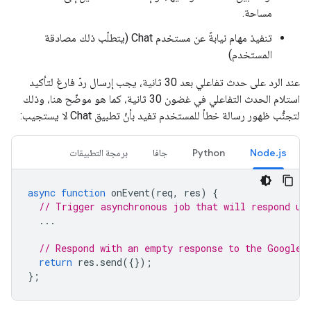
مساحة.
تنفيذ مهام نيابةً عن مستخدم Chat (يتطلّب ذلك مصادقة
المستخدم)
عند الرد على حدث تفاعلي بعد 30 ثانية، يجب إرسال ردّ فارغ لتأكيد
استلام الحدث التفاعلي في غضون 30 ثانية، كما هو موضّح هنا، وذلك
لتجنُّب ظهور رسالة خطأ للمستخدم تفيد بأنّ تطبيق Chat لا يستجيب:
Node.js
Python
جافا
برمجة التطبيقات
async
function
onEvent
(
req
,
res
)
{
// Trigger asynchronous job that will respond us
...
// Respond with an empty response to the Google 
return
res
.
send
({});
};