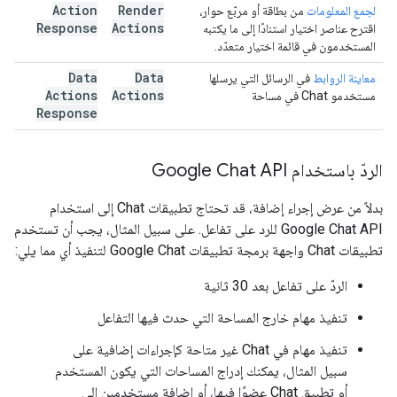
Action
Render
لجمع المعلومات
من بطاقة أو مربّع حوار،
Response
Actions
اقترح عناصر اختيار استنادًا إلى ما يكتبه
المستخدمون في قائمة اختيار متعدّد.
Data
Data
معاينة الروابط
في الرسائل التي يرسلها
Actions
Actions
مستخدمو Chat في مساحة
Response
الردّ باستخدام Google Chat API
بدلاً من عرض إجراء إضافة، قد تحتاج تطبيقات Chat إلى استخدام
Google Chat API للرد على تفاعل. على سبيل المثال، يجب أن تستخدم
تطبيقات Chat واجهة برمجة تطبيقات Google Chat لتنفيذ أي مما يلي:
الردّ على تفاعل بعد 30 ثانية
تنفيذ مهام خارج المساحة التي حدث فيها التفاعل
تنفيذ مهام في Chat غير متاحة كإجراءات إضافية على
سبيل المثال، يمكنك إدراج المساحات التي يكون المستخدم
أو تطبيق Chat عضوًا فيها، أو إضافة مستخدمين إلى