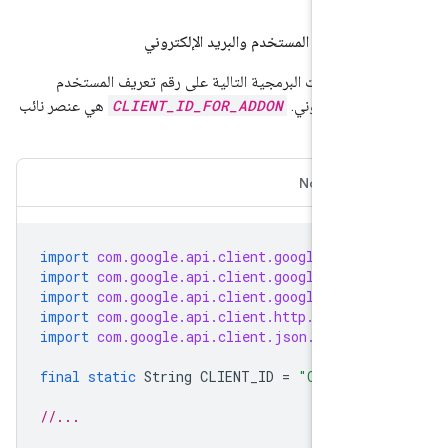
م تعريف المستخدم والبريد الإلكتروني
التعليمات البرمجية التالية على رقم تعريف المستخدم
ريد الإلكتروني.
CLIENT_ID_FOR_ADDON
هي عنصر نائب
يل:
Node.JS
import
com.google.api.client.googleapis.a
import
com.google.api.client.googleapis.a
import
com.google.api.client.googleapis.a
import
com.google.api.client.http.javanet
import
com.google.api.client.json.jackson
final
static
String
CLIENT_ID
=
"CLIENT_I
//...