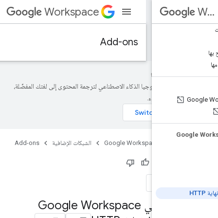
Workspace
Add-ons
تستخدم Google تكنولوجيا الذكاء الاصطناعي لترجمة المحتوى إلى لغتك المفضّلة،
بعض الأخطاء.
سية
Google Workspace
الشبكات الإضافية
Add-ons
وى مفيدًا؟
ملاحظات
إنشاء إضافة في Google Workspace