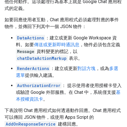
他任何動作。這項處理行為基本上就是 Google Chat 應用程
式的定義。
如要回應使用者互動，Chat 應用程式必須處理對應的事件
物件，並傳回下列其中一個 JSON 物件：
DataActions
：建立或更新 Google Workspace 資
料。如要
傳送或更新即時通訊息
，物件必須包含定義
Message
資料變更的標記，以
chatDataActionMarkup
表示。
RenderActions
：建立或更新
對話方塊
，或為
多選
選單
提供輸入建議。
AuthorizationError
： 提示使用者使用授權卡登入
或驗證 Google 外部服務。在 Chat 中，系統僅支援
基
本授權資訊卡
。
下表說明 Chat 應用程式如何透過動作回應。Chat 應用程式
可以傳回 JSON 物件，或使用 Apps Script 的
AddOnResponseService
建構回應。