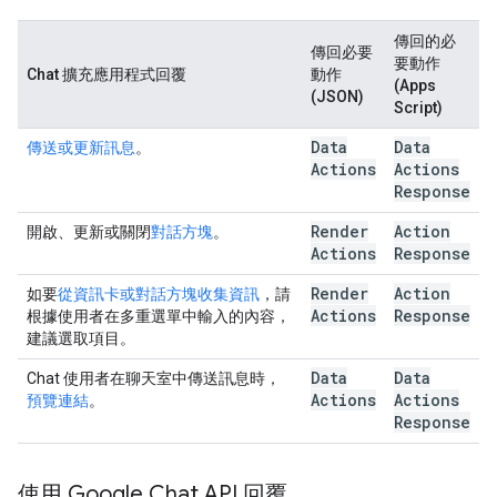
傳回的必
傳回必要
要動作
Chat 擴充應用程式回覆
動作
(Apps
(JSON)
Script)
Data
Data
傳送或更新訊息
。
Actions
Actions
Response
Render
Action
開啟、更新或關閉
對話方塊
。
Actions
Response
Render
Action
如要
從資訊卡或對話方塊收集資訊
，請
Actions
Response
根據使用者在多重選單中輸入的內容，
建議選取項目。
Data
Data
Chat 使用者在聊天室中傳送訊息時，
Actions
Actions
預覽連結
。
Response
使用 Google Chat API 回覆