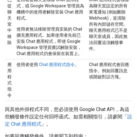
從
式，或 Google Workspace 管理員為
為聊天室設定的所有
聊
機構中的使用者解除安裝 Chat 應用
來電通知 (例如刪除
天
程式。
Webhook)，並清除
室
所有內部儲存空間。
使用者無法移除管理員安裝的 Chat
中
聊天應用程式已不是
擴充應用程式。如果使用者先前已
移
聊天室成員，因此無
安裝 Chat 應用程式，即使 Google
除
法回覆這項觸發事
Workspace 管理員嘗試解除安裝，
件。
Chat 應用程式仍會保留在裝置上。
應
使用者使用
Chat 應用程式指令
。
Chat 應用程式會回應
用
指令。例如回覆訊息
程
或開啟對話方塊。
式
指
令
與其他外掛程式不同，您必須使用 Google Chat API，為這
些觸發條件設定任何回呼函式。如需相關指引，請參閱「
設
定 Chat 應用程式
」。
如要回應觸發條件，請參閱下列指南：