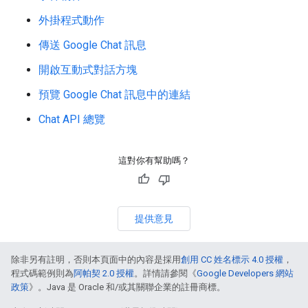
外掛程式動作
傳送 Google Chat 訊息
開啟互動式對話方塊
預覽 Google Chat 訊息中的連結
Chat API 總覽
這對你有幫助嗎？
提供意見
除非另有註明，否則本頁面中的內容是採用
創用 CC 姓名標示 4.0 授權
，
程式碼範例則為
阿帕契 2.0 授權
。詳情請參閱《
Google Developers 網站
政策
》。Java 是 Oracle 和/或其關聯企業的註冊商標。