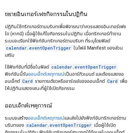
ขยายอินเทอร์เฟซกิจกรรมในปฏิทิน
ปฏิทินใช้ทริกเกอร์ตามบริบทเพื่อพิจารณาว่าควรแสดงอินเทอร์เฟซ
ใด (หากมี) เมื่อผู้ใช้แก้ไขกิจกรรมในปฏิทิน เมื่อทริกเกอร์ทำงาน
ระบบจะเรียกใช้ฟังก์ชันทริกเกอร์ตามบริบท ที่ระบุโดยฟิลด์
calendar.eventOpenTrigger
ในไฟล์ Manifest ของส่วน
เสริม
ใช้ฟังก์ชันที่มีชื่อในฟิลด์
calendar.eventOpenTrigger
ฟังก์ชันนี้รับ
ออบเจ็กต์เหตุการณ์
เป็นอาร์กิวเมนต์ และต้องแสดงอ
อบเจ็กต์
Card
รายการเดียวหรืออาร์เรย์ของออบเจ็กต์
Card
เพื่อ
ให้ปฏิทินแสดงขณะที่ผู้ใช้เปิดกิจกรรม
ออบเจ็กต์เหตุการณ์
ระบบจะสร้าง
ออบเจ็กต์เหตุการณ์
และส่งไปยังฟังก์ชันทริกเกอร์ตาม
บริบทของ
calendar.eventOpenTrigger
เมื่อผู้ใช้เปิด
กิจกรรมในปฏิทิน ฟังก์ชันทริกเกอร์สามารถใช้ข้อมูลในออบเจ็กต์