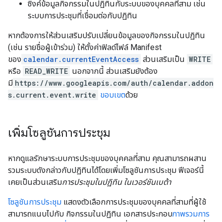
ซิงค์ข้อมูลกิจกรรมในปฏิทินกับระบบของบุคคลที่สาม เช่น
ระบบการประชุมที่เชื่อมต่อกับปฏิทิน
หากต้องการให้ส่วนเสริมปรับเปลี่ยนข้อมูลของกิจกรรมในปฏิทิน
(เช่น รายชื่อผู้เข้าร่วม) ให้ตั้งค่าฟิลด์ไฟล์ Manifest
ของ
calendar.currentEventAccess
ส่วนเสริมเป็น
WRITE
หรือ
READ_WRITE
นอกจากนี้ ส่วนเสริมยังต้อง
มี
https://www.googleapis.com/auth/calendar.addon
s.current.event.write
ขอบเขต
ด้วย
เพิ่มโซลูชันการประชุม
หากดูแลรักษาระบบการประชุมของบุคคลที่สาม คุณสามารถผสาน
รวมระบบดังกล่าวกับปฏิทินได้โดยเพิ่มโซลูชันการประชุม ฟีเจอร์นี้
เคยเป็นส่วนเสริม
การประชุมในปฏิทิน ในเวอร์ชันเบต้า
โซลูชันการประชุม
แสดงตัวเลือกการประชุมของบุคคลที่สามที่ผู้ใช้
สามารถแนบไปกับ กิจกรรมในปฏิทิน เอกสารประกอบ
ภาพรวมการ