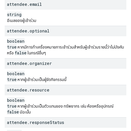
attendee
.
email
string
อีเมลของผู้เข้าร่วม
attendee
.
optional
boolean
true
หากมีการทำเครื่องหมายการเข้าร่วมสำหรับผู้เข้าร่วมรายนี้ว่าไม่บังคับ
false
หรือ
ในกรณีอื่นๆ
attendee
.
organizer
boolean
true
หากผู้เข้าร่วมเป็นผู้จัดกิจกรรมนี้
attendee
.
resource
boolean
true
หากผู้เข้าร่วมเป็นตัวแทนของ ทรัพยากร เช่น ห้องหรืออุปกรณ์
false
มิฉะนั้น
attendee
.
response
Status