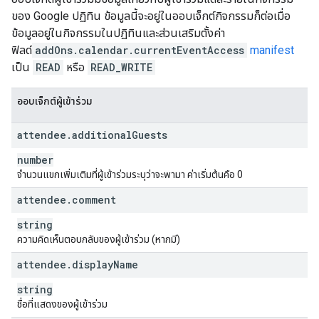
ของ Google ปฏิทิน ข้อมูลนี้จะอยู่ในออบเจ็กต์กิจกรรมก็ต่อเมื่อ
ข้อมูลอยู่ในกิจกรรมในปฏิทินและส่วนเสริมตั้งค่า
ฟิลด์
addOns.calendar.currentEventAccess
manifest
เป็น
READ
หรือ
READ_WRITE
ออบเจ็กต์ผู้เข้าร่วม
attendee
.
additional
Guests
number
จำนวนแขกเพิ่มเติมที่ผู้เข้าร่วมระบุว่าจะพามา ค่าเริ่มต้นคือ 0
attendee
.
comment
string
ความคิดเห็นตอบกลับของผู้เข้าร่วม (หากมี)
attendee
.
display
Name
string
ชื่อที่แสดงของผู้เข้าร่วม