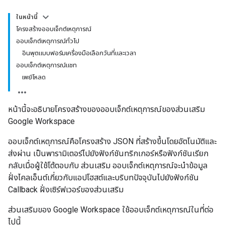
ในหน้านี้
โครงสร้างออบเจ็กต์เหตุการณ์
ออบเจ็กต์เหตุการณ์ทั่วไป
อินพุตแบบฟอร์มเครื่องมือเลือกวันที่และเวลา
ออบเจ็กต์เหตุการณ์แชท
เพย์โหลด
หน้านี้จะอธิบายโครงสร้างของออบเจ็กต์เหตุการณ์ของส่วนเสริม
Google Workspace
ออบเจ็กต์เหตุการณ์คือโครงสร้าง JSON ที่สร้างขึ้นโดยอัตโนมัติและ
ส่งผ่าน เป็นพารามิเตอร์ไปยังฟังก์ชันทริกเกอร์หรือฟังก์ชันเรียก
กลับเมื่อผู้ใช้โต้ตอบกับ ส่วนเสริม ออบเจ็กต์เหตุการณ์จะนำข้อมูล
ฝั่งไคลเอ็นต์เกี่ยวกับแอปโฮสต์และบริบทปัจจุบันไปยังฟังก์ชัน
Callback ฝั่งเซิร์ฟเวอร์ของส่วนเสริม
ส่วนเสริมของ Google Workspace ใช้ออบเจ็กต์เหตุการณ์ในที่ต่อ
ไปนี้