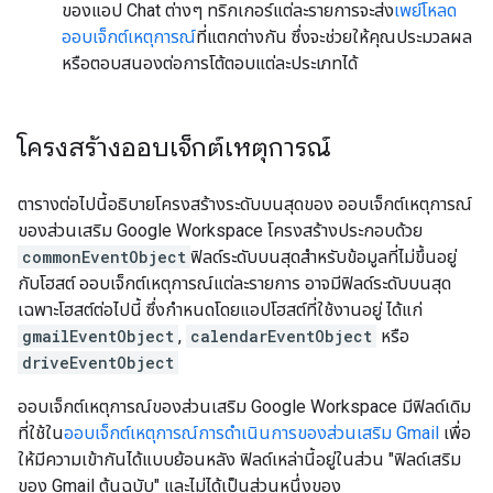
ของแอป Chat ต่างๆ ทริกเกอร์แต่ละรายการจะส่ง
เพย์โหลด
ออบเจ็กต์เหตุการณ์
ที่แตกต่างกัน ซึ่งจะช่วยให้คุณประมวลผล
หรือตอบสนองต่อการโต้ตอบแต่ละประเภทได้
โครงสร้างออบเจ็กต์เหตุการณ์
ตารางต่อไปนี้อธิบายโครงสร้างระดับบนสุดของ ออบเจ็กต์เหตุการณ์
ของส่วนเสริม Google Workspace โครงสร้างประกอบด้วย
commonEventObject
ฟิลด์ระดับบนสุดสำหรับข้อมูลที่ไม่ขึ้นอยู่
กับโฮสต์ ออบเจ็กต์เหตุการณ์แต่ละรายการ อาจมีฟิลด์ระดับบนสุด
เฉพาะโฮสต์ต่อไปนี้ ซึ่งกำหนดโดยแอปโฮสต์ที่ใช้งานอยู่ ได้แก่
gmailEventObject
,
calendarEventObject
หรือ
driveEventObject
ออบเจ็กต์เหตุการณ์ของส่วนเสริม Google Workspace มีฟิลด์เดิม
ที่ใช้ใน
ออบเจ็กต์เหตุการณ์การดำเนินการของส่วนเสริม Gmail
เพื่อ
ให้มีความเข้ากันได้แบบย้อนหลัง ฟิลด์เหล่านี้อยู่ในส่วน "ฟิลด์เสริม
ของ Gmail ต้นฉบับ" และไม่ได้เป็นส่วนหนึ่งของ