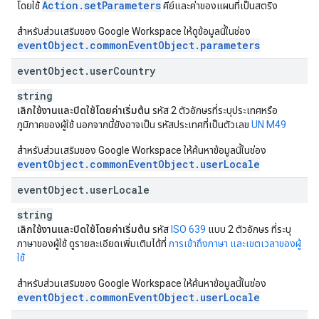
Action.setParameters
โดยใช้
คีย์และค่าของแผนที่เป็นสตริง
สำหรับส่วนเสริมของ Google Workspace ให้ดูข้อมูลนี้ในช่อง
eventObject.commonEventObject.parameters
event
Object
.
user
Country
string
เลิกใช้งานและปิดใช้โดยค่าเริ่มต้น
รหัส 2 ตัวอักษรที่ระบุประเทศหรือ
ภูมิภาคของผู้ใช้ นอกจากนี้ยังอาจเป็น รหัสประเทศที่เป็นตัวเลข
UN M49
สำหรับส่วนเสริมของ Google Workspace ให้ค้นหาข้อมูลนี้ในช่อง
eventObject.commonEventObject.userLocale
event
Object
.
user
Locale
string
เลิกใช้งานและปิดใช้โดยค่าเริ่มต้น
รหัส
ISO 639
แบบ 2 ตัวอักษร ที่ระบุ
ภาษาของผู้ใช้ ดูรายละเอียดเพิ่มเติมได้ที่
การเข้าถึงภาษา และเขตเวลาของผู้
ใช้
สำหรับส่วนเสริมของ Google Workspace ให้ค้นหาข้อมูลนี้ในช่อง
eventObject.commonEventObject.userLocale