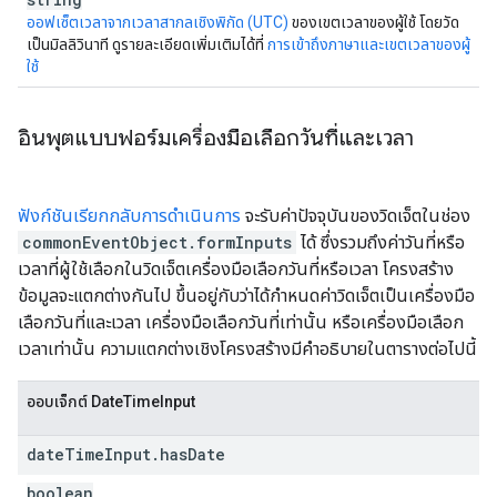
ออฟเซ็ตเวลาจากเวลาสากลเชิงพิกัด (UTC)
ของเขตเวลาของผู้ใช้ โดยวัด
เป็นมิลลิวินาที ดูรายละเอียดเพิ่มเติมได้ที่
การเข้าถึงภาษาและเขตเวลาของผู้
ใช้
อินพุตแบบฟอร์มเครื่องมือเลือกวันที่และเวลา
ฟังก์ชันเรียกกลับการดำเนินการ
จะรับค่าปัจจุบันของวิดเจ็ตในช่อง
commonEventObject.formInputs
ได้ ซึ่งรวมถึงค่าวันที่หรือ
เวลาที่ผู้ใช้เลือกในวิดเจ็ตเครื่องมือเลือกวันที่หรือเวลา โครงสร้าง
ข้อมูลจะแตกต่างกันไป ขึ้นอยู่กับว่าได้กำหนดค่าวิดเจ็ตเป็นเครื่องมือ
เลือกวันที่และเวลา เครื่องมือเลือกวันที่เท่านั้น หรือเครื่องมือเลือก
เวลาเท่านั้น ความแตกต่างเชิงโครงสร้างมีคำอธิบายในตารางต่อไปนี้
ออบเจ็กต์ DateTimeInput
date
Time
Input
.
has
Date
boolean