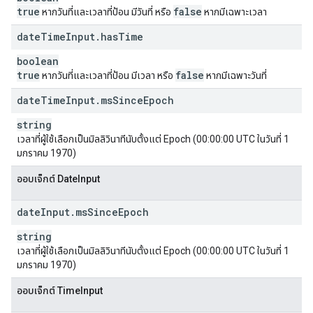
true
false
หากวันที่และเวลาที่ป้อน มีวันที่ หรือ
หากมีเฉพาะเวลา
date
Time
Input
.
has
Time
boolean
true
false
หากวันที่และเวลาที่ป้อน มีเวลา หรือ
หากมีเฉพาะวันที่
date
Time
Input
.
ms
Since
Epoch
string
เวลาที่ผู้ใช้เลือกเป็นมิลลิวินาทีนับตั้งแต่ Epoch (00:00:00 UTC ในวันที่ 1
มกราคม 1970)
ออบเจ็กต์ DateInput
date
Input
.
ms
Since
Epoch
string
เวลาที่ผู้ใช้เลือกเป็นมิลลิวินาทีนับตั้งแต่ Epoch (00:00:00 UTC ในวันที่ 1
มกราคม 1970)
ออบเจ็กต์ TimeInput