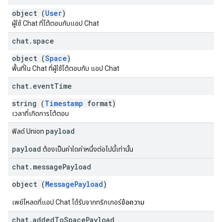
object (
User
)
ผู้ใช้ Chat ที่โต้ตอบกับแอป Chat
chat
.
space
object (
Space
)
พื้นที่ใน Chat ที่ผู้ใช้โต้ตอบกับ แอป Chat
chat
.
event
Time
string (
Timestamp
format)
เวลาที่เกิดการโต้ตอบ
payload
ฟิลด์ Union
payload
ต้องเป็นค่าใดค่าหนึ่งต่อไปนี้เท่านั้น
chat
.
message
Payload
object (
MessagePayload
)
เพย์โหลดที่แอป Chat ได้รับจากทริกเกอร์
ข้อความ
chat
.
added
To
Space
Payload