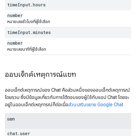
time
Input
.
hours
number
หมายเลขชั่วโมงที่ผู้ใช้เลือก
time
Input
.
minutes
number
หมายเลขนาทีที่ผู้ใช้เลือก
ออบเจ็กต์เหตุการณ์แชท
ออบเจ็กต์เหตุการณ์ของ Chat คือส่วนหนึ่งของออบเจ็กต์เหตุการณ์
โดยรวม ซึ่งมีข้อมูลเกี่ยวกับการโต้ตอบของผู้ใช้กับแอป Chat โดยจะ
อยู่ในออบเจ็กต์เหตุการณ์ก็ต่อเมื่อ
ส่วนเสริมขยาย Google Chat
แชท
chat
.
user