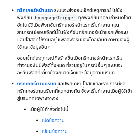
ทริกเกอร์หน้าแรก
ระบบจะส่งออบเจ็กต์เหตุการณ์ ไปยัง
ฟังก์ชัน
homepageTrigger
ทุกฟังก์ชันที่คุณกำหนดโดย
อัตโนมัติเมื่อฟังก์ชันทริกเกอร์หน้าแรกเริ่มทำงาน คุณ
สามารถใช้ออบเจ็กต์นี้ในฟังก์ชันทริกเกอร์หน้าแรกเพื่อระบุ
แอปโฮสต์ที่ใช้งานอยู่ แพลตฟอร์มของไคลเอ็นต์ ภาษาของผู้
ใช้ และข้อมูลอื่นๆ
ออบเจ็กต์เหตุการณ์ที่สร้างขึ้นเมื่อทริกเกอร์หน้าแรกเริ่ม
ทำงานจะไม่มีฟิลด์ทั้งหมด ที่รวมอยู่ในกรณีอื่นๆ ระบบจะ
ละเว้นฟิลด์ที่เกี่ยวข้องกับวิดเจ็ตและ ข้อมูลตามบริบท
ทริกเกอร์ตามบริบท
แอปพลิเคชันโฮสต์แต่ละรายการมีชุด
ทริกเกอร์ตามบริบทที่แตกต่างกัน ซึ่งจะเริ่มทำงานเมื่อผู้ใช้เข้า
สู่บริบทที่เฉพาะเจาะจง
เมื่อผู้ใช้ทำสิ่งต่อไปนี้
เปิดข้อความ
เขียนข้อความ