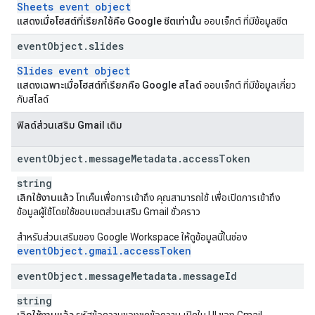
Sheets event object
แสดงเมื่อโฮสต์ที่เรียกใช้คือ Google ชีตเท่านั้น
ออบเจ็กต์ ที่มีข้อมูลชีต
event
Object
.
slides
Slides event object
แสดงเฉพาะเมื่อโฮสต์ที่เรียกคือ Google สไลด์
ออบเจ็กต์ ที่มีข้อมูลเกี่ยว
กับสไลด์
ฟิลด์ส่วนเสริม Gmail เดิม
event
Object
.
message
Metadata
.
access
Token
string
เลิกใช้งานแล้ว
โทเค็นเพื่อการเข้าถึง คุณสามารถใช้ เพื่อเปิดการเข้าถึง
ข้อมูลผู้ใช้โดยใช้ขอบเขตส่วนเสริม Gmail ชั่วคราว
สำหรับส่วนเสริมของ Google Workspace ให้ดูข้อมูลนี้ในช่อง
eventObject.gmail.accessToken
event
Object
.
message
Metadata
.
message
Id
string