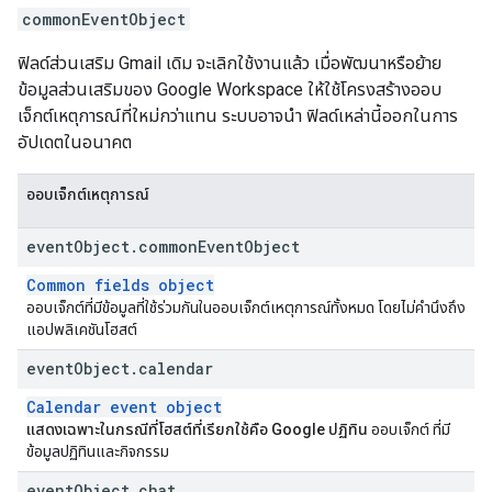
commonEventObject
ฟิลด์ส่วนเสริม Gmail เดิม จะเลิกใช้งานแล้ว เมื่อพัฒนาหรือย้าย
ข้อมูลส่วนเสริมของ Google Workspace ให้ใช้โครงสร้างออบ
เจ็กต์เหตุการณ์ที่ใหม่กว่าแทน ระบบอาจนำ ฟิลด์เหล่านี้ออกในการ
อัปเดตในอนาคต
ออบเจ็กต์เหตุการณ์
event
Object
.
common
Event
Object
Common fields object
ออบเจ็กต์ที่มีข้อมูลที่ใช้ร่วมกันในออบเจ็กต์เหตุการณ์ทั้งหมด โดยไม่คำนึงถึง
แอปพลิเคชันโฮสต์
event
Object
.
calendar
Calendar event object
แสดงเฉพาะในกรณีที่โฮสต์ที่เรียกใช้คือ Google ปฏิทิน
ออบเจ็กต์ ที่มี
ข้อมูลปฏิทินและกิจกรรม
event
Object
.
chat