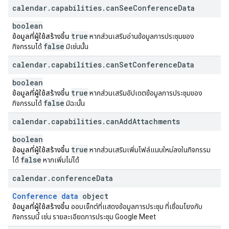
calendar
.
capabilities
.
can
See
Conference
Data
boolean
true
ข้อมูลที่ผู้ใช้สร้างขึ้น
หากส่วนเสริมอ่านข้อมูลการประชุมของ
false
กิจกรรมได้
มิเช่นนั้น
calendar
.
capabilities
.
can
Set
Conference
Data
boolean
true
ข้อมูลที่ผู้ใช้สร้างขึ้น
หากส่วนเสริมอัปเดตข้อมูลการประชุมของ
false
กิจกรรมได้
มิฉะนั้น
calendar
.
capabilities
.
can
Add
Attachments
boolean
true
ข้อมูลที่ผู้ใช้สร้างขึ้น
หากส่วนเสริมเพิ่มไฟล์แนบใหม่ลงในกิจกรรม
false
ได้
หากเพิ่มไม่ได้
calendar
.
conference
Data
Conference data
object
ข้อมูลที่ผู้ใช้สร้างขึ้น
ออบเจ็กต์ที่แสดงข้อมูลการประชุม ที่เชื่อมโยงกับ
กิจกรรมนี้ เช่น รายละเอียดการประชุม Google Meet