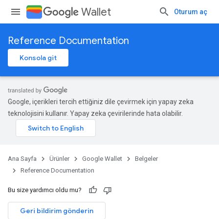
Wallet
Oturum aç
Reference Documentation
Konsola git
Google, içerikleri tercih ettiğiniz dile çevirmek için yapay zeka
teknolojisini kullanır. Yapay zeka çevirilerinde hata olabilir.
Ana Sayfa
Ürünler
Google Wallet
Belgeler
Reference Documentation
Bu size yardımcı oldu mu?
Geri bildirim gönderin