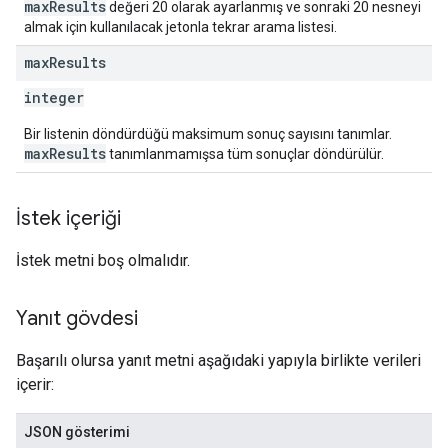
maxResults
değeri 20 olarak ayarlanmış ve sonraki 20 nesneyi
almak için kullanılacak jetonla tekrar arama listesi.
max
Results
integer
Bir listenin döndürdüğü maksimum sonuç sayısını tanımlar.
maxResults
tanımlanmamışsa tüm sonuçlar döndürülür.
İstek içeriği
İstek metni boş olmalıdır.
Yanıt gövdesi
Başarılı olursa yanıt metni aşağıdaki yapıyla birlikte verileri
içerir:
JSON gösterimi