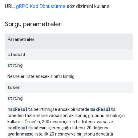
URL,
gRPC Kod Dönüştürme
söz dizimini kullanır.
Sorgu parametreleri
Parametreler
class
Id
string
Nesneleri listelenecek sınıfın kimliği.
token
string
maxResults
maxResults
belirtilmişse ancak bir listede
taneden fazla nesne varsa sonraki sonuç grubunu almak için
kullanılır. Örneğin, 200 nesne içeren bir listeniz varsa ve
maxResults
öğesini içeren çağrı listeniz 20 değerine
ayarlanmışsa liste, ilk 20 nesneyi ve bir jetonu döndürür.