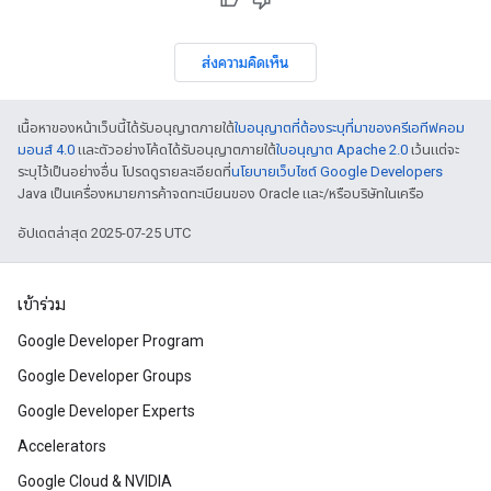
ส่งความคิดเห็น
เนื้อหาของหน้าเว็บนี้ได้รับอนุญาตภายใต้
ใบอนุญาตที่ต้องระบุที่มาของครีเอทีฟคอม
มอนส์ 4.0
และตัวอย่างโค้ดได้รับอนุญาตภายใต้
ใบอนุญาต Apache 2.0
เว้นแต่จะ
ระบุไว้เป็นอย่างอื่น โปรดดูรายละเอียดที่
นโยบายเว็บไซต์ Google Developers
Java เป็นเครื่องหมายการค้าจดทะเบียนของ Oracle และ/หรือบริษัทในเครือ
อัปเดตล่าสุด 2025-07-25 UTC
เข้าร่วม
Google Developer Program
Google Developer Groups
Google Developer Experts
Accelerators
Google Cloud & NVIDIA