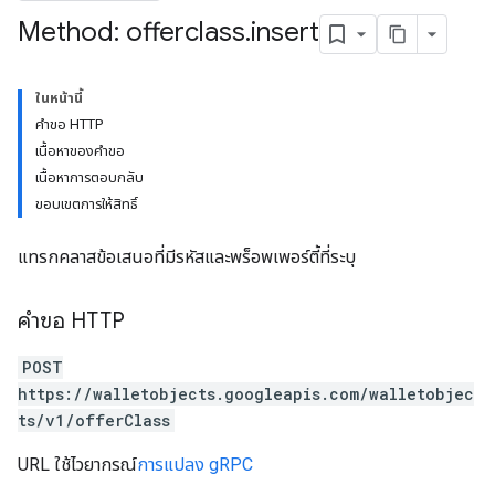
Method: offerclass
.
insert
ในหน้านี้
คำขอ HTTP
เนื้อหาของคำขอ
เนื้อหาการตอบกลับ
ขอบเขตการให้สิทธิ์
แทรกคลาสข้อเสนอที่มีรหัสและพร็อพเพอร์ตี้ที่ระบุ
คำขอ HTTP
POST
https://walletobjects.googleapis.com/walletobjec
ts/v1/offerClass
URL ใช้ไวยากรณ์
การแปลง gRPC