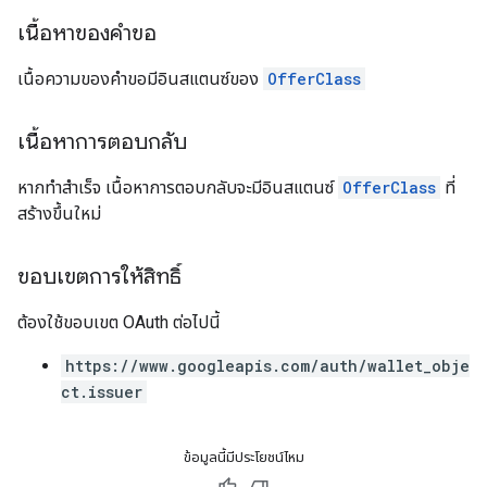
เนื้อหาของคำขอ
เนื้อความของคำขอมีอินสแตนซ์ของ
OfferClass
เนื้อหาการตอบกลับ
หากทำสำเร็จ เนื้อหาการตอบกลับจะมีอินสแตนซ์
OfferClass
ที่
สร้างขึ้นใหม่
ขอบเขตการให้สิทธิ์
ต้องใช้ขอบเขต OAuth ต่อไปนี้
https://www.googleapis.com/auth/wallet_obje
ct.issuer
ข้อมูลนี้มีประโยชน์ไหม