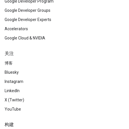
Google Developer Program
Google Developer Groups
Google Developer Experts
Accelerators
Google Cloud & NVIDIA
关注
博客
Bluesky
Instagram
LinkedIn
X (Twitter)
YouTube
构建