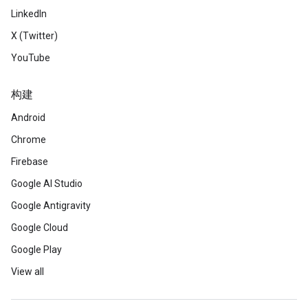
LinkedIn
X (Twitter)
YouTube
构建
Android
Chrome
Firebase
Google AI Studio
Google Antigravity
Google Cloud
Google Play
View all