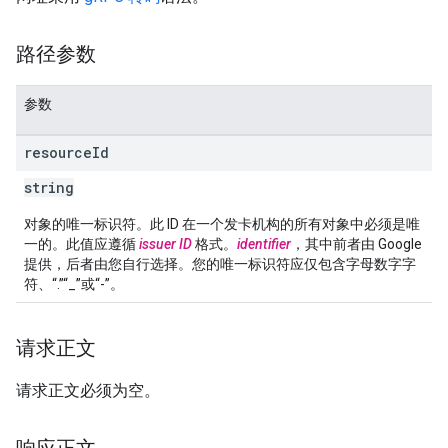
路径参数
参数
resource
Id
string
对象的唯一标识符。此 ID 在一个发卡机构的所有对象中必须是唯
一的。此值应遵循
issuer ID
格式。
identifier
，其中前者由 Google
提供，后者由您自行选择。您的唯一标识符应仅包含字母数字字
符、“.”“_”或“-”。
请求正文
请求正文必须为空。