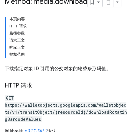
Method: media
.
download
本页内容
HTTP 请求
路径参数
请求正文
响应正文
授权范围
下载指定对象 ID 引用的公交对象的轮替条形码值。
HTTP 请求
GET
https://walletobjects.googleapis.com/walletobjec
ts/v1/transitObject/{resourceId}/downloadRotatin
gBarcodeValues
网址采用
gRPC 转码
语法。