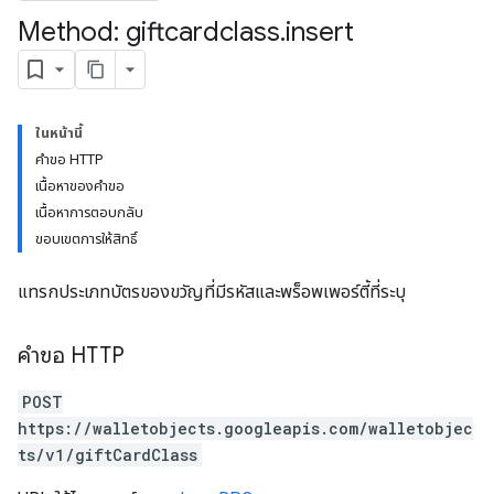
Method: giftcardclass
.
insert
ในหน้านี้
คำขอ HTTP
เนื้อหาของคำขอ
เนื้อหาการตอบกลับ
ขอบเขตการให้สิทธิ์
แทรกประเภทบัตรของขวัญที่มีรหัสและพร็อพเพอร์ตี้ที่ระบุ
คำขอ HTTP
POST
https://walletobjects.googleapis.com/walletobjec
ts/v1/giftCardClass