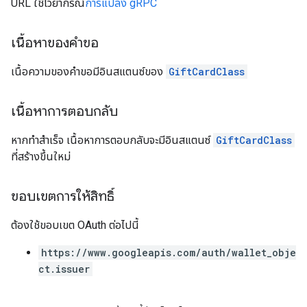
URL ใช้ไวยากรณ์
การแปลง gRPC
เนื้อหาของคำขอ
เนื้อความของคำขอมีอินสแตนซ์ของ
GiftCardClass
เนื้อหาการตอบกลับ
หากทำสำเร็จ เนื้อหาการตอบกลับจะมีอินสแตนซ์
GiftCardClass
ที่สร้างขึ้นใหม่
ขอบเขตการให้สิทธิ์
ต้องใช้ขอบเขต OAuth ต่อไปนี้
https://www.googleapis.com/auth/wallet_obje
ct.issuer