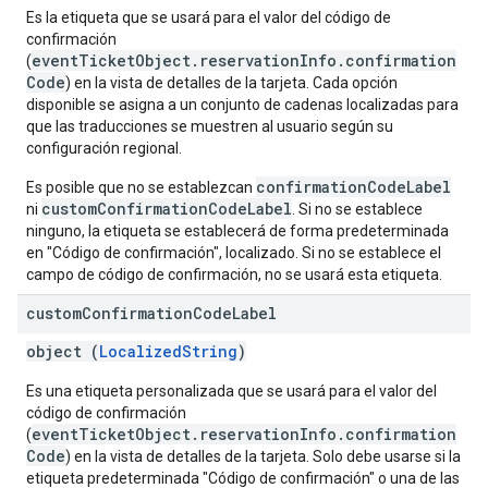
Es la etiqueta que se usará para el valor del código de
confirmación
eventTicketObject.reservationInfo.confirmation
(
Code
) en la vista de detalles de la tarjeta. Cada opción
disponible se asigna a un conjunto de cadenas localizadas para
que las traducciones se muestren al usuario según su
configuración regional.
confirmationCodeLabel
Es posible que no se establezcan
customConfirmationCodeLabel
ni
. Si no se establece
ninguno, la etiqueta se establecerá de forma predeterminada
en "Código de confirmación", localizado. Si no se establece el
campo de código de confirmación, no se usará esta etiqueta.
custom
Confirmation
Code
Label
object (
LocalizedString
)
Es una etiqueta personalizada que se usará para el valor del
código de confirmación
eventTicketObject.reservationInfo.confirmation
(
Code
) en la vista de detalles de la tarjeta. Solo debe usarse si la
etiqueta predeterminada "Código de confirmación" o una de las