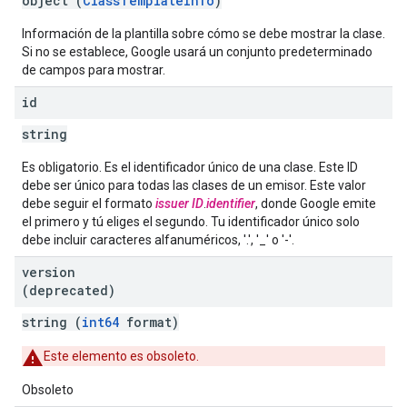
object (
ClassTemplateInfo
)
Información de la plantilla sobre cómo se debe mostrar la clase.
Si no se establece, Google usará un conjunto predeterminado
de campos para mostrar.
id
string
Es obligatorio. Es el identificador único de una clase. Este ID
debe ser único para todas las clases de un emisor. Este valor
debe seguir el formato
issuer ID
.
identifier
, donde Google emite
el primero y tú eliges el segundo. Tu identificador único solo
debe incluir caracteres alfanuméricos, '.', '_' o '-'.
version
(deprecated)
string (
int64
format)
Este elemento es obsoleto.
Obsoleto