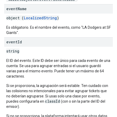
event
Name
object (
LocalizedString
)
Es obligatorio. Es el nombre del evento, como "LA Dodgers at SF
Giants".
event
Id
string
El ID del evento. Este ID debe ser único para cada evento de una
cuenta. Se usa para agrupar entradas si el usuario guardó
varias para el mismo evento. Puede tener un máximo de 64
caracteres.
Si se proporciona, la agrupación será estable. Ten cuidado con
las colisiones no intencionales para evitar agrupar tickets que
no deberían agruparse. Si usas solo una clase por evento,
classId
puedes configurarla en
(con o sin la parte del ID del
emisor).
Si no se proporciona, la plataforma intentará usar otros datos