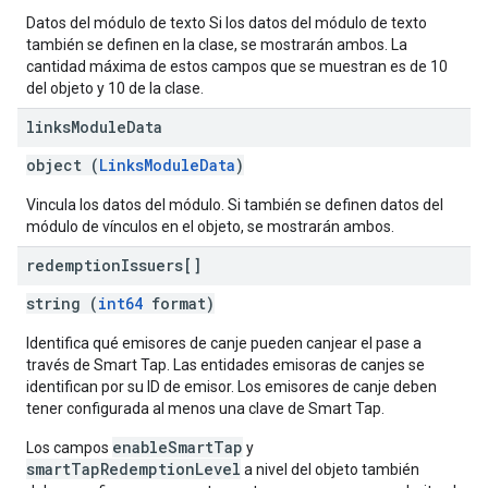
Datos del módulo de texto Si los datos del módulo de texto
también se definen en la clase, se mostrarán ambos. La
cantidad máxima de estos campos que se muestran es de 10
del objeto y 10 de la clase.
links
Module
Data
object (
LinksModuleData
)
Vincula los datos del módulo. Si también se definen datos del
módulo de vínculos en el objeto, se mostrarán ambos.
redemption
Issuers[]
string (
int64
format)
Identifica qué emisores de canje pueden canjear el pase a
través de Smart Tap. Las entidades emisoras de canjes se
identifican por su ID de emisor. Los emisores de canje deben
tener configurada al menos una clave de Smart Tap.
enableSmartTap
Los campos
y
smartTapRedemptionLevel
a nivel del objeto también