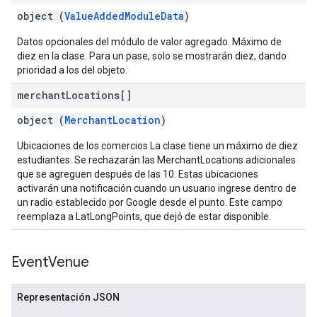
object (
ValueAddedModuleData
)
Datos opcionales del módulo de valor agregado. Máximo de
diez en la clase. Para un pase, solo se mostrarán diez, dando
prioridad a los del objeto.
merchant
Locations[]
object (
MerchantLocation
)
Ubicaciones de los comercios La clase tiene un máximo de diez
estudiantes. Se rechazarán las MerchantLocations adicionales
que se agreguen después de las 10. Estas ubicaciones
activarán una notificación cuando un usuario ingrese dentro de
un radio establecido por Google desde el punto. Este campo
reemplaza a LatLongPoints, que dejó de estar disponible.
Event
Venue
Representación JSON