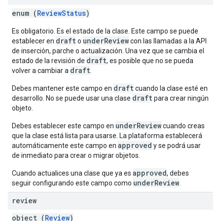
enum (
ReviewStatus
)
Es obligatorio. Es el estado de la clase. Este campo se puede
draft
underReview
establecer en
o
con las llamadas a la API
de inserción, parche o actualización. Una vez que se cambia el
draft
estado de la revisión de
, es posible que no se pueda
draft
volver a cambiar a
.
draft
Debes mantener este campo en
cuando la clase esté en
draft
desarrollo. No se puede usar una clase
para crear ningún
objeto.
underReview
Debes establecer este campo en
cuando creas
que la clase está lista para usarse. La plataforma establecerá
approved
automáticamente este campo en
y se podrá usar
de inmediato para crear o migrar objetos.
approved
Cuando actualices una clase que ya es
, debes
underReview
seguir configurando este campo como
.
review
object (
Review
)