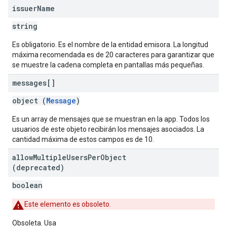
issuer
Name
string
Es obligatorio. Es el nombre de la entidad emisora. La longitud
máxima recomendada es de 20 caracteres para garantizar que
se muestre la cadena completa en pantallas más pequeñas.
messages[]
object (
Message
)
Es un array de mensajes que se muestran en la app. Todos los
usuarios de este objeto recibirán los mensajes asociados. La
cantidad máxima de estos campos es de 10.
allow
Multiple
Users
Per
Object
(deprecated)
boolean
Este elemento es obsoleto.
Obsoleta. Usa