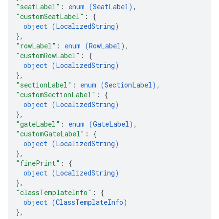
"seatLabel"
: 
enum (
SeatLabel
)
,
"customSeatLabel"
: 
{
object (
LocalizedString
)
}
,
"rowLabel"
: 
enum (
RowLabel
)
,
"customRowLabel"
: 
{
object (
LocalizedString
)
}
,
"sectionLabel"
: 
enum (
SectionLabel
)
,
"customSectionLabel"
: 
{
object (
LocalizedString
)
}
,
"gateLabel"
: 
enum (
GateLabel
)
,
"customGateLabel"
: 
{
object (
LocalizedString
)
}
,
"finePrint"
: 
{
object (
LocalizedString
)
}
,
"classTemplateInfo"
: 
{
object (
ClassTemplateInfo
)
}
,