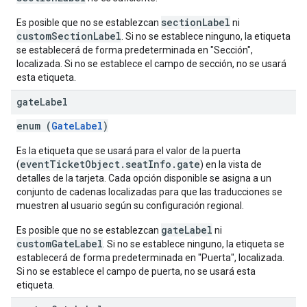
sectionLabel
Es posible que no se establezcan
ni
customSectionLabel
. Si no se establece ninguno, la etiqueta
se establecerá de forma predeterminada en "Sección",
localizada. Si no se establece el campo de sección, no se usará
esta etiqueta.
gate
Label
enum (
GateLabel
)
Es la etiqueta que se usará para el valor de la puerta
eventTicketObject.seatInfo.gate
(
) en la vista de
detalles de la tarjeta. Cada opción disponible se asigna a un
conjunto de cadenas localizadas para que las traducciones se
muestren al usuario según su configuración regional.
gateLabel
Es posible que no se establezcan
ni
customGateLabel
. Si no se establece ninguno, la etiqueta se
establecerá de forma predeterminada en "Puerta", localizada.
Si no se establece el campo de puerta, no se usará esta
etiqueta.