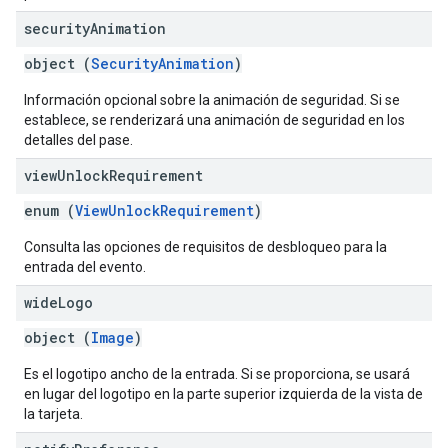
security
Animation
object (
SecurityAnimation
)
Información opcional sobre la animación de seguridad. Si se
establece, se renderizará una animación de seguridad en los
detalles del pase.
view
Unlock
Requirement
enum (
ViewUnlockRequirement
)
Consulta las opciones de requisitos de desbloqueo para la
entrada del evento.
wide
Logo
object (
Image
)
Es el logotipo ancho de la entrada. Si se proporciona, se usará
en lugar del logotipo en la parte superior izquierda de la vista de
la tarjeta.