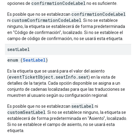
confirmationCodeLabel
opciones de
no es suficiente.
confirmationCodeLabel
Es posible que no se establezcan
customConfirmationCodeLabel
ni
. Si no se establece
ninguno, la etiqueta se establecerá de forma predeterminada
en "Código de confirmación", localizado. Si no se establece el
campo de código de confirmación, no se usará esta etiqueta.
seat
Label
enum (
SeatLabel
)
Es la etiqueta que se usará para el valor del asiento
eventTicketObject.seatInfo.seat
(
) en la vista de
detalles de la tarjeta. Cada opción disponible se asigna a un
conjunto de cadenas localizadas para que las traducciones se
muestren al usuario según su configuración regional.
seatLabel
Es posible que no se establezcan
ni
customSeatLabel
. Si no se establece ninguno, la etiqueta se
establecerá de forma predeterminada en "Asiento", localizado.
Si no se establece el campo de asiento, no se usará esta
etiqueta.