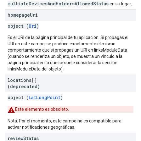
multipleDevicesAndHoldersAllowedStatus
en su lugar.
homepage
Uri
object (
Uri
)
Es el URI de la página principal de tu aplicación. Si propagas el
URI en este campo, se produce exactamente el mismo
comportamiento que si propagas un URI en linksModuleData
(cuando se renderiza un objeto, se muestra un vínculo a la
página principal en lo que se suele considerar la sección
linksModuleData del objeto).
locations[]
(deprecated)
object (
LatLongPoint
)
Este elemento es obsoleto.
Nota: Por el momento, este campo no es compatible para
activar notificaciones geográficas.
review
Status