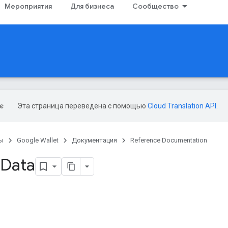
Мероприятия
Для бизнеса
Сообщество
Эта страница переведена с помощью
Cloud Translation API
.
ы
Google Wallet
Документация
Reference Documentation
Data