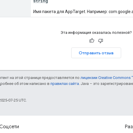
string
Имя пакета для AppTarget. Например: com.google.a
Эта информация оказалась полезной?
Отправить отзыв
онтент на этой странице предоставляется по
лицензии Creative Commons "
дробнее об этом написано в
правилах сайта
. Java – это зарегистрирова
025-07-25 UTC.
Соцсети
Раз