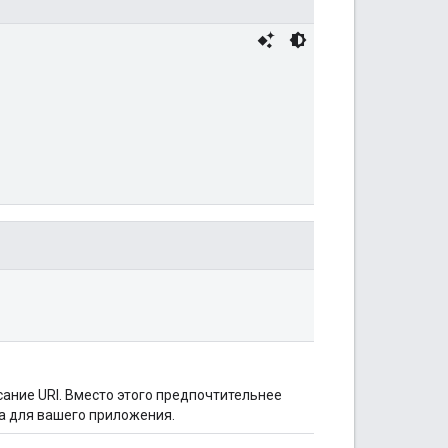
сание URI. Вместо этого предпочтительнее
на для вашего приложения.