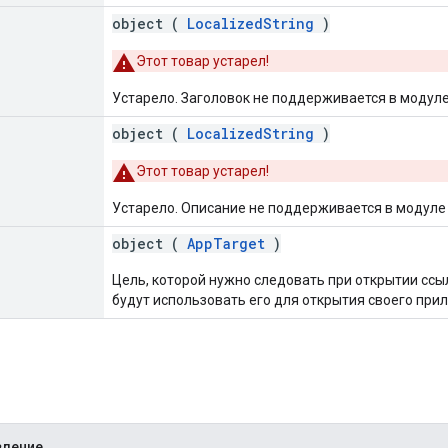
object (
LocalizedString
)
Этот товар устарел!
Устарело. Заголовок не поддерживается в модуле
object (
LocalizedString
)
Этот товар устарел!
Устарело. Описание не поддерживается в модуле
object (
AppTarget
)
Цель, которой нужно следовать при открытии ссы
будут использовать его для открытия своего при
t
вление