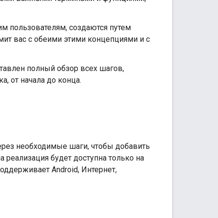
им пользователям, создаются путем
мит вас с обеими этими концепциями и с
ставлен полный обзор всех шагов,
, от начала до конца.
ерез необходимые шаги, чтобы добавить
а реализация будет доступна только на
поддерживает Android, Интернет,