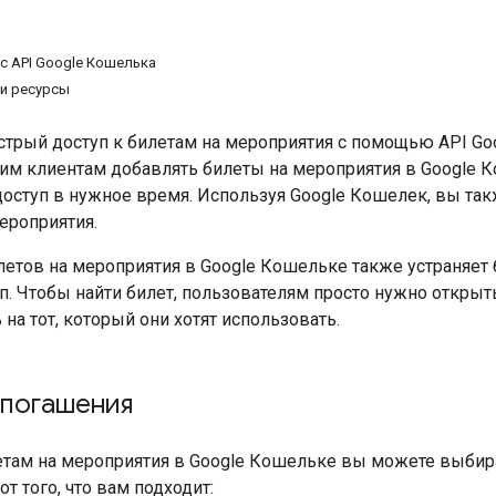
с API Google Кошелька
и ресурсы
стрый доступ к билетам на мероприятия с помощью API Go
им клиентам добавлять билеты на мероприятия в Google Ко
доступ в нужное время. Используя Google Кошелек, вы т
ероприятия.
летов на мероприятия в Google Кошельке также устраняет 
. Чтобы найти билет, пользователям просто нужно открыть
 на тот, который они хотят использовать.
 погашения
етам на мероприятия в Google Кошельке вы можете выби
от того, что вам подходит: