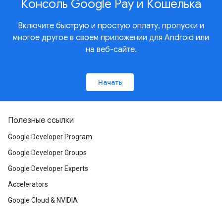
Консоль Google Pay и Кошелька
Включите быструю и простую оплату, пропуски и
многое другое в своем приложении для Android или
на веб-сайте.
Начать
Полезные ссылки
Google Developer Program
Google Developer Groups
Google Developer Experts
Accelerators
Google Cloud & NVIDIA