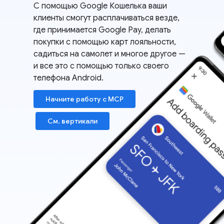
С помощью Google Кошелька ваши
клиенты смогут расплачиваться везде,
где принимается Google Pay, делать
покупки с помощью карт лояльности,
садиться на самолет и многое другое —
и все это с помощью только своего
телефона Android.
Начните работу с MCP
См. вертикали