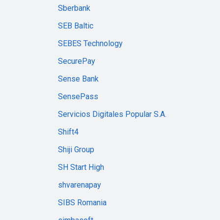
Sberbank
SEB Baltic
SEBES Technology
SecurePay
Sense Bank
SensePass
Servicios Digitales Popular S.A.
Shift4
Shiji Group
SH Start High
shvarenapay
SIBS Romania