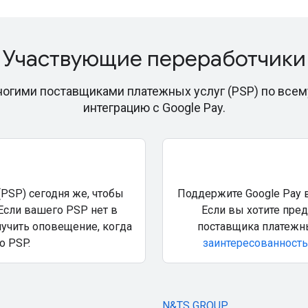
Участвующие переработчики
огими поставщиками платежных услуг (PSP) по всему
интеграцию с Google Pay.
(PSP) сегодня же, чтобы
Поддержите Google Pay в
Если вашего PSP нет в
Если вы хотите пре
лучить оповещение, когда
поставщика платежны
о PSP.
заинтересованность
N&TS GROUP