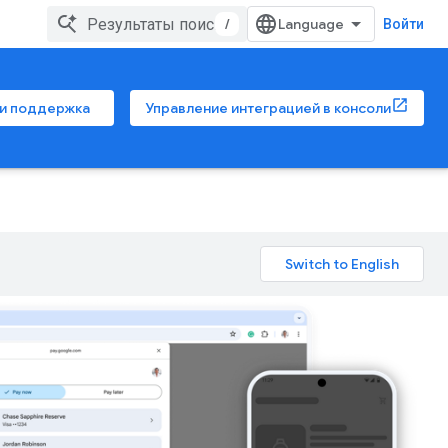
/
Войти
 и поддержка
Управление интеграцией в консоли