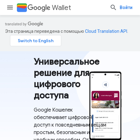
Wallet
Войти
Эта страница переведена с помощью
Cloud Translation API
.
Универсальное
решение для
цифрового
доступа
Google Кошелек
обеспечивает цифровой
доступ к повседневным вещам
простым, безопасным и