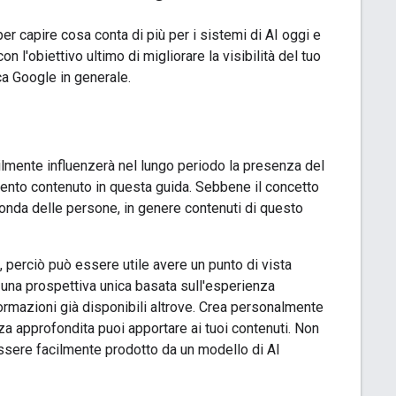
r capire cosa conta di più per i sistemi di AI oggi e
 l'obiettivo ultimo di migliorare la visibilità del tuo
ca Google in generale.
bilmente influenzerà nel lungo periodo la presenza del
imento contenuto in questa guida. Sebbene il concetto
econda delle persone, in genere contenuti di questo
i, perciò può essere utile avere un punto di vista
 una prospettiva unica basata sull'esperienza
formazioni già disponibili altrove. Crea personalmente
za approfondita puoi apportare ai tuoi contenuti. Non
e essere facilmente prodotto da un modello di AI