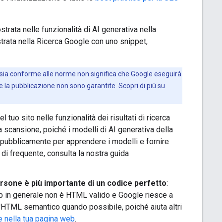
trata nelle funzionalità di AI generativa nella
rata nella Ricerca Google con uno snippet,
e e sia conforme alle norme non significa che Google eseguirà
 e la pubblicazione non sono garantite. Scopri di più su
l tuo sito nelle funzionalità dei risultati di ricerca
 a scansione, poiché i modelli di AI generativa della
 pubblicamente per apprendere i modelli e fornire
i di frequente, consulta la nostra guida
ersone è più importante di un codice perfetto
:
 in generale non è HTML valido e Google riesce a
'HTML semantico quando possibile, poiché aiuta altri
e nella tua pagina web
.