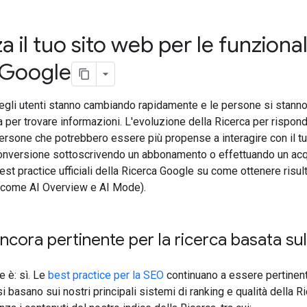
a il tuo sito web per le funzional
 Google
egli utenti stanno cambiando rapidamente e le persone si stann
va per trovare informazioni. L'evoluzione della Ricerca per rispo
ersone che potrebbero essere più propense a interagire con il tuo
onversione sottoscrivendo un abbonamento o effettuando un acquis
st practice ufficiali della Ricerca Google su come ottenere risulta
(come AI Overview e AI Mode).
ncora pertinente per la ricerca basata sul
e è: sì. Le
best practice per la SEO
continuano a essere pertinenti
i basano sui nostri principali sistemi di ranking e qualità della R