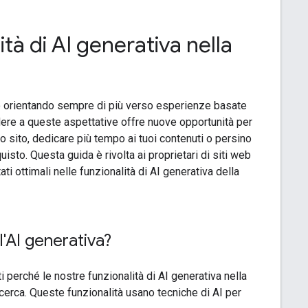
ità di AI generativa nella
o orientando sempre di più verso esperienze basate
ndere a queste aspettative offre nuove opportunità per
 sito, dedicare più tempo ai tuoi contenuti o persino
to. Questa guida è rivolta ai proprietari di siti web
ti ottimali nelle funzionalità di AI generativa della
l'AI generativa?
 perché le nostre funzionalità di AI generativa nella
icerca. Queste funzionalità usano tecniche di AI per