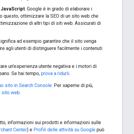
r JavaScript
. Google è in grado di elaborare i
tto questo, ottimizzare la SEO di un sito web che
izzazione di altri tipi di siti web. Assicurati di
 significa ad esempio garantire che il sito venga
ire agli utenti di distinguere facilmente i contenuti
tare un'esperienza utente negativa e i motori di
ssano. Se hai tempo,
prova a ridurli
.
 tuo sito in Search Console
. Per saperne di più,
o sito web
.
o, informazioni sui prodotti e informazioni sulle
chant Center
) e
Profili delle attività su Google
può