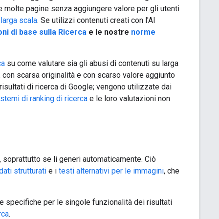
rare molte pagine senza aggiungere valore per gli utenti
 larga scala
. Se utilizzi contenuti creati con l'AI
ni di base sulla Ricerca
e le nostre
norme
ca
su come valutare sia gli abusi di contenuti su larga
, con scarsa originalità e con scarso valore aggiunto
sultati di ricerca di Google; vengono utilizzate dai
istemi di ranking di ricerca
e le loro valutazioni non
, soprattutto se li generi automaticamente. Ciò
dati strutturati
e i
testi alternativi per le immagini
, che
e specifiche per le singole funzionalità dei risultati
rca
.