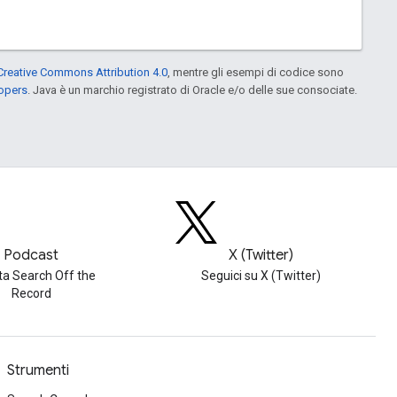
Creative Commons Attribution 4.0
, mentre gli esempi di codice sono
lopers
. Java è un marchio registrato di Oracle e/o delle sue consociate.
Podcast
X (Twitter)
ta Search Off the
Seguici su X (Twitter)
Record
Strumenti