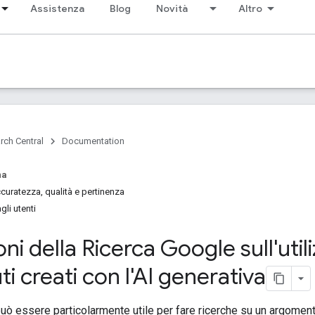
Assistenza
Blog
Novità
Altro
rch Central
Documentation
na
curatezza, qualità e pertinenza
gli utenti
oni della Ricerca Google sull'util
i creati con l'AI generativa
può essere particolarmente utile per fare ricerche su un argomento