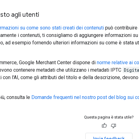
sto agli utenti
ormazioni su come sono stati creati dei contenuti
può contribuire 
amente i contenuti, ti consigliamo di aggiungere informazioni su
ico, ad esempio fornendo ulteriori informazioni su come è stata 
-commerce, Google Merchant Center dispone di
norme relative ai co
devono contenere metadati che utilizzano i metadati IPTC
Digit
i con l'AI, come gli attributi del titolo e della descrizione, devon
iù, consulta le
Domande frequenti nel nostro post del blog sui con
Questa pagina è stata utile?
Invia feedback