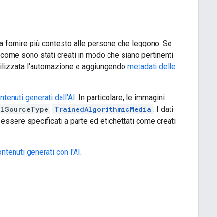
a fornire più contesto alle persone che leggono. Se
 come sono stati creati in modo che siano pertinenti
utilizzata l'automazione e aggiungendo
metadati delle
ntenuti generati dall'AI
. In particolare, le immagini
alSourceType
TrainedAlgorithmicMedia
. I dati
o essere specificati a parte ed etichettati come creati
tenuti generati con l'AI
.