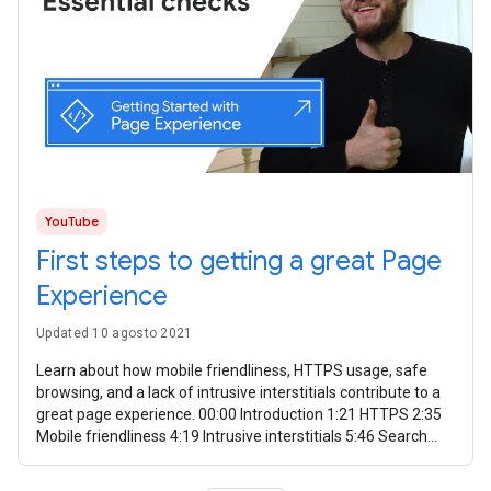
YouTube
First steps to getting a great Page
Experience
Updated 10 agosto 2021
Learn about how mobile friendliness, HTTPS usage, safe
browsing, and a lack of intrusive interstitials contribute to a
great page experience. 00:00 Introduction 1:21 HTTPS 2:35
Mobile friendliness 4:19 Intrusive interstitials 5:46 Search
Console 6:25