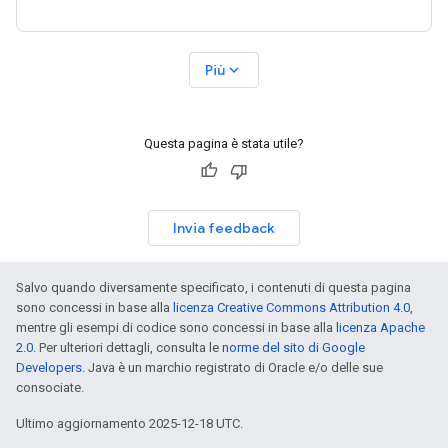
expand_more
Più
Questa pagina è stata utile?
Invia feedback
Salvo quando diversamente specificato, i contenuti di questa pagina
sono concessi in base alla
licenza Creative Commons Attribution 4.0
,
mentre gli esempi di codice sono concessi in base alla
licenza Apache
2.0
. Per ulteriori dettagli, consulta le
norme del sito di Google
Developers
. Java è un marchio registrato di Oracle e/o delle sue
consociate.
Ultimo aggiornamento 2025-12-18 UTC.