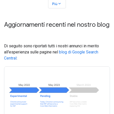
expand_more
Più
Aggiornamenti recenti nel nostro blog
Di seguito sono riportati tutti i nostri annunci in merito
all'esperienza sulle pagine nel
blog di Google Search
Central
: