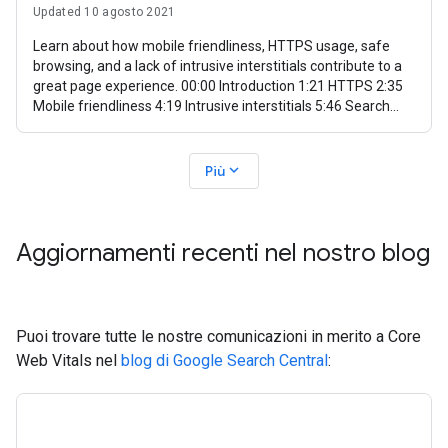
Updated 10 agosto 2021
Learn about how mobile friendliness, HTTPS usage, safe
browsing, and a lack of intrusive interstitials contribute to a
great page experience. 00:00 Introduction 1:21 HTTPS 2:35
Mobile friendliness 4:19 Intrusive interstitials 5:46 Search
Console 6:25
expand_more
Più
Aggiornamenti recenti nel nostro blog
Puoi trovare tutte le nostre comunicazioni in merito a Core
Web Vitals nel
blog di Google Search Central
: