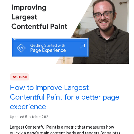
YouTube
How to improve Largest
Contentful Paint for a better page
experience
Updated 5 ottobre 2021
Largest Contentful Paint is a metric that measures how
quickly a page’s main content loads and renders (or paints)