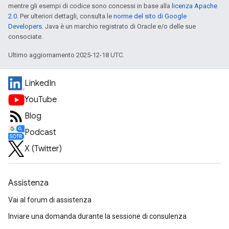
mentre gli esempi di codice sono concessi in base alla
licenza Apache
2.0
. Per ulteriori dettagli, consulta le
norme del sito di Google
Developers
. Java è un marchio registrato di Oracle e/o delle sue
consociate.
Ultimo aggiornamento 2025-12-18 UTC.
LinkedIn
YouTube
Blog
Podcast
X (Twitter)
Assistenza
Vai al forum di assistenza
Inviare una domanda durante la sessione di consulenza