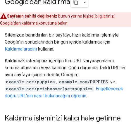
Google'dan kaldırma
Sayfanın sahibi değilseniz
bunun yerine
Kişisel bilgilerinizi
Google'dan kaldırma
konusuna bakın
Sitenizde barındırılan bir sayfayı, hızlı kaldırma işlemiyle
Google'ın sonuçlarından bir gün içinde kaldırmak için
Kaldırma aracını
kullanın.
Kaldırmak istediğiniz içeriğin tüm URL varyasyonlarını
koruma altına alın veya kaldırın. Çoğu durumda, farklı URL'ler
aynı sayfaya işaret edebilir. Örneğin:
example.com/puppies
,
example.com/PUPPIES
ve
example.com/petchooser?pet=puppies
.
Engellenecek
doğru URL'nin nasıl bulunacağını öğrenin
.
Kaldırma işleminizi kalıcı hale getirme