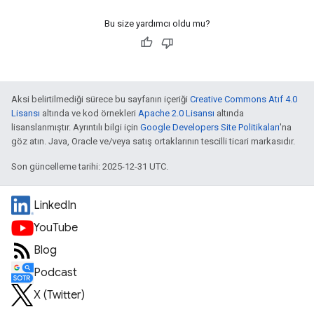
Bu size yardımcı oldu mu?
Aksi belirtilmediği sürece bu sayfanın içeriği
Creative Commons Atıf 4.0
Lisansı
altında ve kod örnekleri
Apache 2.0 Lisansı
altında
lisanslanmıştır. Ayrıntılı bilgi için
Google Developers Site Politikaları
'na
göz atın. Java, Oracle ve/veya satış ortaklarının tescilli ticari markasıdır.
Son güncelleme tarihi: 2025-12-31 UTC.
LinkedIn
YouTube
Blog
Podcast
X (Twitter)