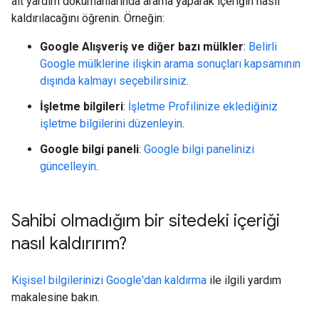
ait yardım dokümanlarında arama yaparak içeriğin nasıl
kaldırılacağını öğrenin. Örneğin:
Google Alışveriş ve diğer bazı mülkler
:
Belirli
Google mülklerine ilişkin arama sonuçları kapsamının
dışında kalmayı seçebilirsiniz
.
İşletme bilgileri
:
İşletme Profilinize eklediğiniz
işletme bilgilerini düzenleyin
.
Google bilgi paneli
:
Google bilgi panelinizi
güncelleyin
.
Sahibi olmadığım bir sitedeki içeriği
nasıl kaldırırım?
Kişisel bilgilerinizi Google'dan kaldırma
ile ilgili yardım
makalesine bakın.