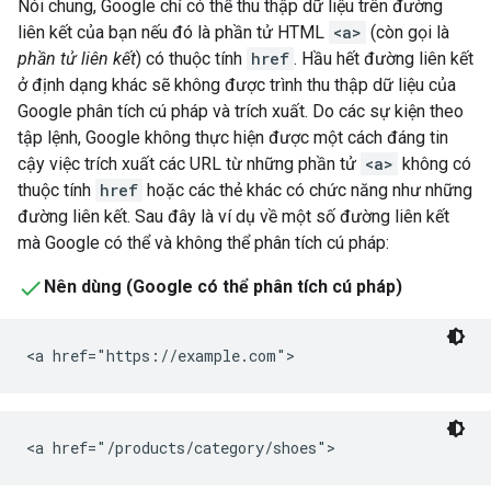
Nói chung, Google chỉ có thể thu thập dữ liệu trên đường
liên kết của bạn nếu đó là phần tử HTML
<a>
(còn gọi là
phần tử liên kết
) có thuộc tính
href
. Hầu hết đường liên kết
ở định dạng khác sẽ không được trình thu thập dữ liệu của
Google phân tích cú pháp và trích xuất. Do các sự kiện theo
tập lệnh, Google không thực hiện được một cách đáng tin
cậy việc trích xuất các URL từ những phần tử
<a>
không có
thuộc tính
href
hoặc các thẻ khác có chức năng như những
đường liên kết. Sau đây là ví dụ về một số đường liên kết
mà Google có thể và không thể phân tích cú pháp:
Nên dùng (Google có thể phân tích cú pháp)
<a href="https://example.com">
<a href="/products/category/shoes">