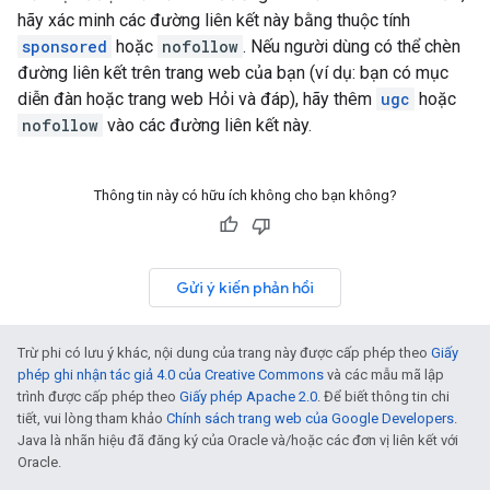
hãy xác minh các đường liên kết này bằng thuộc tính
sponsored
hoặc
nofollow
. Nếu người dùng có thể chèn
đường liên kết trên trang web của bạn (ví dụ: bạn có mục
diễn đàn hoặc trang web Hỏi và đáp), hãy thêm
ugc
hoặc
nofollow
vào các đường liên kết này.
Thông tin này có hữu ích không cho bạn không?
Gửi ý kiến phản hồi
Trừ phi có lưu ý khác, nội dung của trang này được cấp phép theo
Giấy
phép ghi nhận tác giả 4.0 của Creative Commons
và các mẫu mã lập
trình được cấp phép theo
Giấy phép Apache 2.0
. Để biết thông tin chi
tiết, vui lòng tham khảo
Chính sách trang web của Google Developers
.
Java là nhãn hiệu đã đăng ký của Oracle và/hoặc các đơn vị liên kết với
Oracle.