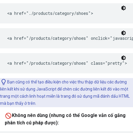
<a href="./products/category/shoes">
<a href="/products/category/shoes" onclick="javascr
<a href="/products/category/shoes" class="pretty">
Bạn cũng có thể tạo điều kiện cho việc thu thập dữ liệu các đường
liên kết khi sử dụng JavaScript để chèn các đường liên kết đó vào một
trang một cách linh hoạt miễn là trang đó sử dụng mã đánh dấu HTML
mà bạn thấy ở trên.
Không nên dùng (nhưng có thể Google vẫn cố gắng
phân tích cú pháp được):