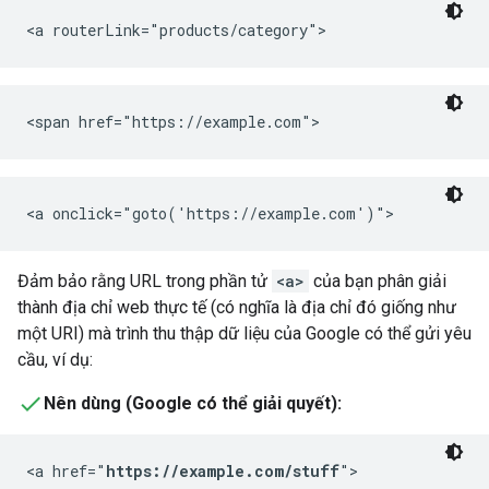
<a routerLink="products/category">
<span href="https://example.com">
<a onclick="goto('https://example.com')">
Đảm bảo rằng URL trong phần tử
<a>
của bạn phân giải
thành địa chỉ web thực tế (có nghĩa là địa chỉ đó giống như
một URI) mà trình thu thập dữ liệu của Google có thể gửi yêu
cầu, ví dụ:
Nên dùng (Google có thể giải quyết):
<a href="
https://example.com/stuff
">