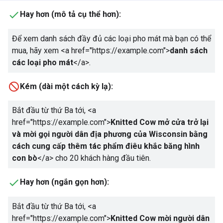
Hay hơn (mô tả cụ thể hơn):
Để xem danh sách đầy đủ các loại pho mát mà bạn có thể
mua, hãy xem
<a href="https://example.com">
danh sách
các loại pho mát
</a>
.
Kém (dài một cách kỳ lạ):
Bắt đầu từ thứ Ba tới,
<a
href="https://example.com">
Knitted Cow mở cửa trở lại
và mời gọi người dân địa phương của Wisconsin bằng
cách cung cấp thêm tác phẩm điêu khắc băng hình
con bò
</a>
cho 20 khách hàng đầu tiên.
Hay hơn (ngắn gọn hơn):
Bắt đầu từ thứ Ba tới,
<a
href="https://example.com">
Knitted Cow mời người dân