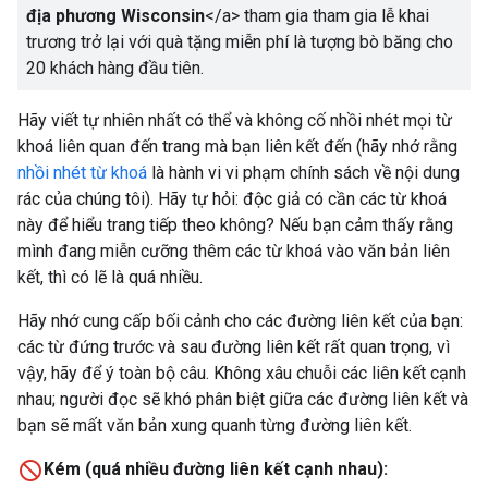
địa phương Wisconsin
</a>
tham gia tham gia lễ khai
trương trở lại với quà tặng miễn phí là tượng bò băng cho
20 khách hàng đầu tiên.
Hãy viết tự nhiên nhất có thể và không cố nhồi nhét mọi từ
khoá liên quan đến trang mà bạn liên kết đến (hãy nhớ rằng
nhồi nhét từ khoá
là hành vi vi phạm chính sách về nội dung
rác của chúng tôi). Hãy tự hỏi: độc giả có cần các từ khoá
này để hiểu trang tiếp theo không? Nếu bạn cảm thấy rằng
mình đang miễn cưỡng thêm các từ khoá vào văn bản liên
kết, thì có lẽ là quá nhiều.
Hãy nhớ cung cấp bối cảnh cho các đường liên kết của bạn:
các từ đứng trước và sau đường liên kết rất quan trọng, vì
vậy, hãy để ý toàn bộ câu. Không xâu chuỗi các liên kết cạnh
nhau; người đọc sẽ khó phân biệt giữa các đường liên kết và
bạn sẽ mất văn bản xung quanh từng đường liên kết.
Kém (quá nhiều đường liên kết cạnh nhau):