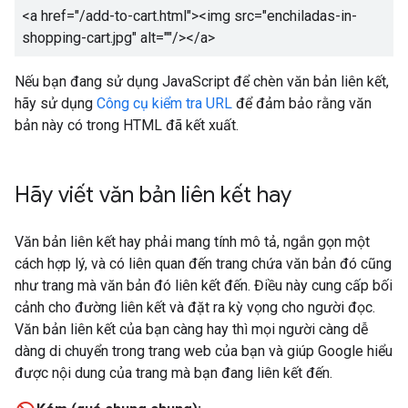
<a href="/add-to-cart.html"><img src="enchiladas-in-
shopping-cart.jpg" alt=""/></a>
Nếu bạn đang sử dụng JavaScript để chèn văn bản liên kết,
hãy sử dụng
Công cụ kiểm tra URL
để đảm bảo rằng văn
bản này có trong HTML đã kết xuất.
Hãy viết văn bản liên kết hay
Văn bản liên kết hay phải mang tính mô tả, ngắn gọn một
cách hợp lý, và có liên quan đến trang chứa văn bản đó cũng
như trang mà văn bản đó liên kết đến. Điều này cung cấp bối
cảnh cho đường liên kết và đặt ra kỳ vọng cho người đọc.
Văn bản liên kết của bạn càng hay thì mọi người càng dễ
dàng di chuyển trong trang web của bạn và giúp Google hiểu
được nội dung của trang mà bạn đang liên kết đến.