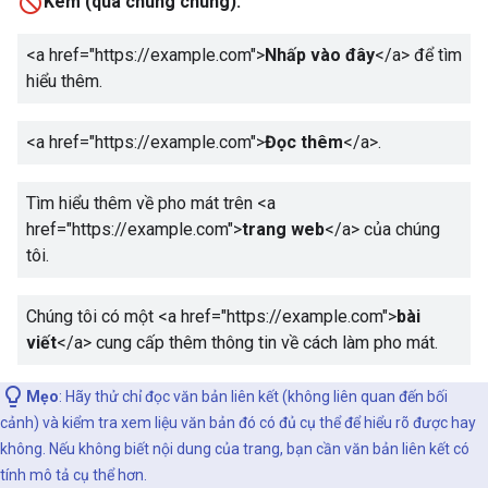
Kém (quá chung chung):
<a href="https://example.com">
Nhấp vào đây
</a>
để tìm
hiểu thêm.
<a href="https://example.com">
Đọc thêm
</a>
.
Tìm hiểu thêm về pho mát trên
<a
href="https://example.com">
trang web
</a>
của chúng
tôi.
Chúng tôi có một
<a href="https://example.com">
bài
viết
</a>
cung cấp thêm thông tin về cách làm pho mát.
Mẹo
: Hãy thử chỉ đọc văn bản liên kết (không liên quan đến bối
cảnh) và kiểm tra xem liệu văn bản đó có đủ cụ thể để hiểu rõ được hay
không. Nếu không biết nội dung của trang, bạn cần văn bản liên kết có
tính mô tả cụ thể hơn.