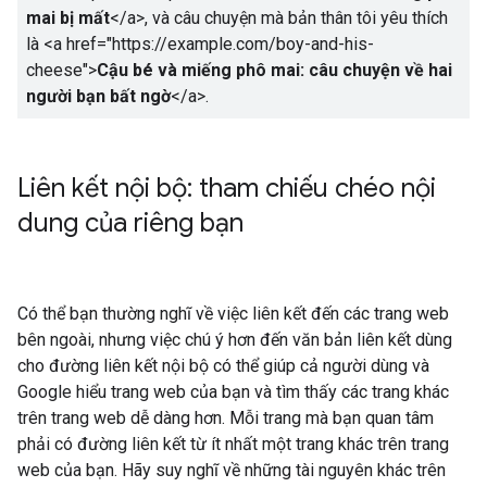
mai bị mất
</a>
, và câu chuyện mà bản thân tôi yêu thích
là
<a href="https://example.com/boy-and-his-
cheese">
Cậu bé và miếng phô mai: câu chuyện về hai
người bạn bất ngờ
</a>
.
Liên kết nội bộ: tham chiếu chéo nội
dung của riêng bạn
Có thể bạn thường nghĩ về việc liên kết đến các trang web
bên ngoài, nhưng việc chú ý hơn đến văn bản liên kết dùng
cho đường liên kết nội bộ có thể giúp cả người dùng và
Google hiểu trang web của bạn và tìm thấy các trang khác
trên trang web dễ dàng hơn. Mỗi trang mà bạn quan tâm
phải có đường liên kết từ ít nhất một trang khác trên trang
web của bạn. Hãy suy nghĩ về những tài nguyên khác trên