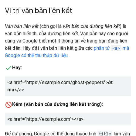
Vị trí văn bản liên kết
Văn bản liên kết
(còn gọi là
văn bản của đường liên kết
) là
văn bản hiển thị của đường liên kết. Văn bản này cho người
dùng và Google biết một ít thông tin về trang bạn đang liên
kết đến. Hãy đặt văn bản liên kết giữa các
phần tử
<a>
mà
Google có thể thu thập dữ liệu
.
Hay:
<a href="https://example.com/ghost-peppers">
ớt
ma
</a>
Kém (văn bản của đường liên kết trống):
<a href="https://example.com">
</a>
Để dự phòng, Google có thể dùng thuộc tính
title
làm văn